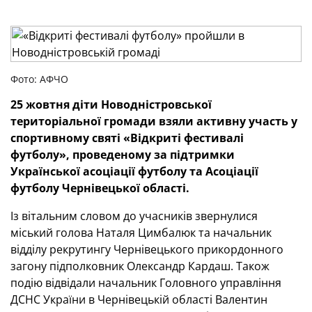
Фото: АФЧО
25 жовтня діти Новодністровської
територіальної громади взяли активну участь у
спортивному святі «Відкриті фестивалі
футболу», проведеному за підтримки
Української асоціації футболу та Асоціації
футболу Чернівецької області.
Із вітальним словом до учасників звернулися
міський голова Наталя Цимбалюк та начальник
відділу рекрутингу Чернівецького прикордонного
загону підполковник Олександр Кардаш. Також
подію відвідали начальник Головного управління
ДСНС України в Чернівецькій області Валентин