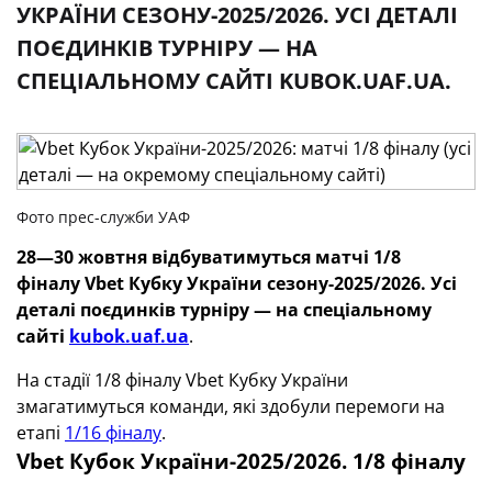
УКРАЇНИ СЕЗОНУ-2025/2026. УСІ ДЕТАЛІ
ПОЄДИНКІВ ТУРНІРУ — НА
СПЕЦІАЛЬНОМУ САЙТІ KUBOK.UAF.UA.
Фото прес-служби УАФ
28—30 жовтня відбуватимуться матчі 1/8
фіналу
Vbet Кубку України
сезону-2025/2026.
Усі
деталі поєдинків
турніру — на спеціальному
сайті
kubok.uaf.ua
.
На стадії 1/8 фіналу Vbet Кубку України
змагатимуться команди, які здобули перемоги на
етапі
1/16 фіналу
.
Vbet
Кубок України-2025/2026. 1/8 фіналу