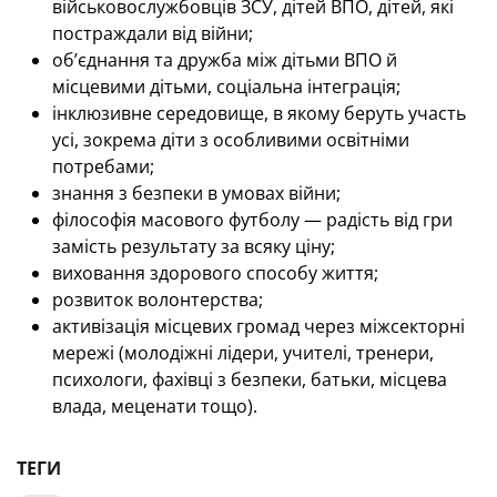
військовослужбовців ЗСУ, дітей ВПО, дітей, які
постраждали від війни;
об’єднання та дружба між дітьми ВПО й
місцевими дітьми, соціальна інтеграція;
інклюзивне середовище, в якому беруть участь
усі, зокрема діти з особливими освітніми
потребами;
знання з безпеки в умовах війни;
філософія масового футболу — радість від гри
замість результату за всяку ціну;
виховання здорового способу життя;
розвиток волонтерства;
активізація місцевих громад через міжсекторні
мережі (молодіжні лідери, учителі, тренери,
психологи, фахівці з безпеки, батьки, місцева
влада, меценати тощо).
ТЕГИ