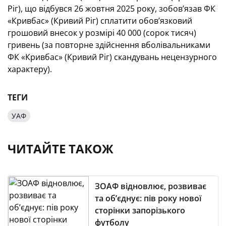
Ріг), що відбувся 26 жовтня 2025 року, зобов’язав ФК
«Кривбас» (Кривий Ріг) сплатити обов’язковий
грошовий внесок у розмірі 40 000 (сорок тисяч)
гривень (за повторне здійснення вболівальниками
ФК «Кривбас» (Кривий Ріг) скандувань нецензурного
характеру).
ТЕГИ
УАФ
ЧИТАЙТЕ ТАКОЖ
ЗОАФ відновлює, розвиває
та об’єднує: пів року нової
сторінки запорізького
футболу