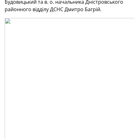
Будовицький та в. о. начальника Дністровського
районного відділу ДСНС Дмитро Багрій.