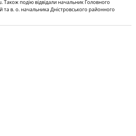
. Також подію відвідали начальник Головного
й та в. о. начальника Дністровського районного