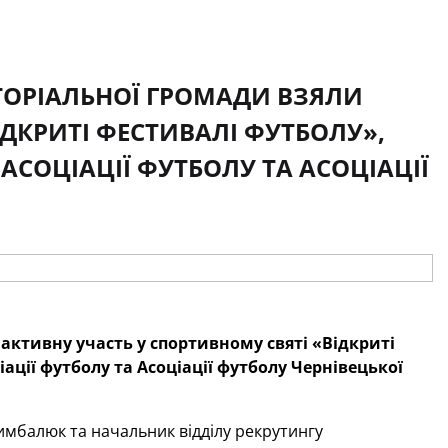
ТОРІАЛЬНОЇ ГРОМАДИ ВЗЯЛИ
ІДКРИТІ ФЕСТИВАЛІ ФУТБОЛУ»,
АСОЦІАЦІЇ ФУТБОЛУ ТА АСОЦІАЦІЇ
активну участь у спортивному святі «Відкриті
ації футболу та Асоціації футболу Чернівецької
имбалюк та начальник відділу рекрутингу