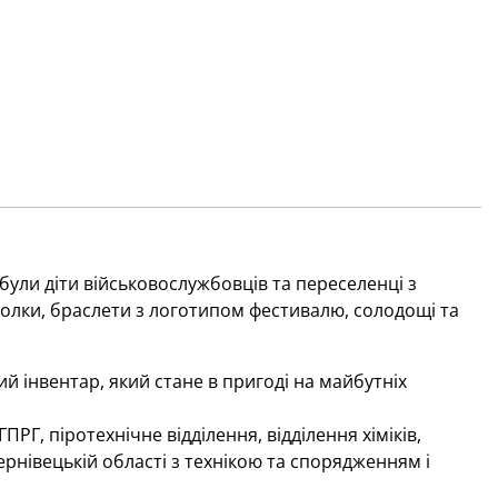
були діти військовослужбовців та переселенці з
олки, браслети з логотипом фестивалю, солодощі та
й інвентар, який стане в пригоді на майбутніх
Г, піротехнічне відділення, відділення хіміків,
ернівецькій області з технікою та спорядженням і