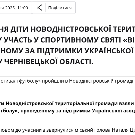
я 2025, 11:00
Поділитися
НЯ ДІТИ НОВОДНІСТРОВСЬКОЇ ТЕРИ
 УЧАСТЬ У СПОРТИВНОМУ СВЯТІ «В
НОМУ ЗА ПІДТРИМКИ УКРАЇНСЬКОЇ 
 ЧЕРНІВЕЦЬКОЇ ОБЛАСТІ.
ти Новодністровської територіальної громади взяли 
тболу», проведеному за підтримки Української асоці
словом до учасників звернулися міський голова Наталя Ц