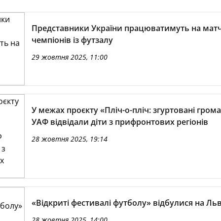
Представники України працюватимуть на матч
чемпіонів із футзалу
29 жовтня 2025, 11:00
У межах проєкту «Пліч-о-пліч: згуртовані гром
УАФ відвідали діти з прифронтових регіонів
28 жовтня 2025, 19:14
«Відкриті фестивалі футболу» відбулися на Ль
28 жовтня 2025, 14:00