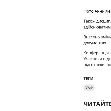
Фото Анни Ле
Також дисципл
здійснюватиме
Внесено зміни
документах.
Конференція 
Учасники підк
підготовки юн
ТЕГИ
УАФ
ЧИТАЙТ