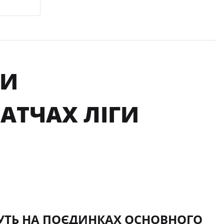
НИ
АТЧАХ ЛІГИ
МУТЬ НА ПОЄДИНКАХ ОСНОВНОГО