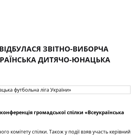
 ВІДБУЛАСЯ ЗВІТНО-ВИБОРЧА
КРАЇНСЬКА ДИТЯЧО-ЮНАЦЬКА
 конференція громадської спілки «Всеукраїнська
ого комітету спілки. Також у події взяв участь керівний