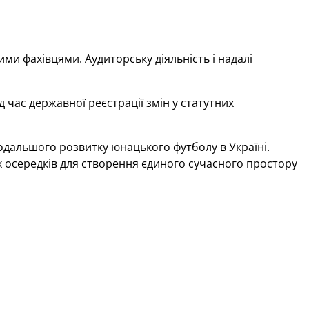
ми фахівцями. Аудиторську діяльність і надалі
 час державної реєстрації змін у статутних
альшого розвитку юнацького футболу в Україні.
их осередків для створення єдиного сучасного простору