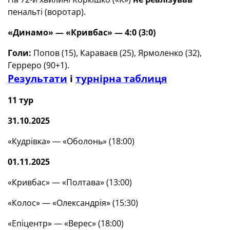
пенальті (воротар).
«Динамо» — «Кривбас»
— 4:0 (3:0)
Голи:
Попов (15), Караваєв (25), Ярмоленко (32),
Герреро (90+1).
Результати
і
турнірна таблиця
11 тур
31.10.2025
«Кудрівка» — «Оболонь» (18:00)
01.11.2025
«Кривбас» — «Полтава» (13:00)
«Колос» — «Олександрія» (15:30)
«Епіцентр» — «Верес» (18:00)