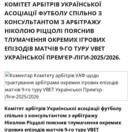
КОМІТЕТ АРБІТРІВ УКРАЇНСЬКОЇ
АСОЦІАЦІЇ ФУТБОЛУ СПІЛЬНО З
КОНСУЛЬТАНТОМ З АРБІТРАЖУ
НІКОЛОЮ РІЦЦОЛІ ПОЯСНИВ
ТЛУМАЧЕННЯ ОКРЕМИХ ІГРОВИХ
ЕПІЗОДІВ МАТЧІВ 9-ГО ТУРУ VBET
УКРАЇНСЬКОЇ ПРЕМʼЄР-ЛІГИ-2025/2026.
Комітет арбітрів
Української асоціації футболу
спільно з консультантом з арбітражу
Ніколою Ріццолі пояснив тлумачення окремих
ігрових епізодів матчів 9-го
туру
VBET