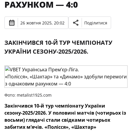
РАХУНКОМ — 4:0
26 жовтня 2025, 20:02
Поділитися
ЗАКІНЧИВСЯ 10-Й ТУР ЧЕМПІОНАТУ
УКРАЇНИ СЕЗОНУ-2025/2026.
Фото: metalist1925.com
Закінчився 10-й тур чемпіонату України
сезону-2025/2026. У половині матчів (чотирьох із
восьми) глядачі стали свідками чотирьох
забитих м’ячів. «Полісся», «Шахтар»