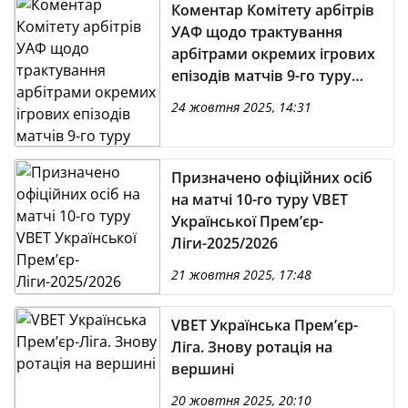
Коментар Комітету арбітрів
УАФ щодо трактування
арбітрами окремих ігрових
епізодів матчів 9-го туру
VBET Української Премʼєр-
24 жовтня 2025, 14:31
Ліги-2025/2026
Призначено офіційних осіб
на матчі 10-го туру VBET
Української Премʼєр-
Ліги-2025/2026
21 жовтня 2025, 17:48
VBET Українська Премʼєр-
Ліга. Знову ротація на
вершині
20 жовтня 2025, 20:10