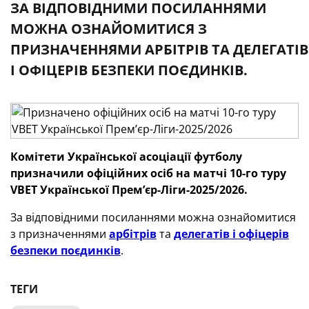
ЗА ВІДПОВІДНИМИ ПОСИЛАННЯМИ
МОЖНА ОЗНАЙОМИТИСЯ З
ПРИЗНАЧЕННЯМИ АРБІТРІВ ТА ДЕЛЕГАТІВ
І ОФІЦЕРІВ БЕЗПЕКИ ПОЄДИНКІВ.
Комітети Української асоціації футболу
призначили офіційних осіб
на матчі 10-го туру
VBET
Української Премʼєр-Ліги-2025/2026.
За відповідними посиланнями можна ознайомитися
з призначеннями
арбітрів
та
делегатів і офіцерів
безпеки поєдинків
.
ТЕГИ