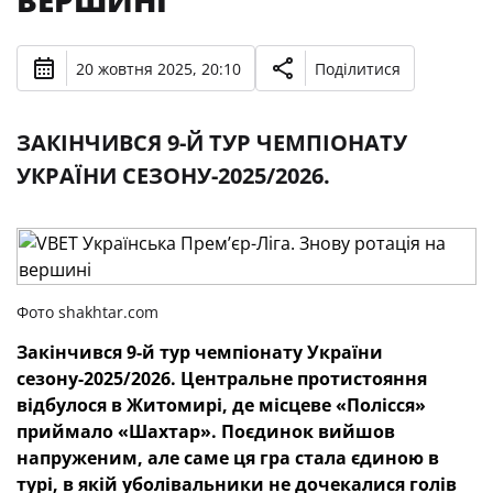
ВЕРШИНІ
20 жовтня 2025, 20:10
Поділитися
ЗАКІНЧИВСЯ 9-Й ТУР ЧЕМПІОНАТУ
УКРАЇНИ СЕЗОНУ-2025/2026.
Фото shakhtar.com
Закінчився 9-й тур чемпіонату України
сезону-2025/2026. Центральне протистояння
відбулося в Житомирі, де місцеве «Полісся»
приймало «Шахтар». Поєдинок вийшов
напруженим, але саме ця гра стала єдиною в
турі, в якій уболівальники не дочекалися голів