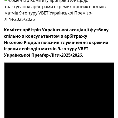
Комітет арбітрів
Української асоціації футболу
спільно з консультантом з арбітражу
Ніколою Ріццолі пояснив тлумачення окремих
ігрових епізодів матчів 9-го
туру
VBET
Української Премʼєр-Ліги-2025/2026.