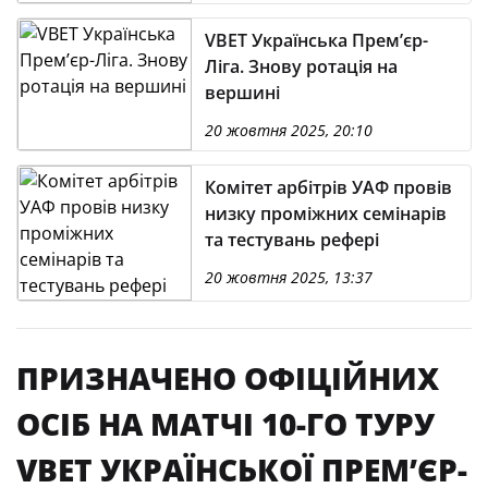
VBET Українська Премʼєр-
Ліга. Знову ротація на
вершині
20 жовтня 2025, 20:10
Комітет арбітрів УАФ провів
низку проміжних семінарів
та тестувань рефері
20 жовтня 2025, 13:37
ПРИЗНАЧЕНО ОФІЦІЙНИХ
ОСІБ НА МАТЧІ 10-ГО ТУРУ
VBET УКРАЇНСЬКОЇ ПРЕМʼЄР-