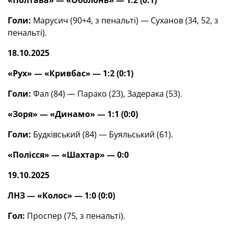
«Полтава» — «Оболонь» — 1:2 (0:1)
Голи:
Марусич (90+4, з пенальті) — Суханов (34, 52, з
пенальті).
18.10.2025
«Рух» — «Кривбас» — 1:2 (0:1)
Голи:
Фал (84) — Парако (23), Задерака (53).
«Зоря» — «Динамо» — 1:1 (0:0)
Голи:
Будківський (84) — Буяльський (61).
«Полісся» — «Шахтар» — 0:0
19.10.2025
ЛНЗ — «Колос» — 1:0 (0:0)
Гол:
Проспер (75, з пенальті).