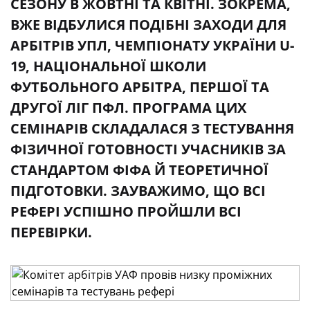
СЕЗОНУ В ЖОВТНІ ТА КВІТНІ. ЗОКРЕМА,
ВЖЕ ВІДБУЛИСЯ ПОДІБНІ ЗАХОДИ ДЛЯ
АРБІТРІВ УПЛ, ЧЕМПІОНАТУ УКРАЇНИ U-
19, НАЦІОНАЛЬНОЇ ШКОЛИ
ФУТБОЛЬНОГО АРБІТРА, ПЕРШОЇ ТА
ДРУГОЇ ЛІГ ПФЛ. ПРОГРАМА ЦИХ
СЕМІНАРІВ СКЛАДАЛАСЯ З ТЕСТУВАННЯ
ФІЗИЧНОЇ ГОТОВНОСТІ УЧАСНИКІВ ЗА
СТАНДАРТОМ ФІФА Й ТЕОРЕТИЧНОЇ
ПІДГОТОВКИ. ЗАУВАЖИМО, ЩО ВСІ
РЕФЕРІ УСПІШНО ПРОЙШЛИ ВСІ
ПЕРЕВІРКИ.