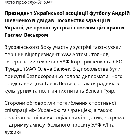
Фото прес-служби УАФ
Президент Української асоціації футболу Андрій
Шевченко відвідав Посольство Франції в
Україні, де провів зустріч із послом цієї країни
Гаєлем Весьєром.
З українського боку участь у зустрічі також узяли
перший віцепрезидент УАФ Артем Стоянов,
генеральний секретар УАФ Ігор Грищенко та СЕО
Фундації УАФ Олена Балбек. Від посольства були
присутні безпосередньо голова дипломатичного
представництва Гаєль Весьєр, а також радник із
культурних та політичних питань Венсан Гуяр.
Сторони обговорили поглиблення спортивної
співпраці між Україною та Францією, а також
реалізацію спільних соціальних ініціатив, зокрема
підтримку ампфутбольного проєкту УАФ «Ліга
дужих».