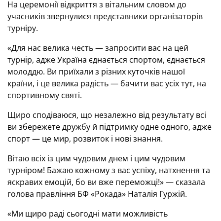
На церемонії відкриття з вітальним словом до
учасників звернулися представники організаторів
турніру.
«Для нас велика честь — запросити вас на цей
турнір, адже Україна єднається спортом, єднається
молоддю. Ви приїхали з різних куточків нашої
країни, і це велика радість — бачити вас усіх тут, на
спортивному святі.
Щиро сподіваюся, що незалежно від результату всі
ви збережете дружбу й підтримку одне одного, адже
спорт — це мир, розвиток і нові знання.
Вітаю всіх із цим чудовим днем і цим чудовим
турніром! Бажаю кожному з вас успіху, натхнення та
яскравих емоцій, бо ви вже переможці!» — сказала
голова правління БФ «Рокада» Наталія Гуржій.
«Ми щиро раді сьогодні мати можливість