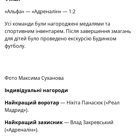
«Альфа» — «Адреналін» — 1:2
Усі команди були нагороджені медалями та
спортивним інвентарем. Після завершення змагань
для дітей було проведено екскурсію Будинком
футболу.
Фото Максима Суханова
Індивідуальні нагороди
Найкращий воротар
— Нікіта Панасюк («Реал
Мадрид»).
Найкращий захисник
— Влад Закревський
(«Адреналін»).