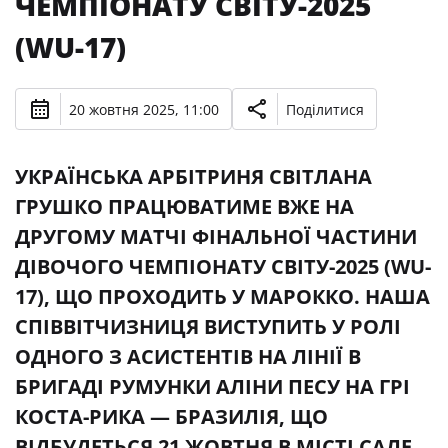
ЧЕМПІОНАТУ СВІТУ-2025
(WU-17)
20 жовтня 2025, 11:00
Поділитися
УКРАЇНСЬКА АРБІТРИНЯ СВІТЛАНА
ГРУШКО ПРАЦЮВАТИМЕ ВЖЕ НА
ДРУГОМУ МАТЧІ ФІНАЛЬНОЇ ЧАСТИНИ
ДІВОЧОГО ЧЕМПІОНАТУ СВІТУ-2025 (WU-
17), ЩО ПРОХОДИТЬ У МАРОККО. НАША
СПІВВІТЧИЗНИЦЯ ВИСТУПИТЬ У РОЛІ
ОДНОГО З АСИСТЕНТІВ НА ЛІНІЇ В
БРИГАДІ РУМУНКИ АЛІНИ ПЕСУ НА ГРІ
КОСТА-РИКА — БРАЗИЛІЯ, ЩО
ВІДБУДЕТЬСЯ 21 ЖОВТНЯ В МІСТІ САЛЕ,