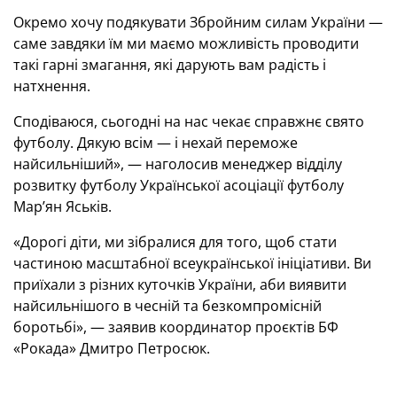
Окремо хочу подякувати Збройним силам України —
саме завдяки їм ми маємо можливість проводити
такі гарні змагання, які дарують вам радість і
натхнення.
Сподіваюся, сьогодні на нас чекає справжнє свято
футболу. Дякую всім — і нехай переможе
найсильніший», — наголосив менеджер відділу
розвитку футболу Української асоціації футболу
Мар’ян Яськів.
«Дорогі діти, ми зібралися для того, щоб стати
частиною масштабної всеукраїнської ініціативи. Ви
приїхали з різних куточків України, аби виявити
найсильнішого в чесній та безкомпромісній
боротьбі», — заявив координатор проєктів БФ
«Рокада» Дмитро Петросюк.