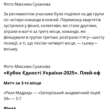
Фото Максима Суханова
За регламентом учасники були поділені на дві групи
по чотири команди в кожній. Переможці квартетів
зустрілися у фіналі, колективи, які стали другими,
зіграли в матчі за третє місце, команди, які
фінішували в групах третіми, розіграли п'яту—шосту
позиції, а ті, що посіли четверті місця, — сьому—
восьму.
Фото Максима Суханова
«Кубок Єдності України-2025». Плей-оф
Матч за 3-тє місце
«Реал Мадрид» — «Запорізький академічний ліцей
34» — 5:7
Фінал