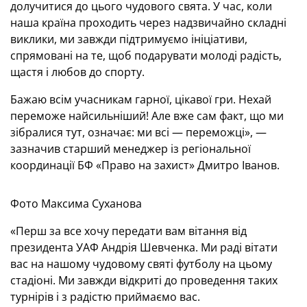
долучитися до цього чудового свята. У час, коли
наша країна проходить через надзвичайно складні
виклики, ми завжди підтримуємо ініціативи,
спрямовані на те, щоб подарувати молоді радість,
щастя і любов до спорту.
Бажаю всім учасникам гарної, цікавої гри. Нехай
переможе найсильніший! Але вже сам факт, що ми
зібралися тут, означає: ми всі — переможці», —
зазначив старший менеджер із регіональної
координації БФ «Право на захист» Дмитро Іванов.
Фото Максима Суханова
«Перш за все хочу передати вам вітання від
президента УАФ Андрія Шевченка. Ми раді вітати
вас на нашому чудовому святі футболу на цьому
стадіоні. Ми завжди відкриті до проведення таких
турнірів і з радістю приймаємо вас.