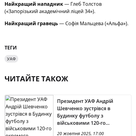
Найкращий нападник
— Глеб Толстов
(«Запорізький академічний ліцей 34»).
Найкращий гравець
— Софія Мальцева («Альфа»).
ТЕГИ
УАФ
ЧИТАЙТЕ ТАКОЖ
Президент УАФ Андрій
Шевченко зустрівся в
Будинку футболу з
військовими 120-го
окремого розвідувального
20 жовтня 2025, 17:00