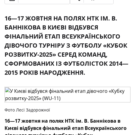
16—17 ЖОВТНЯ НА ПОЛЯХ НТК ІМ. В.
БАННІКОВА В КИЄВІ ВІДБУВСЯ
ФІНАЛЬНИЙ ЕТАП ВСЕУКРАЇНСЬКОГО
ДІВОЧОГО ТУРНІРУ З ФУТБОЛУ «КУБОК
РОЗВИТКУ-2025» СЕРЕД КОМАНД,
СФОРМОВАНИХ ІЗ ФУТБОЛІСТОК 2014—
2015 РОКІВ НАРОДЖЕННЯ.
Фото Лесі Задорожної
16—17 жовтня на полях НТК ім. В. Баннікова в
Києві відбувся фінальний етап Всеукраїнського