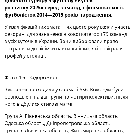
дівочого турніру з футболу «Кубок
розвитку-2025» серед команд, сформованих із
футболісток 2014—2015 років народження.
У кваліфікаційних змаганнях цього року взяли участь
рекордні для зазначеної вікової категорії 79 команд
з усіх куточків України. Вони виборювали право
потрапити до вісімки найсильніших, які розіграли
трофей у столиці.
Фото Лесі Задорожної
Змагання проходили у форматі 6×6. Команди були
розподілені на дві групи по чотири колективи, після
чого відбулися стикові матчі.
Група А: Рівненська область, Вінницька область,
Одеська область, Дніпропетровська область.
Група Б: Львівська область, Житомирська область,