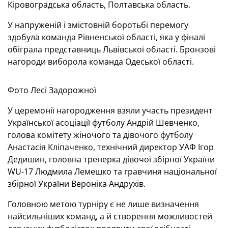
Кіровоградська область, Полтавська область.
У напруженій і змістовній боротьбі перемогу
здобула команда Рівненської області, яка у фіналі
обіграла представниць Львівської області. Бронзові
нагороди виборола команда Одеської області.
Фото Лесі Задорожної
У церемонії нагородження взяли участь президент
Української асоціації футболу Андрій Шевченко,
голова комітету жіночого та дівочого футболу
Анастасія Кліпаченко, технічний директор УАФ Ігор
Дедишин, головна тренерка дівочої збірної України
WU-17 Людмила Лемешко та гравчиня національної
збірної України Вероніка Андрухів.
Головною метою турніру є не лише визначення
найсильніших команд, а й створення можливостей