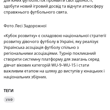
для юних футболісток проявити свої здібності,
здобути новий ігровий досвід та відчути атмосферу
справжнього футбольного свята.
Фото Лесі Задорожної
«Кубок розвитку» є складовою національної стратегії
розвитку дівочого футболу в Україні, яку реалізує
Українська асоціація футболу спільно з
регіональними асоціаціями. Турнір покликаний
створити системну платформу для змагань серед
дівчат вікових категорій WU-9–WU-15 і стати
важливим етапом на шляху до виступів у юнацьких і
національних збірних.
ТЕГИ
УАФ