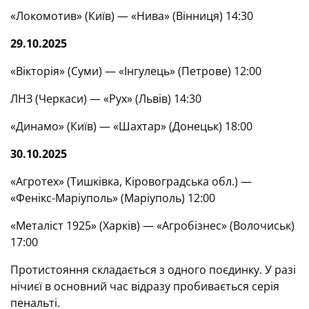
«Локомотив» (Київ) — «Нива» (Вінниця) 14:30
29.10.2025
«Вікторія» (Суми) — «Інгулець» (Петрове) 12:00
ЛНЗ (Черкаси) — «Рух» (Львів) 14:30
«Динамо» (Київ) — «Шахтар» (Донецьк) 18:00
30.10.2025
«Агротех» (Тишківка, Кіровоградська обл.) —
«Фенікс-Маріуполь» (Маріуполь) 12:00
«Металіст 1925» (Харків) — «Агробізнес» (Волочиськ)
17:00
Протистояння складається з одного поєдинку. У разі
нічиєї в основний час відразу пробивається серія
пенальті.