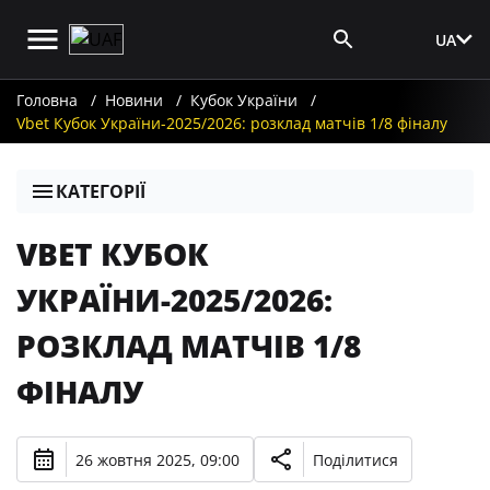
UA
Вхід для ЗМІ
Головна
Новини
Кубок України
Vbet Кубок України-2025/2026: розклад матчів 1/8 фіналу
КАТЕГОРІЇ
VBET КУБОК
УКРАЇНИ-2025/2026:
РОЗКЛАД МАТЧІВ 1/8
ФІНАЛУ
26 жовтня 2025, 09:00
Поділитися