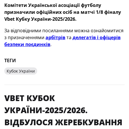
Комітети Української асоціації футболу
призначили офіційних осіб
на матчі 1/8 фіналу
Vbet Кубку України-2025/2026
.
За відповідними посиланнями можна ознайомитися
з призначеннями
арбітрів
та
делегатів і офіцерів
безпеки поєдинків
.
ТЕГИ
Кубок України
VBET КУБОК
УКРАЇНИ-2025/2026.
ВІДБУЛОСЯ ЖЕРЕБКУВАННЯ