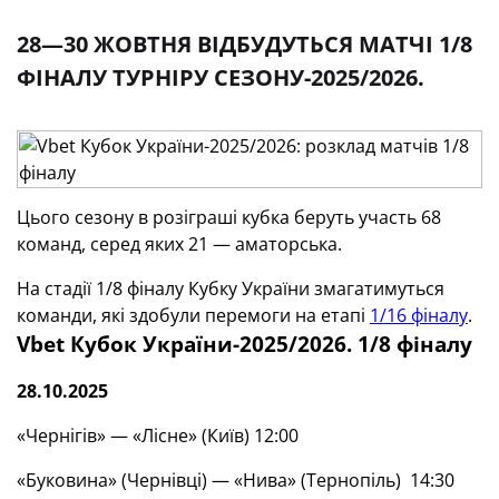
28—30 ЖОВТНЯ ВІДБУДУТЬСЯ МАТЧІ 1/8
ФІНАЛУ ТУРНІРУ СЕЗОНУ-2025/2026.
Цього сезону в розіграші кубка беруть участь 68
команд, серед яких 21 — аматорська.
На стадії 1/8 фіналу Кубку України змагатимуться
команди, які здобули перемоги на етапі
1/16 фіналу
.
Vbet
Кубок України-2025/2026. 1/8 фіналу
28.10.2025
«Чернігів» — «Лісне» (Київ) 12:00
«Буковина» (Чернівці) — «Нива» (Тернопіль) 14:30