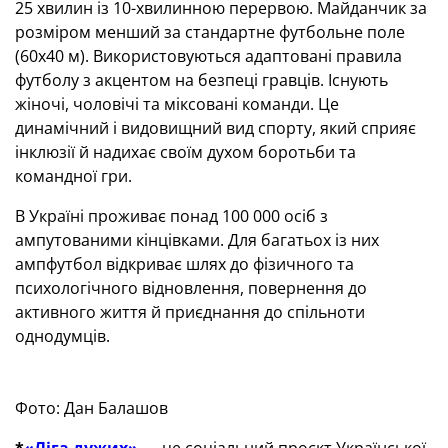
25 хвилин із 10-хвилинною перервою. Майданчик за
розміром менший за стандартне футбольне поле
(60x40 м). Використовуються адаптовані правила
футболу з акцентом на безпеці гравців. Існують
жіночі, чоловічі та міксовані команди. Це
динамічний і видовищний вид спорту, який сприяє
інклюзії й надихає своїм духом боротьби та
командної гри.
В Україні проживає понад 100 000 осіб з
ампутованими кінцівками. Для багатьох із них
ампфутбол відкриває шлях до фізичного та
психологічного відновлення, повернення до
активного життя й приєднання до спільноти
однодумців.
Фото: Дан Балашов