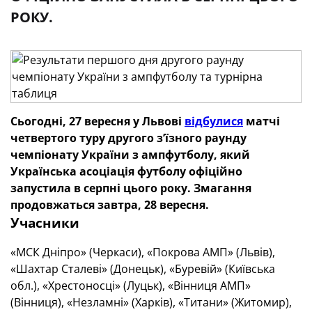
РОКУ.
Сьогодні, 27 вересня у Львові
відбулися
матчі
четвертого туру другого з’їзного раунду
чемпіонату України з ампфутболу, який
Українська асоціація футболу офіційно
запустила в серпні цього року. Змагання
продовжаться завтра, 28 вересня.
Учасники
«МСК Дніпро» (Черкаси), «Покрова АМП» (Львів),
«Шахтар Сталеві» (Донецьк), «Буревій» (Київська
обл.), «Хрестоносці» (Луцьк), «Вінниця АМП»
(Вінниця), «Незламні» (Харків), «Титани» (Житомир),