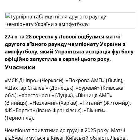
27-го та 28 вересня у Львові відбулися матчі
другого з’їзного раунду чемпіонату України з
ампфутболу, який Українська асоціація футболу
офіційно запустила в серпні цього року.
Учасники
«МСК Дніпро» (Черкаси), «Покрова АМП» (Львів),
«Шахтар Сталеві» (Донецьк), «Буревій» (Київська
обл.), «Хрестоносці» (Луцьк), «Вінниця АМП»
(Вінниця), «Незламні» (Харків), «Титани» (Житомир),
ФК «Бартка» (Івано-Франківськ), «Вікінги»
(Тернопіль).
Чемпіонат триватиме до грудня 2025 року. Матчі
відбуватимуться в Києві, Київській області, Львові,