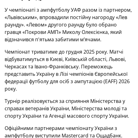
У чемпіонаті з ампфутболу УАФ разом із партнером,
«Львівським», впровадили постійну нагороду «Лев
раунду». «Левом» другого раунду було обрано
гравця «Покрови АМП» Миколу Олексієнка, який
відзначився п'ятьма забитими м’ячами.
Чемпіонат триватиме до грудня 2025 року. Матчі
відбуватимуться в Києві, Київській області, Львові,
Черкасах та Івано-Франківську. Переможець
представить Україну в Лізі чемпіонів Європейської
федерації футболу для осіб з ампутацією (EAFF) 2026
року.
Турнір реалізовується за сприяння Міністерства у
справах ветеранів України, Міністерства молоді та
спорту України та Агенції масового спорту України.
Офіційними партнерами чемпіонату України з
ампфутболу виступили Mastercard та Ощадбанк.