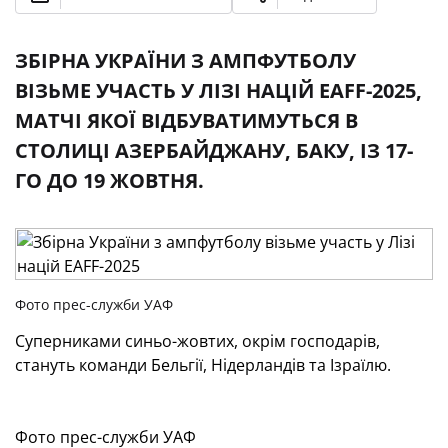
ЗБІРНА УКРАЇНИ З АМПФУТБОЛУ
ВІЗЬМЕ УЧАСТЬ У ЛІЗІ НАЦІЙ EAFF-2025,
МАТЧІ ЯКОЇ ВІДБУВАТИМУТЬСЯ В
СТОЛИЦІ АЗЕРБАЙДЖАНУ, БАКУ, ІЗ 17-
ГО ДО 19 ЖОВТНЯ.
Фото прес-служби УАФ
Суперниками синьо-жовтих, окрім господарів,
стануть команди Бельгії, Нідерландів та Ізраїлю.
Фото прес-служби УАФ