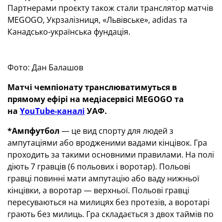
Партнерами проєкту також стали транслятор матчів
MEGOGO, Укрзалізниця, «Львівське», adidas та
Канадсько-українська фундація.
Фото: Дан Балашов
Матчі чемпіонату транслюватимуться в
прямому ефірі на медіасервісі
MEGOGO
та
на
YouTube-каналі
УАФ.
*Ампфутбол
— це вид спорту для людей з
ампутаціями або вродженими вадами кінцівок. Гра
проходить за такими основними правилами. На полі
діють 7 гравців (6 польових і воротар). Польові
гравці повинні мати ампутацію або ваду нижньої
кінцівки, а воротар — верхньої. Польові гравці
пересуваються на милицях без протезів, а воротарі
грають без милиць. Гра складається з двох таймів по