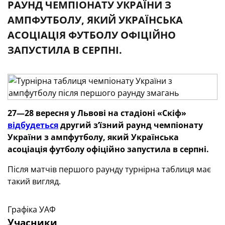
РАУНД ЧЕМПІОНАТУ УКРАЇНИ З
АМПФУТБОЛУ, ЯКИЙ УКРАЇНСЬКА
АСОЦІАЦІЯ ФУТБОЛУ ОФІЦІЙНО
ЗАПУСТИЛА В СЕРПНІ.
27—28 вересня у Львові на стадіоні «Скіф»
відбудеться
другий з’їзний раунд чемпіонату
України з ампфутболу, який Українська
асоціація футболу офіційно запустила в серпні.
Після матчів першого раунду турнірна таблиця має
такий вигляд.
Графіка УАФ
Учасники