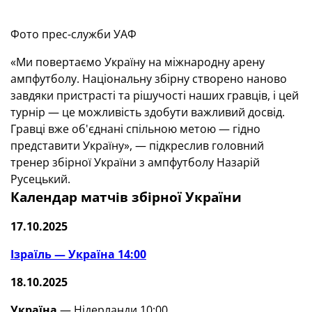
Фото прес-служби УАФ
«Ми повертаємо Україну на міжнародну арену
ампфутболу. Національну збірну створено наново
завдяки пристрасті та рішучості наших гравців, і цей
турнір — це можливість здобути важливий досвід.
Гравці вже об'єднані спільною метою — гідно
представити Україну», — підкреслив головний
тренер збірної України з ампфутболу Назарій
Русецький.
Календар матчів збірної України
17.10.2025
Ізраїль — Україна 14:00
18.10.2025
Україна
— Нідерланди 10:00