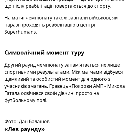
що після реабілітації повертаються до спорту.
На матчі чемпіонату також завітали військові, які
наразі проходять реабілітацію в центрі
Superhumans.
Символічний момент туру
Другий раунд чемпіонату запам’ятається не лише
спортивними результатами. Між матчами відбувся
щемливий та особистий момент для одного з
учасників змагань. Гравець «Покрови АМП» Микола
Гатала освічився своїй дівчині просто на
футбольному полі.
Фото: Дан Балашов
«Лев раунду»