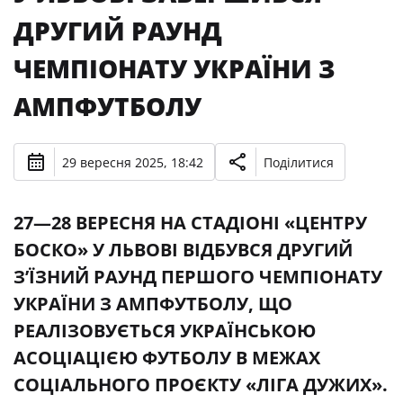
ДРУГИЙ РАУНД
ЧЕМПІОНАТУ УКРАЇНИ З
АМПФУТБОЛУ
29 вересня 2025, 18:42
Поділитися
27—28 ВЕРЕСНЯ НА СТАДІОНІ «ЦЕНТРУ
БОСКО» У ЛЬВОВІ ВІДБУВСЯ ДРУГИЙ
З’ЇЗНИЙ РАУНД ПЕРШОГО ЧЕМПІОНАТУ
УКРАЇНИ З АМПФУТБОЛУ, ЩО
РЕАЛІЗОВУЄТЬСЯ УКРАЇНСЬКОЮ
АСОЦІАЦІЄЮ ФУТБОЛУ В МЕЖАХ
СОЦІАЛЬНОГО ПРОЄКТУ «ЛІГА ДУЖИХ».