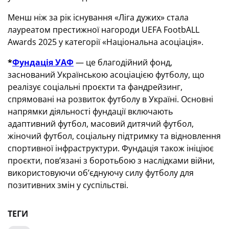
Менш ніж за рік існування «Ліга дужих» стала
лауреатом престижної нагороди UEFA FootbALL
Awards 2025 у категорії «Національна асоціація».
*
Фундація УАФ
— це благодійний фонд,
заснований Українською асоціацією футболу, що
реалізує соціальні проєкти та фандрейзинг,
спрямовані на розвиток футболу в Україні. Основні
напрямки діяльності фундації включають
адаптивний футбол, масовий дитячий футбол,
жіночий футбол, соціальну підтримку та відновлення
спортивної інфраструктури. Фундація також ініціює
проєкти, пов’язані з боротьбою з наслідками війни,
використовуючи об’єднуючу силу футболу для
позитивних змін у суспільстві.
ТЕГИ