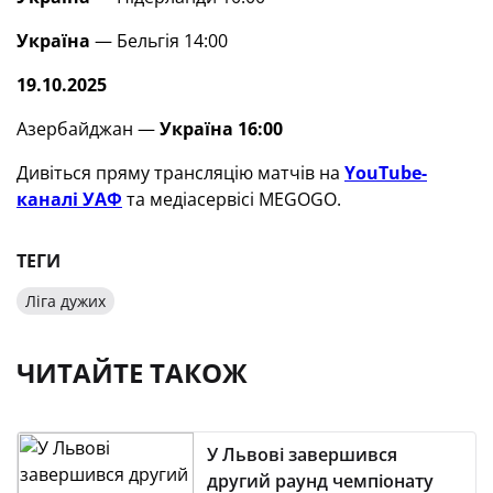
Україна
— Бельгія 14:00
19.10.2025
Азербайджан —
Україна 16:00
Дивіться пряму трансляцію матчів на
YouTube-
каналі УАФ
та медіасервісі MEGOGO.
ТЕГИ
Ліга дужих
ЧИТАЙТЕ ТАКОЖ
У Львові завершився
другий раунд чемпіонату