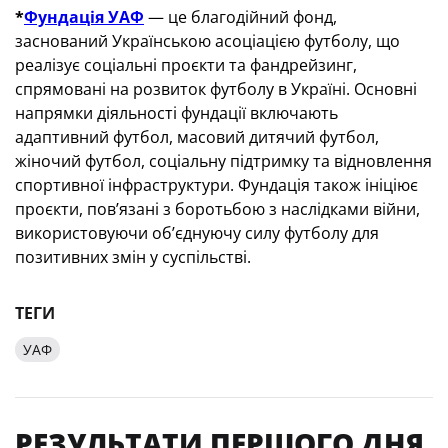
*
Фундація УАФ
— це благодійний фонд,
заснований Українською асоціацією футболу, що
реалізує соціальні проєкти та фандрейзинг,
спрямовані на розвиток футболу в Україні. Основні
напрямки діяльності фундації включають
адаптивний футбол, масовий дитячий футбол,
жіночий футбол, соціальну підтримку та відновлення
спортивної інфраструктури. Фундація також ініціює
проєкти, пов’язані з боротьбою з наслідками війни,
використовуючи об’єднуючу силу футболу для
позитивних змін у суспільстві.
ТЕГИ
УАФ
РЕЗУЛЬТАТИ ПЕРШОГО ДНЯ