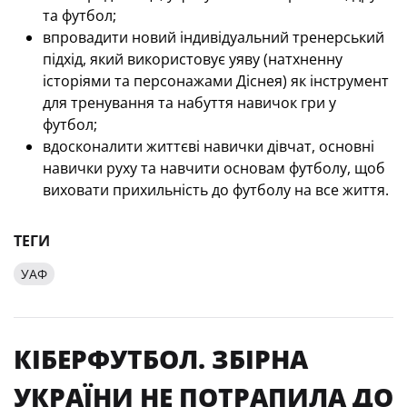
та футбол;
впровадити новий індивідуальний тренерський
підхід, який використовує уяву (натхненну
історіями та персонажами Діснея) як інструмент
для тренування та набуття навичок гри у
футбол;
вдосконалити життєві навички дівчат, основні
навички руху та навчити основам футболу, щоб
виховати прихильність до футболу на все життя.
ТЕГИ
УАФ
КІБЕРФУТБОЛ. ЗБІРНА
УКРАЇНИ НЕ ПОТРАПИЛА ДО