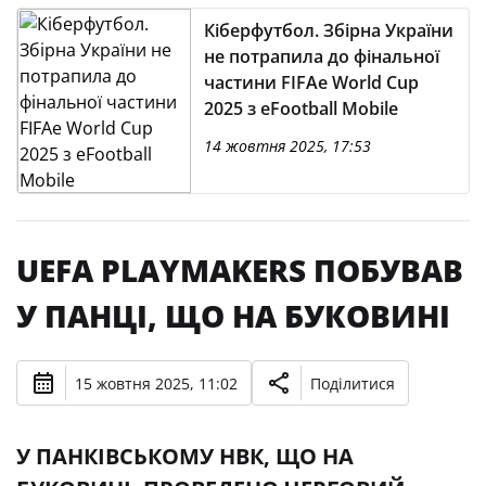
Кіберфутбол. Збірна України
не потрапила до фінальної
частини FIFAe World Cup
2025 з eFootball Mobile
14 жовтня 2025, 17:53
UEFA PLAYMAKERS ПОБУВАВ
У ПАНЦІ, ЩО НА БУКОВИНІ
15 жовтня 2025, 11:02
Поділитися
У ПАНКІВСЬКОМУ НВК, ЩО НА