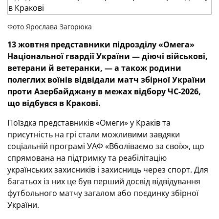
Фото Ярослава Загорюка
13 жовтня представники підрозділу «Омега»
Національної гвардії України — діючі військові,
ветерани й ветеранки, — а також родини
полеглих воїнів відвідали матч збірної України
проти Азербайджану в межах відбору ЧС-2026,
що відбувся в Кракові.
Поїздка представників «Омеги» у Краків та
присутність на грі стали можливими завдяки
соціальній програмі УАФ «Вболіваємо за своїх», що
спрямована на підтримку та реабілітацію
українських захисників і захисниць через спорт. Для
багатьох із них це був перший досвід відвідування
футбольного матчу загалом або поєдинку збірної
України.