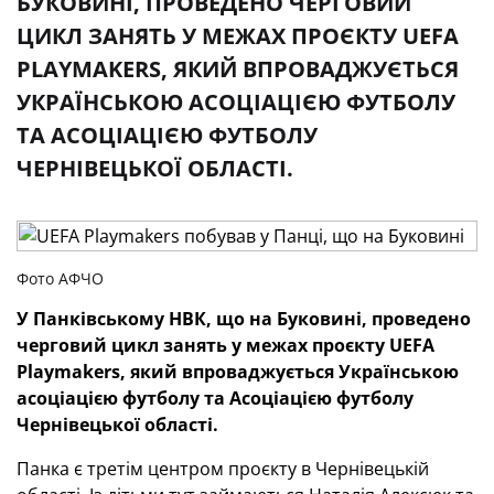
БУКОВИНІ, ПРОВЕДЕНО ЧЕРГОВИЙ
ЦИКЛ ЗАНЯТЬ У МЕЖАХ ПРОЄКТУ UEFA
PLAYMAKERS, ЯКИЙ ВПРОВАДЖУЄТЬСЯ
УКРАЇНСЬКОЮ АСОЦІАЦІЄЮ ФУТБОЛУ
ТА АСОЦІАЦІЄЮ ФУТБОЛУ
ЧЕРНІВЕЦЬКОЇ ОБЛАСТІ.
Фото АФЧО
У Панківському НВК, що на Буковині, проведено
черговий цикл занять у межах проєкту UEFA
Playmakers, який впроваджується Українською
асоціацією футболу та Асоціацією футболу
Чернівецької області.
Панка є третім центром проєкту в Чернівецькій