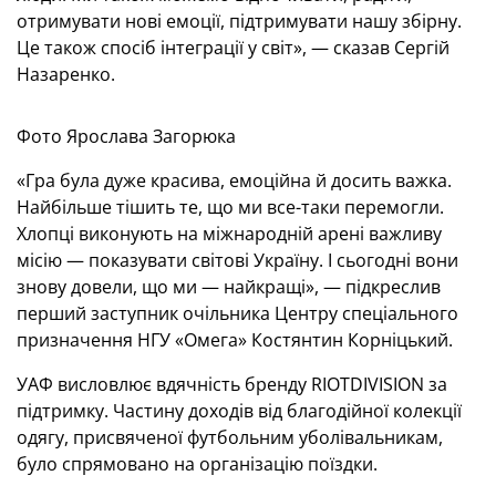
отримувати нові емоції, підтримувати нашу збірну.
Це також спосіб інтеграції у світ», — сказав Сергій
Назаренко.
Фото Ярослава Загорюка
«Гра була дуже красива, емоційна й досить важка.
Найбільше тішить те, що ми все-таки перемогли.
Хлопці виконують на міжнародній арені важливу
місію — показувати світові Україну. І сьогодні вони
знову довели, що ми — найкращі», — підкреслив
перший заступник очільника Центру спеціального
призначення НГУ «Омега» Костянтин Корніцький.
УАФ висловлює вдячність бренду RIOTDIVISION за
підтримку. Частину доходів від благодійної колекції
одягу, присвяченої футбольним уболівальникам,
було спрямовано на організацію поїздки.