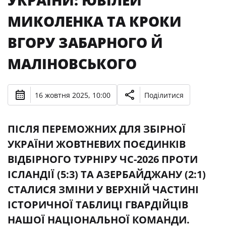
УКРАЇНИ: ЮВІЛЕЙ
МИКОЛЕНКА ТА КРОКИ
ВГОРУ ЗАБАРНОГО Й
МАЛІНОВСЬКОГО
16 жовтня 2025, 10:00
Поділитися
ПІСЛЯ ПЕРЕМОЖНИХ ДЛЯ ЗБІРНОЇ
УКРАЇНИ ЖОВТНЕВИХ ПОЄДИНКІВ
ВІДБІРНОГО ТУРНІРУ ЧС-2026 ПРОТИ
ІСЛАНДІЇ (5:3) ТА АЗЕРБАЙДЖАНУ (2:1)
СТАЛИСЯ ЗМІНИ У ВЕРХНІЙ ЧАСТИНІ
ІСТОРИЧНОЇ ТАБЛИЦІ ГВАРДІЙЦІВ
НАШОЇ НАЦІОНАЛЬНОЇ КОМАНДИ.