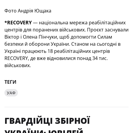
Фото Андрія Ющака
*RECOVERY
— національна мережа реабілітаційних
центрів для поранених військових. Проєкт заснували
Віктор і Олена Пінчуки, щоб допомогти Силам
безпеки й оборони України. Станом на сьогодні в
Україні працюють 18 реабілітаційних центрів
RECOVERY, де вже відновилися понад 34 тис.
військових.
ТЕГИ
УАФ
ГВАРДІЙЦІ ЗБІРНОЇ