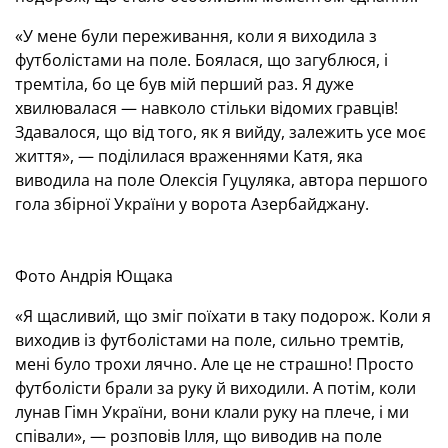
«У мене були переживання, коли я виходила з
футболістами на поле. Боялася, що загублюся, і
тремтіла, бо це був мій перший раз. Я дуже
хвилювалася — навколо стільки відомих гравців!
Здавалося, що від того, як я вийду, залежить усе моє
життя», — поділилася враженнями Катя, яка
виводила на поле Олексія Гуцуляка, автора першого
гола збірної України у ворота Азербайджану.
Фото Андрія Ющака
«Я щасливий, що зміг поїхати в таку подорож. Коли я
виходив із футболістами на поле, сильно тремтів,
мені було трохи лячно. Але це не страшно! Просто
футболісти брали за руку й виходили. А потім, коли
лунав Гімн України, вони клали руку на плече, і ми
співали», — розповів Ілля, що виводив на поле