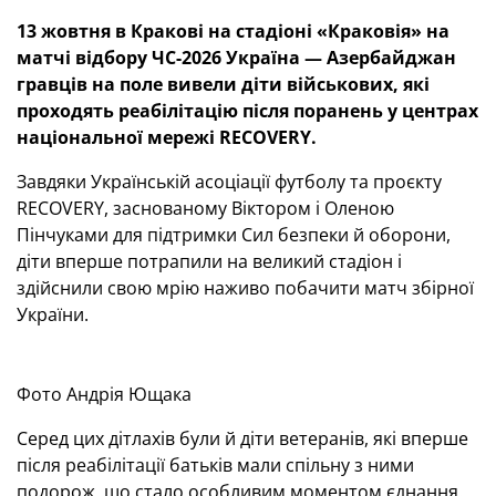
13 жовтня в Кракові на стадіоні «Краковія» на
матчі відбору ЧС-2026 Україна — Азербайджан
гравців на поле вивели діти військових, які
проходять реабілітацію після поранень у центрах
національної мережі RECOVERY.
Завдяки Українській асоціації футболу та проєкту
RECOVERY, заснованому Віктором і Оленою
Пінчуками для підтримки Сил безпеки й оборони,
діти вперше потрапили на великий стадіон і
здійснили свою мрію наживо побачити матч збірної
України.
Фото Андрія Ющака
Серед цих дітлахів були й діти ветеранів, які вперше
після реабілітації батьків мали спільну з ними
подорож, що стало особливим моментом єднання.