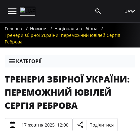
UA
Вхід для ЗМІ
Головна
Новини
Національна збірна
Тренери збірної України: переможний ювілей Сергія
Реброва
КАТЕГОРІЇ
ТРЕНЕРИ ЗБІРНОЇ УКРАЇНИ:
ПЕРЕМОЖНИЙ ЮВІЛЕЙ
СЕРГІЯ РЕБРОВА
17 жовтня 2025, 12:00
Поділитися