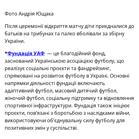
Фото Андрія Ющака
Після церемонії відкриття матчу діти приєдналися до
батьків на трибунах та палко вболівали за збірну
України.
*
Фундація УАФ
— це благодійний фонд,
заснований Українською асоціацією футболу, що
реалізує соціальні проєкти та фандрейзинг,
спрямовані на розвиток футболу в Україні. Основні
напрямки діяльності фундації включають
адаптивний футбол, масовий дитячий футбол,
жіночий футбол, соціальну підтримку та відновлення
спортивної інфраструктури. Фундація також ініціює
проєкти, пов’язані з боротьбою з наслідками війни,
використовуючи об’єднувальну силу футболу для
позитивних змін у суспільстві.