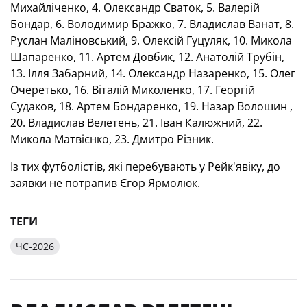
Михайліченко, 4. Олександр Сваток, 5. Валерій
Бондар, 6. Володимир Бражко, 7. Владислав Ванат, 8.
Руслан Маліновський, 9. Олексій Гуцуляк, 10. Микола
Шапаренко, 11. Артем Довбик, 12. Анатолій Трубін,
13. Ілля Забарний, 14. Олександр Назаренко, 15. Олег
Очеретько, 16. Віталій Миколенко, 17. Георгій
Судаков, 18. Артем Бондаренко, 19. Назар Волошин ,
20. Владислав Велетень, 21. Іван Калюжний, 22.
Микола Матвієнко, 23. Дмитро Різник.
Із тих футболістів, які перебувають у Рейк'явіку, до
заявки не потрапив Єгор Ярмолюк.
ТЕГИ
ЧС-2026