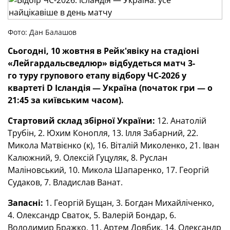
Фото: Дан Балашов
Сьогодні, 10 жовтня в Рейк'явіку на стадіоні
«Лейгардальсведлюр» відбудеться матч 3-
го
туру групового етапу відбору ЧС-2026 у
квартеті
D
Ісландія — Україна (початок гри — о
21:45 за київським часом).
Стартовий склад збірної України:
12. Анатолій
Трубін, 2. Юхим Конопля, 13. Ілля Забарний, 22.
Микола Матвієнко (к), 16. Віталій Миколенко, 21. Іван
Калюжний, 9. Олексій Гуцуляк, 8. Руслан
Маліновський, 10. Микола Шапаренко, 17. Георгій
Судаков, 7. Владислав Ванат.
Запасні:
1. Георгій Бущан, 3. Богдан Михайліченко,
4. Олександр Сваток, 5. Валерій Бондар, 6.
Володимир Бражко, 11. Артем Довбик, 14. Олександр