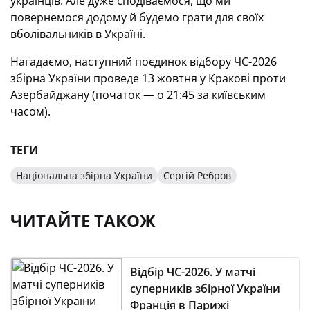
українців. Але дуже сподіваємося, що ми
повернемося додому й будемо грати для своїх
вболівальників в Україні.
Нагадаємо, наступний поєдинок відбору ЧС-2026
збірна України проведе 13 жовтня у Кракові проти
Азербайджану (початок — о 21:45 за київським
часом).
ТЕГИ
Національна збірна України
Сергій Ребров
ЧИТАЙТЕ ТАКОЖ
Відбір ЧС-2026. У матчі
суперників збірної України
Франція в Парижі