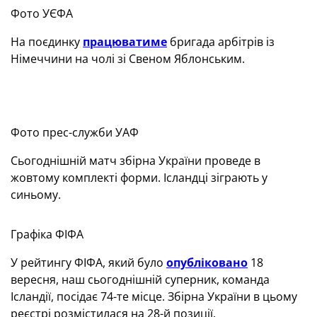
Фото УЄФА
На поєдинку
працюватиме
бригада арбітрів із
Німеччини на чолі зі Свеном Яблонським.
Фото прес-служби УАФ
Сьогоднішній матч збірна України проведе в
жовтому комплекті форми. Ісландці зіграють у
синьому.
Графіка ФІФА
У рейтингу ФІФА, який було
опубліковано
18
вересня, наш сьогоднішній суперник, команда
Ісландії, посідає 74-те місце. Збірна України в цьому
реєстрі розмістилася на 28-й позиції.