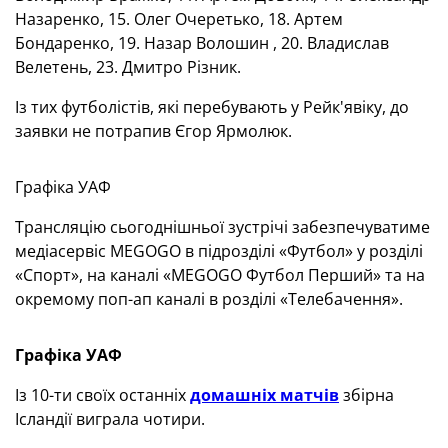
Назаренко, 15. Олег Очеретько, 18. Артем
Бондаренко, 19. Назар Волошин , 20. Владислав
Велетень, 23. Дмитро Різник.
Із тих футболістів, які перебувають у Рейк'явіку, до
заявки не потрапив Єгор Ярмолюк.
Графіка УАФ
Трансляцію сьогоднішньої зустрічі забезпечуватиме
медіасервіс MEGOGO в підрозділі «Футбол» у розділі
«Спорт», на каналі «MEGOGO Футбол Перший» та на
окремому поп-ап каналі в розділі «Телебачення».
Графіка УАФ
Із 10-ти своїх останніх
домашніх матчів
збірна
Ісландії виграла чотири.