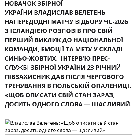
НОВАЧОК ЗБІРНОЇ
УКРАЇНИ ВЛАДИСЛАВ ВЕЛЕТЕНЬ
НАПЕРЕДОДНІ МАТЧУ ВІДБОРУ ЧС-2026
З ІСЛАНДІЄЮ РОЗПОВІВ ПРО СВІЙ
ПЕРШИЙ ВИКЛИК ДО НАЦІОНАЛЬНОЇ
КОМАНДИ, ЕМОЦІЇ ТА МЕТУ У СКЛАДІ
СИНЬО-ЖОВТИХ. ІНТЕРВ'Ю ПРЕС-
СЛУЖБІ ЗБІРНОЇ УКРАЇНИ 23-РІЧНИЙ
ПІВЗАХИСНИК ДАВ ПІСЛЯ ЧЕРГОВОГО
ТРЕНУВАННЯ В ПОЛЬСЬКІЙ ОПАЛЕНИЦІ.
«ЩОБ ОПИСАТИ СВІЙ СТАН ЗАРАЗ,
ДОСИТЬ ОДНОГО СЛОВА — ЩАСЛИВИЙ.