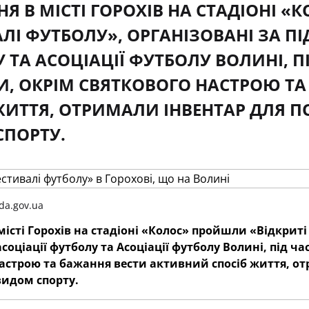
СНЯ В МІСТІ ГОРОХІВ НА СТАДІОНІ 
ЛІ ФУТБОЛУ», ОРГАНІЗОВАНІ ЗА ПІ
 ТА АСОЦІАЦІЇ ФУТБОЛУ ВОЛИНІ, ПІ
, ОКРІМ СВЯТКОВОГО НАСТРОЮ ТА
ЖИТТЯ, ОТРИМАЛИ ІНВЕНТАР ДЛЯ
ПОРТУ.
da.gov.ua
 місті Горохів на стадіоні «Колос» пройшли «Відкрит
соціації футболу та Асоціації футболу Волині, під ча
астрою та бажання вести активний спосіб життя, о
идом спорту.