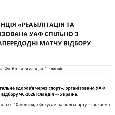
НЦІЯ «РЕАБІЛІТАЦІЯ ТА
ІЗОВАНА УАФ СПІЛЬНО З
НАПЕРЕДОДНІ МАТЧУ ВІДБОРУ
нтальне здоровʼя через спорт», організована УАФ
 відбору ЧС-2026 Ісландія — Україна.
ається 10 жовтня, з фокусом на ролі спорту — зокрема