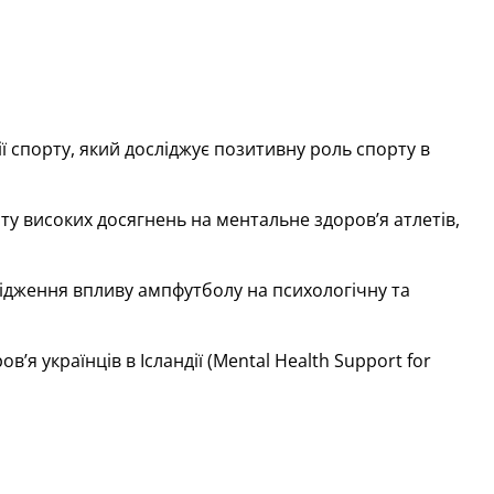
 спорту, який досліджує позитивну роль спорту в
у високих досягнень на ментальне здоров’я атлетів,
ідження впливу ампфутболу на психологічну та
я українців в Ісландії (Mental Health Support for