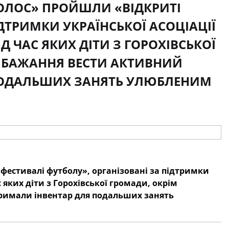
«КОЛОС» ПРОЙШЛИ «ВІДКРИТІ
ДТРИМКИ УКРАЇНСЬКОЇ АСОЦІАЦІЇ
Д ЧАС ЯКИХ ДІТИ З ГОРОХІВСЬКОЇ
 БАЖАННЯ ВЕСТИ АКТИВНИЙ
 ПОДАЛЬШИХ ЗАНЯТЬ УЛЮБЛЕНИМ
і фестивалі футболу», організовані за підтримки
с яких діти з Горохівської громади, окрім
тримали інвентар для подальших занять