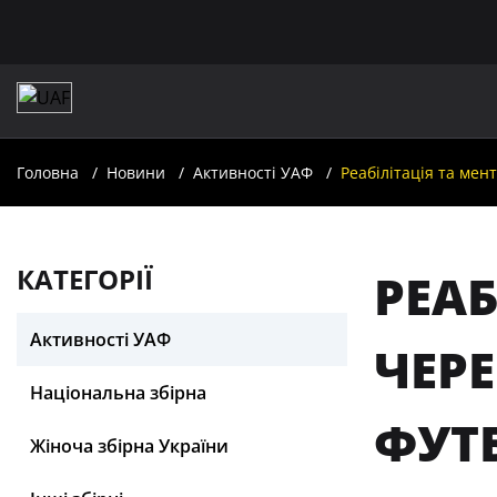
Головна
Новини
Активності УАФ
Реабілітація та мент
КАТЕГОРІЇ
РЕАБ
Активності УАФ
ЧЕРЕ
Національна збірна
ФУТБ
Жіноча збірна України