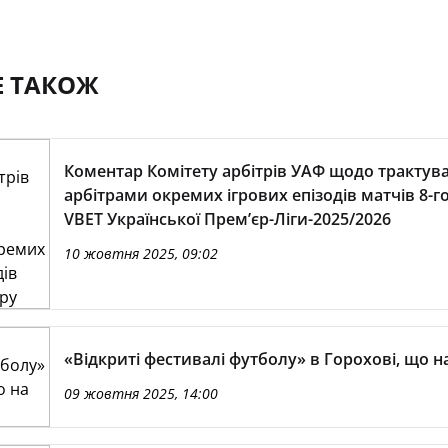
Е ТАКОЖ
Коментар Комітету арбітрів УАФ щодо трактув
арбітрами окремих ігрових епізодів матчів 8-го
VBET Української Премʼєр-Ліги-2025/2026
10 жовтня 2025, 09:02
«Відкриті фестивалі футболу» в Горохові, що н
09 жовтня 2025, 14:00