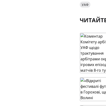
УАФ
ЧИТАЙТ