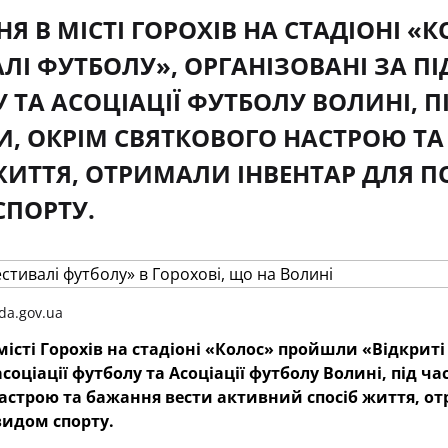
СНЯ В МІСТІ ГОРОХІВ НА СТАДІОНІ 
ЛІ ФУТБОЛУ», ОРГАНІЗОВАНІ ЗА ПІ
 ТА АСОЦІАЦІЇ ФУТБОЛУ ВОЛИНІ, ПІ
, ОКРІМ СВЯТКОВОГО НАСТРОЮ ТА
ЖИТТЯ, ОТРИМАЛИ ІНВЕНТАР ДЛЯ
ПОРТУ.
da.gov.ua
 місті Горохів на стадіоні «Колос» пройшли «Відкрит
соціації футболу та Асоціації футболу Волині, під ча
астрою та бажання вести активний спосіб життя, о
идом спорту.