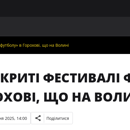
ГОЛОВНА
ПРО УАФ
ЗБІРНІ
ЧЛЕНИ УАФ
НО
 футболу» в Горохові, що на Волині
КРИТІ ФЕСТИВАЛІ 
ОХОВІ, ЩО НА ВОЛ
я 2025, 14:00
Поділитися