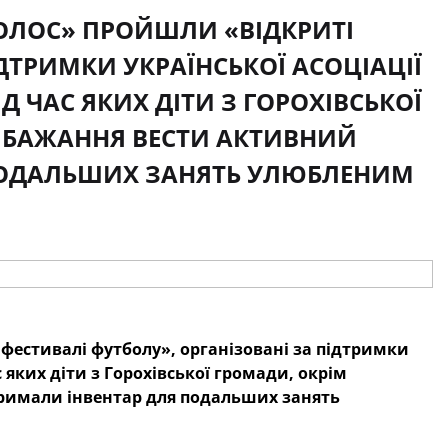
«КОЛОС» ПРОЙШЛИ «ВІДКРИТІ
ДТРИМКИ УКРАЇНСЬКОЇ АСОЦІАЦІЇ
Д ЧАС ЯКИХ ДІТИ З ГОРОХІВСЬКОЇ
 БАЖАННЯ ВЕСТИ АКТИВНИЙ
 ПОДАЛЬШИХ ЗАНЯТЬ УЛЮБЛЕНИМ
і фестивалі футболу», організовані за підтримки
с яких діти з Горохівської громади, окрім
тримали інвентар для подальших занять