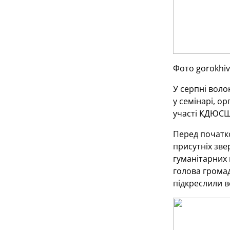
Фото gorokhiv
У серпні воло
у семінарі, о
участі КДЮСШ 
Перед початко
присутніх зве
гуманітарних 
голова громад
підкреслили в