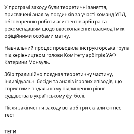
У програмі заходу були теоретичні заняття,
присвячені аналізу поєдинків за участі команд УПЛ,
обговоренню роботи асистентів арбітра та
рекомендаціям щодо вдосконалення взаємодії між
офіційними особами матчу.
Навчальний процес проводила інструкторська група
під керівництвом голови Комітету арбітрів УАФ
Катерини Монзуль.
Збір традиційно поєднав теоретичну частину,
індивідуальні бесіди та аналіз ігрових епізодів, що
сприятиме подальшому підвищенню рівня
суддівства в українському футболі.
Після закінчення заходу всі арбітри склали фітнес-
тест.
ТЕГИ