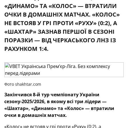
«ДИНАМО» ТА «КОЛОС» — ВТРАТИЛИ
ОЧКИ В ДОМАШНІХ МАТЧАХ. «КОЛОС»
НЕ ВСТОЯВ У ГРІ ПРОТИ «РУХУ» (0:2), А
«ШАХТАР» ЗАЗНАВ ПЕРШОЇ В СЕЗОНІ
ПОРАЗКИ — ВІД ЧЕРКАСЬКОГО ЛНЗ ІЗ
РАХУНКОМ 1:4.
Фото shakhtar.com
Закінчився 8-й тур чемпіонату України
сезону-2025/2026, в якому всі три лідери —
«Шахтар», «Динамо» та «Колос» — втратили
очки в домашніх матчах.
«Колос» не встояв у грі проти «Руху» (0:2), а