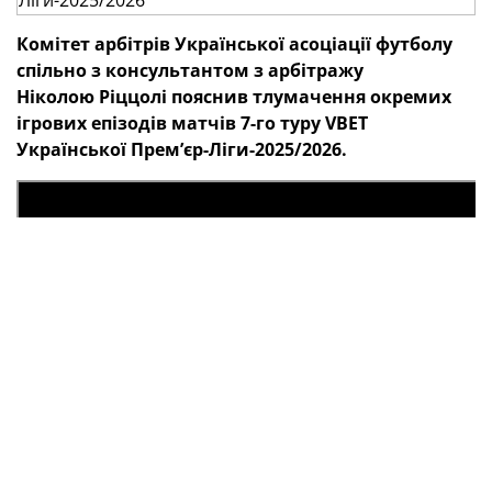
Комітет арбітрів
Української асоціації футболу
спільно з консультантом з арбітражу
Ніколою Ріццолі пояснив тлумачення окремих
ігрових епізодів матчів 7-го
туру
VBET
Української Премʼєр-Ліги-2025/2026.