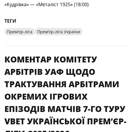
«Кудрівка» — «Металіст 1925» (18:00)
ТЕГИ
Прем'єр-ліга
Прем'єр-ліга України
КОМЕНТАР КОМІТЕТУ
АРБІТРІВ УАФ ЩОДО
ТРАКТУВАННЯ АРБІТРАМИ
ОКРЕМИХ ІГРОВИХ
ЕПІЗОДІВ МАТЧІВ 7-ГО ТУРУ
VBET УКРАЇНСЬКОЇ ПРЕМʼЄР-