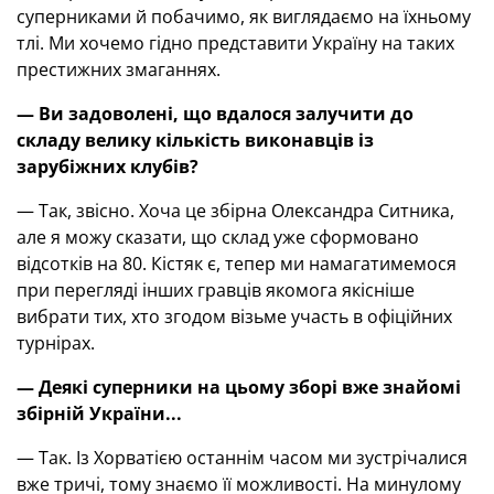
суперниками й побачимо, як виглядаємо на їхньому
тлі. Ми хочемо гідно представити Україну на таких
престижних змаганнях.
— Ви задоволені, що вдалося залучити до
складу велику кількість виконавців із
зарубіжних клубів?
— Так, звісно. Хоча це збірна Олександра Ситника,
але я можу сказати, що склад уже сформовано
відсотків на 80. Кістяк є, тепер ми намагатимемося
при перегляді інших гравців якомога якісніше
вибрати тих, хто згодом візьме участь в офіційних
турнірах.
— Деякі суперники на цьому зборі вже знайомі
збірній України...
— Так. Із Хорватією останнім часом ми зустрічалися
вже тричі, тому знаємо її можливості. На минулому