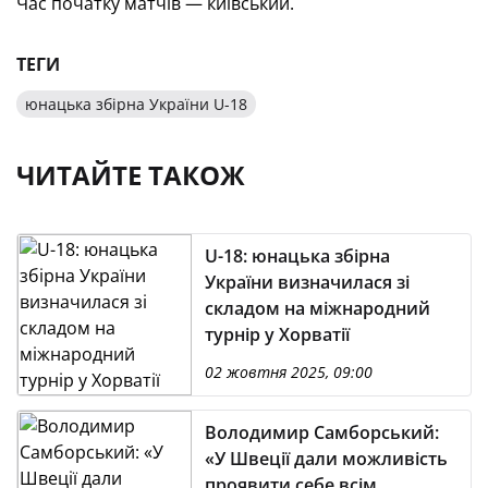
Час початку матчів — київський.
ТЕГИ
юнацька збірна України U-18
ЧИТАЙТЕ ТАКОЖ
U-18: юнацька збірна
України визначилася зі
складом на міжнародний
турнір у Хорватії
02 жовтня 2025, 09:00
Володимир Самборський:
«У Швеції дали можливість
проявити себе всім