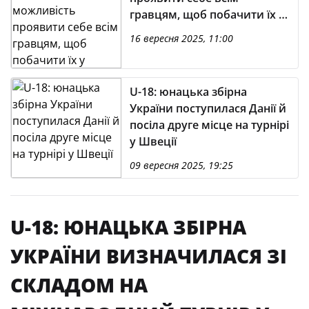
гравцям, щоб побачити їх у
справі»
16 вересня 2025, 11:00
U-18: юнацька збірна
України поступилася Данії й
посіла друге місце на турнірі
у Швеції
09 вересня 2025, 19:25
U-18: ЮНАЦЬКА ЗБІРНА
УКРАЇНИ ВИЗНАЧИЛАСЯ ЗІ
СКЛАДОМ НА