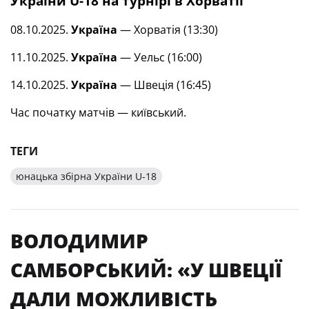
України U-18 на турнірі в Хорватії
08.10.2025.
Україна
— Хорватія (13:30)
11.10.2025.
Україна
— Уельс (16:00)
14.10.2025.
Україна
— Швеція (16:45)
Час початку матчів — київський.
ТЕГИ
юнацька збірна України U-18
ВОЛОДИМИР
САМБОРСЬКИЙ: «У ШВЕЦІЇ
ДАЛИ МОЖЛИВІСТЬ