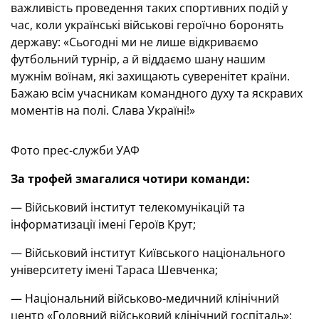
важливість проведення таких спортивних подій у
час, коли українські військові героїчно боронять
державу: «Сьогодні ми не лише відкриваємо
футбольний турнір, а й віддаємо шану нашим
мужнім воїнам, які захищають суверенітет країни.
Бажаю всім учасникам командного духу та яскравих
моментів на полі. Слава Україні!»
Фото прес-служби УАФ
За трофей змагалися чотири команди:
— Військовий інститут телекомунікацій та
інформатизації імені Героїв Крут;
— Військовий інститут Київського національного
університету імені Тараса Шевченка;
— Національний військово-медичний клінічний
центр «Головний військовий клінічний госпіталь»;