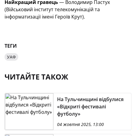
Найкращий гравець
— Володимир Пастух
(Військовий інститут телекомунікацій та
інформатизації імені Героїв Крут).
ТЕГИ
УАФ
ЧИТАЙТЕ ТАКОЖ
На Тульчинщині відбулися
«Відкриті фестивалі
футболу»
04 жовтня 2025, 13:00