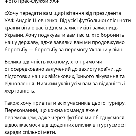
Фото прес-служби УАФ
«Хочу передати вам щирі вітання від президента
УАФ Андрія Шевченка. Від усієї футбольної спільноти
країни вітаю вас із Днем захисників і захисниць
України. Хочу подякувати вам і всім, хто боронить
нашу державу, адже завдяки вам ми продовжуємо
боротьбу — боротьбу за перемогу України у війні.
Велика вдячність кожному, хто прямо чи
опосередковано залучений до захисту країни, до
підготовки наших військових, їхнього лікування та
відновлення. Низький уклін усім вам за відданість і
жертовність.
Також хочу привітати всіх учасників цього турніру.
Переконаний, що кожна команда вже є
переможцем, адже через футбол ми об’єднуємося,
відволікаємося від щоденних викликів і гуртуємося
заради спільної мети.