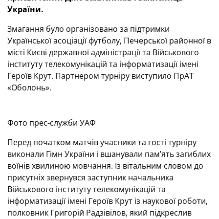
України.
Змагання було організовано за підтримки
Української асоціації футболу, Печерської районної в
місті Києві державної адміністрації та Військового
інституту телекомунікацій та інформатизації імені
Героїв Крут. Партнером турніру виступило ПрАТ
«Оболонь».
Фото прес-служби УАФ
Перед початком матчів учасники та гості турніру
виконали Гімн України і вшанували пам’ять загиблих
воїнів хвилиною мовчання. Із вітальним словом до
присутніх звернувся заступник начальника
Військового інституту телекомунікацій та
інформатизації імені Героїв Крут із наукової роботи,
полковник Григорій Радзівілов, який підкреслив