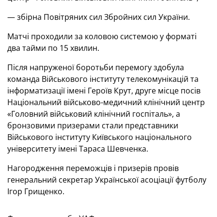
— збірна Повітряних сил Збройних сил України.
Матчі проходили за коловою системою у форматі
два тайми по 15 хвилин.
Після напруженої боротьби перемогу здобула
команда Військового інституту телекомунікацій та
інформатизації імені Героїв Крут, друге місце посів
Національний військово-медичний клінічний центр
«Головний військовий клінічний госпіталь», а
бронзовими призерами стали представники
Військового інституту Київського національного
університету імені Тараса Шевченка.
Нагородження переможців і призерів провів
генеральний секретар Української асоціації футболу
Ігор Грищенко.