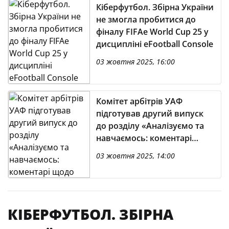
Кіберфутбол. Збірна України
не змогла пробитися до
фіналу FIFAe World Cup 25 у
дисципліні eFootball Console
03 жовтня 2025, 16:00
Комітет арбітрів УАФ
підготував другий випуск
до розділу «Аналізуємо та
навчаємось: коментарі
щодо ігрових епізодів»
03 жовтня 2025, 14:00
КІБЕРФУТБОЛ. ЗБІРНА