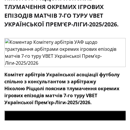
ТЛУМАЧЕННЯ ОКРЕМИХ ІГРОВИХ
ЕПІЗОДІВ МАТЧІВ 7-ГО ТУРУ VBET
УКРАЇНСЬКОЇ ПРЕМʼЄР-ЛІГИ-2025/2026.
Комітет арбітрів
Української асоціації футболу
спільно з консультантом з арбітражу
Ніколою Ріццолі пояснив тлумачення окремих
ігрових епізодів матчів 7-го
туру
VBET
Української Премʼєр-Ліги-2025/2026.