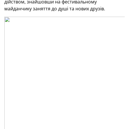
дійством, знайшовши на фестивальному
майданчику заняття до душі та нових друзів.