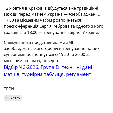
12 жовтня в Кракові відбудуться вже традиційні
заходи перед матчем Україна — Азербайджан. О
17:30 за місцевим часом розпочнеться
пресконференція Сергія Реброва та одного з його
гравців, а о 18:00 — тренування збірної України.
Спілкування з представниками ЗМІ
азербайджанської сторони й тренування наших
суперників розпочнуться о 19:30 та 20:00 за
місцевим часом відповідно.
Відбір ЧС-2026. Група D: технічні дані
матчів, турнірна таблиця, регламент
ТЕГИ
ЧС-2026