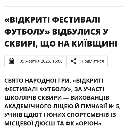
«ВІДКРИТІ ФЕСТИВАЛІ
ФУТБОЛУ» ВІДБУЛИСЯ У
СКВИРІ, ЩО НА КИЇВЩИНІ
05 жовтня 2025, 15:00
Поділитися
СВЯТО НАРОДНОЇ ГРИ, «ВІДКРИТІ
ФЕСТИВАЛІ ФУТБОЛУ», ЗА УЧАСТІ
ШКОЛЯРІВ СКВИРИ — ВИХОВАНЦІВ
АКАДЕМІЧНОГО ЛІЦЕЮ Й ГІМНАЗІЇ № 5,
УЧНІВ ЦДЮТ І ЮНИХ СПОРТСМЕНІВ ІЗ
МІСЦЕВОЇ ДЮСШ ТА ФК «ОРІОН»