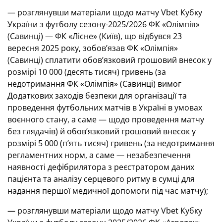
— розглянувши матеріали щодо матчу Vbet Кубку
України з футболу сезону-2025/2026 ФК «Олімпія»
(Савинці) — ФК «Лісне» (Київ), що відбувся 23
вересня 2025 року, зобов’язав ФК «Олімпія»
(Савинці) сплатити обов’язковий грошовий внесок у
розмірі 10 000 (десять тисяч) гривень (за
недотримання ФК «Олімпія» (Савинці) вимог
Додаткових заходів безпеки для організації та
проведення футбольних матчів в Україні в умовах
воєнного стану, а саме — щодо проведення матчу
без глядачів) й обов’язковий грошовий внесок у
розмірі 5 000 (п’ять тисяч) гривень (за недотримання
регламентних норм, а саме — незабезпечення
наявності дефібрилятора з реєстратором даних
пацієнта та аналізу серцевого ритму в сумці для
надання першої медичної допомоги під час матчу);
— розглянувши матеріали щодо матчу Vbet Кубку