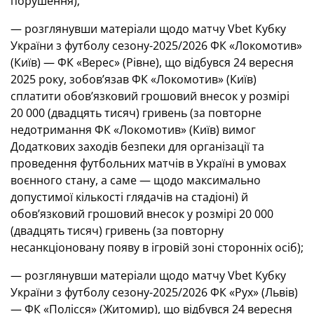
порушення);
— розглянувши матеріали щодо матчу Vbet Кубку
України з футболу сезону-2025/2026 ФК «Локомотив»
(Київ) — ФК «Верес» (Рівне), що відбувся 24 вересня
2025 року, зобов’язав ФК «Локомотив» (Київ)
сплатити обов’язковий грошовий внесок у розмірі
20 000 (двадцять тисяч) гривень (за повторне
недотримання ФК «Локомотив» (Київ) вимог
Додаткових заходів безпеки для організації та
проведення футбольних матчів в Україні в умовах
воєнного стану, а саме — щодо максимально
допустимої кількості глядачів на стадіоні) й
обов’язковий грошовий внесок у розмірі 20 000
(двадцять тисяч) гривень (за повторну
несанкціоновану появу в ігровій зоні сторонніх осіб);
— розглянувши матеріали щодо матчу Vbet Кубку
України з футболу сезону-2025/2026 ФК «Рух» (Львів)
— ФК «Полісся» (Житомир), що відбувся 24 вересня