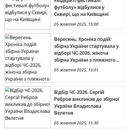
«Відкриті фестивалі
футболу» відбулися у
Сквирі, що на Київщині
05 жовтня 2025, 15:00
Вересень. Хроніка подій:
збірна України стартувала у
відборі ЧС-2026, жіноча
збірна України з пляжного
футболу виборола бронзу
05 жовтня 2025, 13:01
Суперліги-2025
Відбір ЧС-2026. Сергій
Ребров викликав до збірної
України Владислава
Велетня
05 жовтня 2025, 11:30