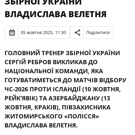
ЗБІРНОЇ УКРАЇНИ
ВЛАДИСЛАВА ВЕЛЕТНЯ
05 жовтня 2025, 11:30
Поділитися
ГОЛОВНИЙ ТРЕНЕР ЗБІРНОЇ УКРАЇНИ
СЕРГІЙ РЕБРОВ ВИКЛИКАВ ДО
НАЦІОНАЛЬНОЇ КОМАНДИ, ЯКА
ГОТУВАТИМЕТЬСЯ ДО МАТЧІВ ВІДБОРУ
ЧС-2026 ПРОТИ ІСЛАНДІЇ (10 ЖОВТНЯ,
РЕЙК’ЯВІК) ТА АЗЕРБАЙДЖАНУ (13
ЖОВТНЯ, КРАКІВ), ПІВЗАХИСНИКА
ЖИТОМИРСЬКОГО «ПОЛІССЯ»
ВЛАДИСЛАВА ВЕЛЕТНЯ.