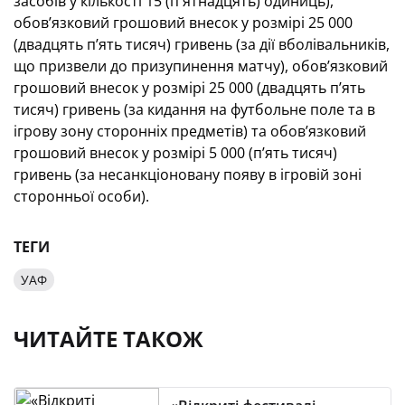
засобів у кількості 15 (п'ятнадцять) одиниць),
обов’язковий грошовий внесок у розмірі 25 000
(двадцять пʼять тисяч) гривень (за дії вболівальників,
що призвели до призупинення матчу), обов’язковий
грошовий внесок у розмірі 25 000 (двадцять пʼять
тисяч) гривень (за кидання на футбольне поле та в
ігрову зону сторонніх предметів) та обов’язковий
грошовий внесок у розмірі 5 000 (пʼять тисяч)
гривень (за несанкціоновану появу в ігровій зоні
сторонньої особи).
ТЕГИ
УАФ
ЧИТАЙТЕ ТАКОЖ