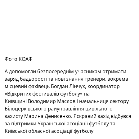
Фото КОАФ
А допомогли безпосереднім учасникам отримати
заряд бадьорості та нові знання тренери, зокрема
місцевий фахівець Богдан Лінчук, координатор
«Відкритих фестивалів футболу» на
Київщині Володимир Маслов і начальниця сектору
Білоцерківського райуправління цивільного
захисту Марина Денисенко. Яскравий захід відбувся
за підтримки Української асоціації футболу та
Київської обласної асоціації футболу.