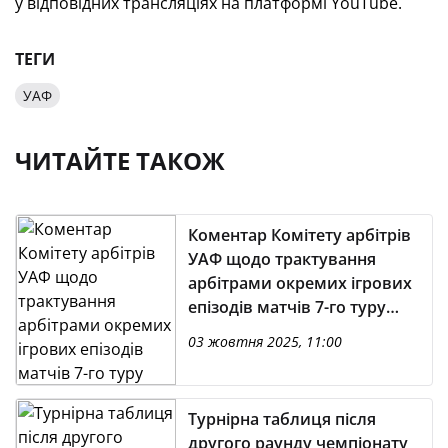
у відповідних трансляціях на платформі YouTube.
ТЕГИ
УАФ
ЧИТАЙТЕ ТАКОЖ
Коментар Комітету арбітрів
УАФ щодо трактування
арбітрами окремих ігрових
епізодів матчів 7-го туру
VBET Української Премʼєр-
03 жовтня 2025, 11:00
Ліги-2025/2026
Турнірна таблиця після
другого раунду чемпіонату