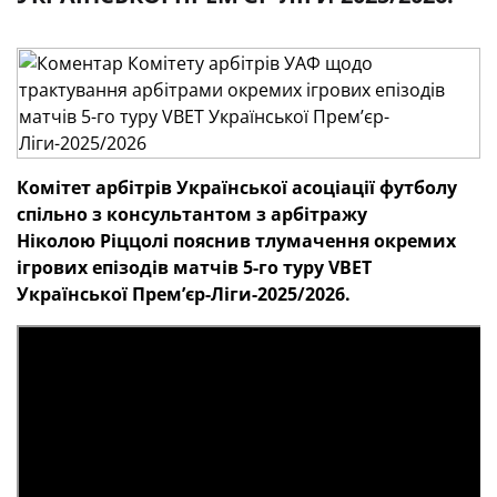
Комітет арбітрів
Української асоціації футболу
спільно з консультантом з арбітражу
Ніколою Ріццолі пояснив тлумачення окремих
ігрових епізодів матчів 5-го
туру
VBET
Української Премʼєр-Ліги-2025/2026.