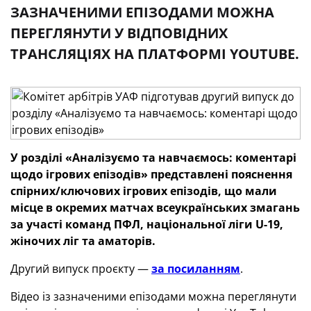
ЗАЗНАЧЕНИМИ ЕПІЗОДАМИ МОЖНА
ПЕРЕГЛЯНУТИ У ВІДПОВІДНИХ
ТРАНСЛЯЦІЯХ НА ПЛАТФОРМІ YOUTUBE.
У розділі «Аналізуємо та навчаємось: коментарі
щодо ігрових епізодів» представлені пояснення
спірних/ключових ігрових епізодів, що мали
місце в окремих матчах всеукраїнських змагань
за участі команд ПФЛ, національної ліги U-19,
жіночих ліг та аматорів.
Другий випуск проєкту —
за посиланням
.
Відео із зазначеними епізодами можна переглянути