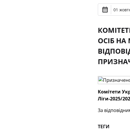
01 жовтн
КОМІТЕТ
ОСІБ НА 
ВІДПОВ
ПРИЗНАЧ
Комітети Укр
Ліги-2025/202
За відповідн
ТЕГИ