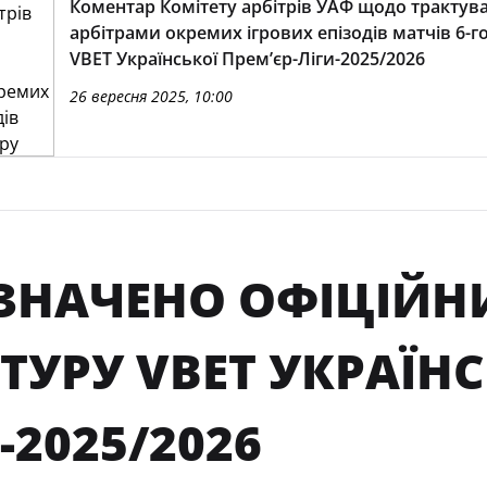
Коментар Комітету арбітрів УАФ щодо трактув
арбітрами окремих ігрових епізодів матчів 6-го
VBET Української Премʼєр-Ліги-2025/2026
26 вересня 2025, 10:00
ЗНАЧЕНО ОФІЦІЙНИ
 ТУРУ VBET УКРАЇНС
-2025/2026