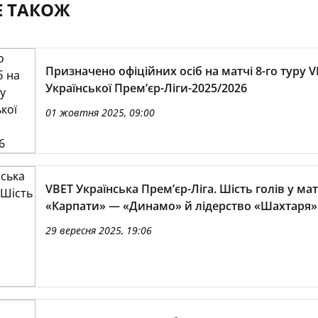
Е ТАКОЖ
Призначено офіційних осіб на матчі 8-го туру 
Української Премʼєр-Ліги-2025/2026
01 жовтня 2025, 09:00
VBET Українська Премʼєр-Ліга. Шість голів у мат
«Карпати» — «Динамо» й лідерство «Шахтаря»
29 вересня 2025, 19:06