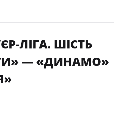
ЄР-ЛІГА. ШІСТЬ
АТИ» — «ДИНАМО»
Я»
ЕЗОНУ-2025/2026.