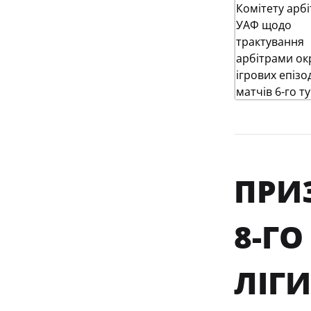
ПРИ
8-ГО
ЛІГИ