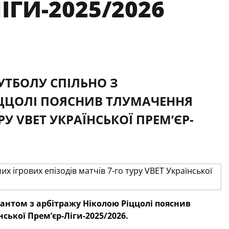
ІГИ-2025/2026
ФУТБОЛУ СПІЛЬНО З
ІЦЦОЛІ ПОЯСНИВ ТЛУМАЧЕННЯ
РУ VBET УКРАЇНСЬКОЇ ПРЕМʼЄР-
ьтантом з арбітражу Ніколою Ріццолі пояснив
ської Премʼєр-Ліги-2025/2026.