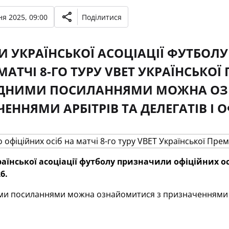
я 2025, 09:00
Поділитися
И УКРАЇНСЬКОЇ АСОЦІАЦІЇ ФУТБО
МАТЧІ 8-ГО ТУРУ VBET УКРАЇНСЬКОЇ 
ІДНИМИ ПОСИЛАННЯМИ МОЖНА ОЗ
ЕННЯМИ АРБІТРІВ ТА ДЕЛЕГАТІВ І 
аїнської асоціації футболу призначили офіційних ос
6.
ими посиланнями можна ознайомитися з призначенням