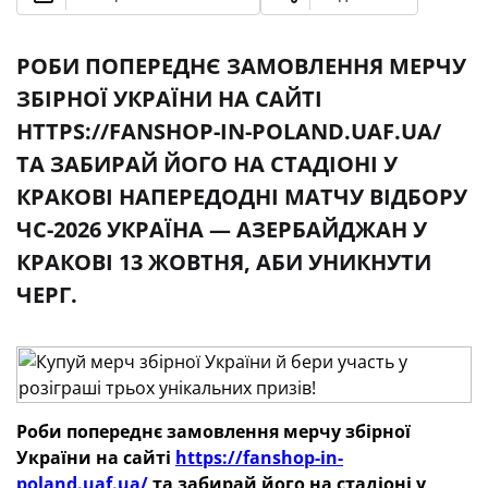
РОБИ ПОПЕРЕДНЄ ЗАМОВЛЕННЯ МЕРЧУ
ЗБІРНОЇ УКРАЇНИ НА САЙТІ
HTTPS://FANSHOP-IN-POLAND.UAF.UA/
ТА ЗАБИРАЙ ЙОГО НА СТАДІОНІ У
КРАКОВІ НАПЕРЕДОДНІ МАТЧУ ВІДБОРУ
ЧС-2026 УКРАЇНА — АЗЕРБАЙДЖАН У
КРАКОВІ 13 ЖОВТНЯ, АБИ УНИКНУТИ
ЧЕРГ.
Роби попереднє замовлення мерчу збірної
України на сайті
https://fanshop-in-
poland.uaf.ua/
та забирай його на стадіоні у