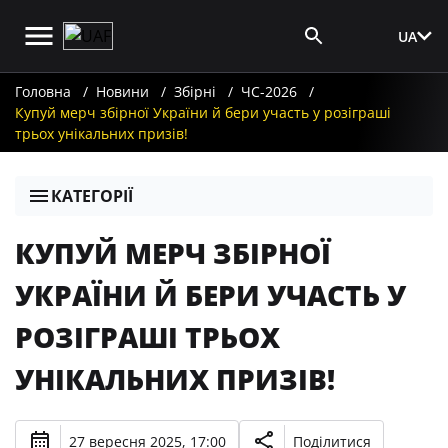
UA
Вхід для ЗМІ
Головна
Новини
Збірні
ЧС-2026
Купуй мерч збірної України й бери участь у розіграші
трьох унікальних призів!
КАТЕГОРІЇ
КУПУЙ МЕРЧ ЗБІРНОЇ
УКРАЇНИ Й БЕРИ УЧАСТЬ У
РОЗІГРАШІ ТРЬОХ
УНІКАЛЬНИХ ПРИЗІВ!
27 вересня 2025, 17:00
Поділитися