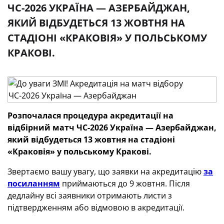
ЧС-2026 УКРАЇНА — АЗЕРБАЙДЖАН,
ЯКИЙ ВІДБУДЕТЬСЯ 13 ЖОВТНЯ НА
СТАДІОНІ «КРАКОВІЯ» У ПОЛЬСЬКОМУ
КРАКОВІ.
Розпочалася процедура акредитації на
відбірний матч ЧС-2026 Україна — Азербайджан,
який відбудеться 13 жовтня на стадіоні
«Краковія» у польському Кракові.
Звертаємо вашу увагу, що заявки на акредитацію
за
посиланням
приймаються до 9 жовтня. Після
дедлайну всі заявники отримають листи з
підтвердженням або відмовою в акредитації.