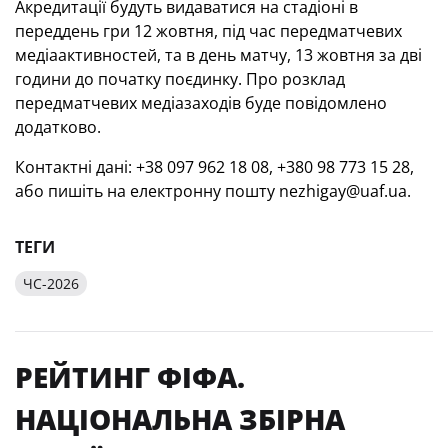
Акредитації будуть видаватися на стадіоні в
переддень гри 12 жовтня, під час передматчевих
медіаактивностей, та в день матчу, 13 жовтня за дві
години до початку поєдинку. Про розклад
передматчевих медіазаходів буде повідомлено
додатково.
Контактні дані: +38 097 962 18 08, +380 98 773 15 28,
або пишіть на електронну пошту nezhigay@uaf.ua.
ТЕГИ
ЧС-2026
РЕЙТИНГ ФІФА.
НАЦІОНАЛЬНА ЗБІРНА