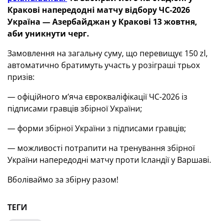
Кракові напередодні матчу відбору ЧС-2026
Україна — Азербайджан у Кракові 13 жовтня,
аби уникнути черг.
Замовлення на загальну суму, що перевищує 150 zl,
автоматично братимуть участь у розіграші трьох
призів:
— офіційного мʼяча єврокваліфікації ЧС-2026 із
підписами гравців збірної України;
— форми збірної України з підписами гравців;
— можливості потрапити на тренування збірної
України напередодні матчу проти Ісландії у Варшаві.
Вболіваймо за збірну разом!
ТЕГИ