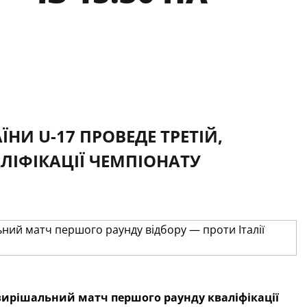
НИ U-17 ПРОВЕДЕ ТРЕТІЙ,
ІФІКАЦІЇ ЧЕМПІОНАТУ
, вирішальний матч першого раунду кваліфікації