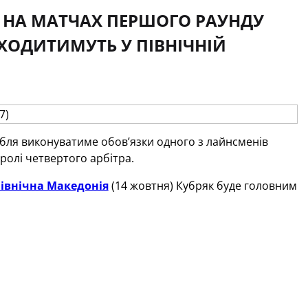
Е НА МАТЧАХ ПЕРШОГО РАУНДУ
РОХОДИТИМУТЬ У ПІВНІЧНІЙ
обля виконуватиме обов’язки одного з лайнсменів
ролі четвертого арбітра.
Північна Македонія
(14 жовтня) Кубряк буде головним