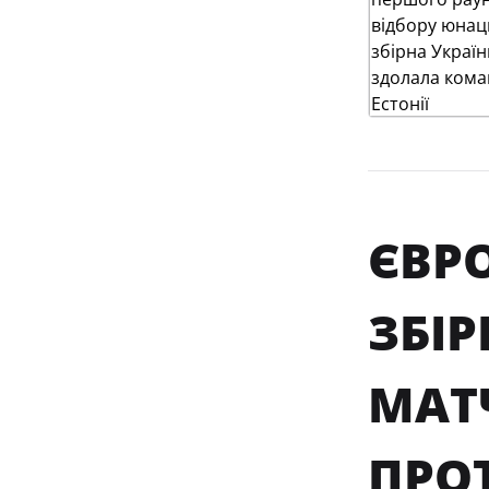
ЄВРО
ЗБІ
МАТ
ПРОТ