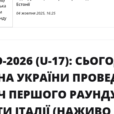
Естонії
04 жовтня 2025, 16:25
-2026 (U-17): СЬО
РНА УКРАЇНИ ПРОВ
Ч ПЕРШОГО РАУНДУ
И ІТАЛІЇ (НАЖИВО —