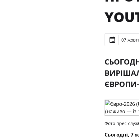
YOU
07 жовтн
СЬОГОДН
ВИРІШАЛ
ЄВРОПИ-
Фото прес-служ
Сьогодні, 7 