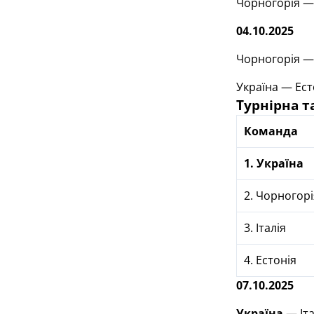
Чорногорія 
04.10.2025
Чорногорія — 
Україна — Ест
Турнірна т
Команда
1.
Україна
2. Чорногорі
3. Італія
4. Естонія
07.10.2025
Україна
— Іта