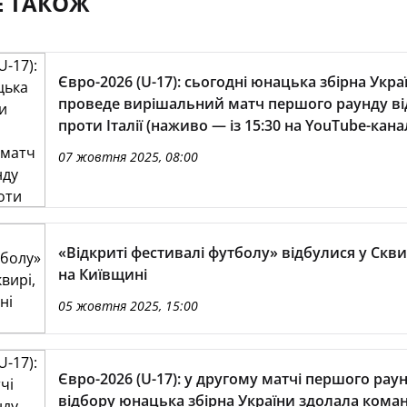
Е ТАКОЖ
Євро-2026 (U-17): сьогодні юнацька збірна Укра
проведе вирішальний матч першого раунду в
проти Італії (наживо — із 15:30 на YouTube-кана
07 жовтня 2025, 08:00
«Відкриті фестивалі футболу» відбулися у Скви
на Київщині
05 жовтня 2025, 15:00
Євро-2026 (U-17): у другому матчі першого рау
відбору юнацька збірна України здолала кома