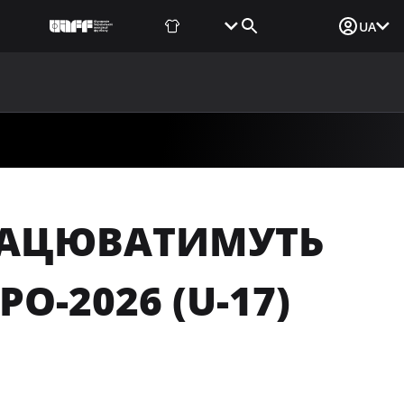
Фаншоп
Квитки
Вхід для ЗМІ
UA
ВИНИ
МЕДІА
ДОКУМЕНТИ
UAF DATA CENTER
ПРАЦЮВАТИМУТЬ
О-2026 (U-17)