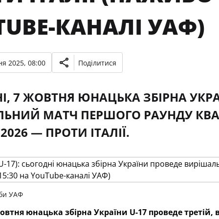
TUBE-КАНАЛІ УАФ)
я 2025, 08:00
Поділитися
І, 7 ЖОВТНЯ ЮНАЦЬКА ЗБІРНА УКРАЇ
ЬНИЙ МАТЧ ПЕРШОГО РАУНДУ КВАЛ
2026 — ПРОТИ ІТАЛІЇ.
би УАФ
жовтня юнацька збірна України U-17 проведе третій