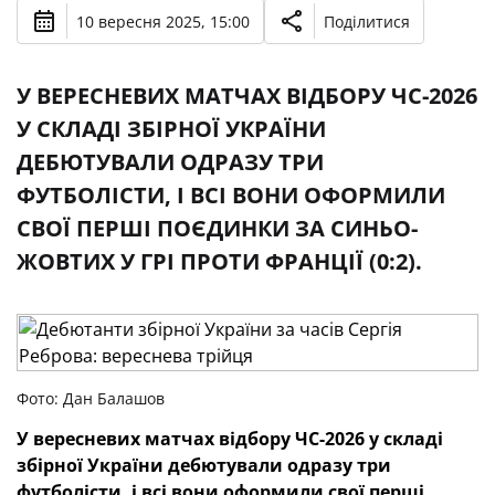
10 вересня 2025, 15:00
Поділитися
У ВЕРЕСНЕВИХ МАТЧАХ ВІДБОРУ ЧС-2026
У СКЛАДІ ЗБІРНОЇ УКРАЇНИ
ДЕБЮТУВАЛИ ОДРАЗУ ТРИ
ФУТБОЛІСТИ, І ВСІ ВОНИ ОФОРМИЛИ
СВОЇ ПЕРШІ ПОЄДИНКИ ЗА СИНЬО-
ЖОВТИХ У ГРІ ПРОТИ ФРАНЦІЇ (0:2).
Фото: Дан Балашов
У вересневих матчах відбору ЧС-2026 у складі
збірної України дебютували одразу три
футболісти, і всі вони оформили свої перші