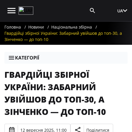
UA
Вхід для ЗМІ
Головна
Новини
Національна збірна
Гвардійці збірної України: Забарний увійшов до топ-30, а
Зінченко — до топ-10
КАТЕГОРІЇ
ГВАРДІЙЦІ ЗБІРНОЇ
УКРАЇНИ: ЗАБАРНИЙ
УВІЙШОВ ДО ТОП-30, А
ЗІНЧЕНКО — ДО ТОП-10
12 вересня 2025, 11:00
Поділитися