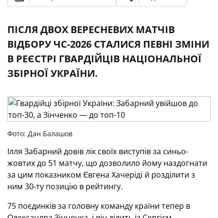
ПІСЛЯ ДВОХ ВЕРЕСНЕВИХ МАТЧІВ
ВІДБОРУ ЧС-2026 СТАЛИСЯ ПЕВНІ ЗМІНИ
В РЕЄСТРІ ГВАРДІЙЦІВ НАЦІОНАЛЬНОЇ
ЗБІРНОЇ УКРАЇНИ.
Фото: Дан Балашов
Ілля Забарний довів лік своїх виступів за синьо-
жовтих до 51 матчу, що дозволило йому наздогнати
за цим показником Євгена Хачеріді й розділити з
ним 30-ту позицію в рейтингу.
75 поєдинків за головну команду країни тепер в
Олександра Зінченка, і він ділить із Сергієм