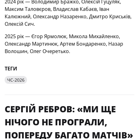
2024 рік — Володимир Бражко, Олексій Гуцуляк,
Максим Таловєров, Владислав Кабаєв, Іван
Калюжний, Олександр Назаренко, Дмитро Криськів,
Олексій Сич.
2025 рік — Єгор Ярмолюк, Микола Михайленко,
Олександр Мартинюк, Артем Бондаренко, Назар
Волошин, Олег Очеретько.
ТЕГИ
ЧС-2026
СЕРГІЙ РЕБРОВ: «МИ ЩЕ
НІЧОГО НЕ ПРОГРАЛИ,
ПОПЕРЕДУ БАГАТО МАТЧІВ»