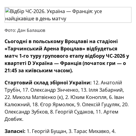
Фото: Дан Балашов
Сьогодні в польському Вроцлаві на стадіоні
«Тарчинський Арена Вроцлав»
відбудеться
матч 1-го
туру групового етапу відбору ЧС-2026 у
квартеті
D
Україна — Франція (початок гри — о
21:45 за київським часом).
Стартовий склад збірної України:
12. Анатолій
Трубін, 17. Олександр Зінченко, 13. Ілля Забарний,
22. Микола Матвієнко (к), 2. Юхим Конопля, 6. Іван
Калюжний, 18. Єгор Ярмолюк, 9. Олексій Гуцуляк, 20.
Олександр Зубков, 8. Георгій Судаков, 11. Артем
Довбик.
Запасні:
1. Георгій Бущан, 3. Тарас Михавко, 4.