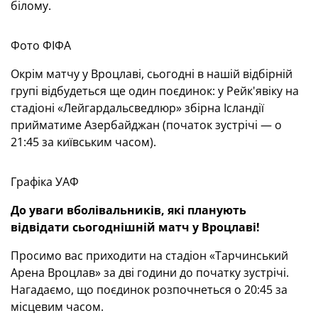
білому.
Фото ФІФА
Окрім матчу у Вроцлаві, сьогодні в нашій відбірній
групі відбудеться ще один поєдинок: у Рейк'явіку на
стадіоні «Лейгардальсведлюр» збірна Ісландії
прийматиме Азербайджан (початок зустрічі — о
21:45 за київським часом).
Графіка УАФ
До уваги вболівальників, які планують
відвідати сьогоднішній матч у Вроцлаві!
Просимо вас приходити на стадіон «Тарчинський
Арена Вроцлав» за дві години до початку зустрічі.
Нагадаємо, що поєдинок розпочнеться о 20:45 за
місцевим часом.