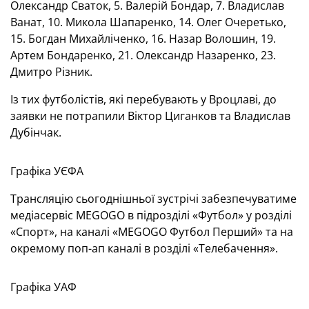
Олександр Сваток, 5. Валерій Бондар, 7. Владислав
Ванат, 10. Микола Шапаренко, 14. Олег Очеретько,
15. Богдан Михайліченко, 16. Назар Волошин, 19.
Артем Бондаренко, 21. Олександр Назаренко, 23.
Дмитро Різник.
Із тих футболістів, які перебувають у Вроцлаві, до
заявки не потрапили Віктор Циганков та Владислав
Дубінчак.
Графіка УЄФА
Трансляцію сьогоднішньої зустрічі забезпечуватиме
медіасервіс MEGOGO в підрозділі «Футбол» у розділі
«Спорт», на каналі «MEGOGO Футбол Перший» та на
окремому поп-ап каналі в розділі «Телебачення».
Графіка УАФ