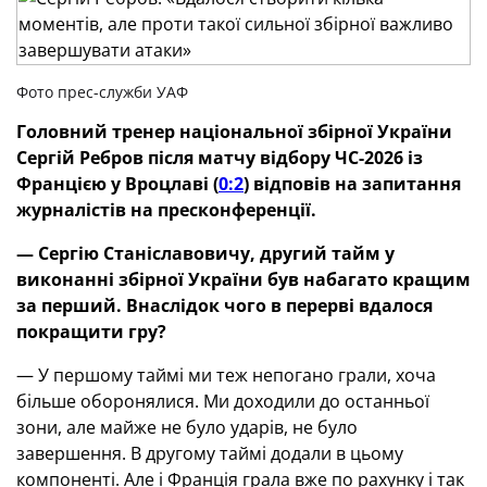
Фото прес-служби УАФ
Головний тренер національної збірної України
Сергій Ребров після матчу відбору ЧС-2026 із
Францією у Вроцлаві (
0:2
) відповів на запитання
журналістів на пресконференції.
— Сергію Станіславовичу, другий тайм у
виконанні збірної України був набагато кращим
за перший. Внаслідок чого в перерві вдалося
покращити гру?
— У першому таймі ми теж непогано грали, хоча
більше оборонялися. Ми доходили до останньої
зони, але майже не було ударів, не було
завершення. В другому таймі додали в цьому
компоненті. Але і Франція грала вже по рахунку і так