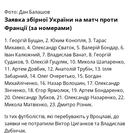
Фото: Дан Балашов
Заявка збірної України на матч проти
Франції (за номерами)
1. Георгій Бущан, 2. Юхим Конопля, 3. Тарас
Михавко, 4. Олександр Сваток, 5. Валерій Бондар, 6.
Іван Калюжний, 7. Владислав Ванат, 8. Георгій
Судаков, 9. Олексій Гуцуляк, 10. Микола Шапаренко,
11. Артем Довбик, 12. Анатолій Трубін, 13. Ілля
Забарний, 14. Олег Очеретько, 15. Богдан
Михайліченко, 16. Назар Волошин, 17. Олександр
Зінченко, 18. Єгор Ярмолюк, 19. Артем Бондаренко,
20. Олександр Зубков, 21. Олександр Назаренко, 22.
Микола Матвієнко, 23. Дмитро Різник.
Із тих футболістів, які перебувають у Вроцлаві, до
заявки не потрапили Віктор Циганков та Владислав
Дубінчак.