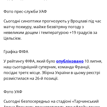
Фото прес-служби УАФ
Сьогодні синоптики прогнозують у Вроцлаві під час
матчу похмуру, майже безвітряну погоду з
невеликим дощем і температурою +19 градусів за
Цельсієм.
Графіка ФІФА
У рейтингу ФІФА, який було
опубліковано
10 липня,
наш сьогоднішній суперник, команда Франції,
посідає третє місце. Збірна України в цьому реєстрі
розмістилася на 26-й позиції.
Фото УАФ
Сьогодні безпосередньо на стадіоні «Тарчинський