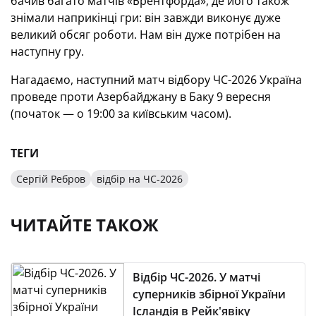
бачив багато матчів «Брентфорда», де його також
знімали наприкінці гри: він завжди виконує дуже
великий обсяг роботи. Нам він дуже потрібен на
наступну гру.
Нагадаємо, наступний матч відбору ЧС-2026 Україна
проведе проти Азербайджану в Баку 9 вересня
(початок — о 19:00 за київським часом).
ТЕГИ
Сергій Ребров
відбір на ЧС-2026
ЧИТАЙТЕ ТАКОЖ
Відбір ЧС-2026. У матчі
суперників збірної України
Ісландія в Рейк'явіку