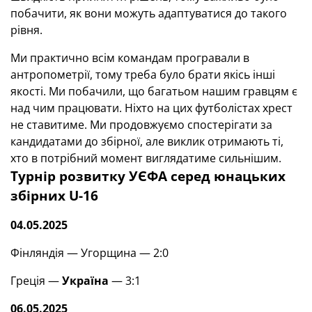
побачити, як вони можуть адаптуватися до такого
рівня.
Ми практично всім командам програвали в
антропометрії, тому треба було брати якісь інші
якості. Ми побачили, що багатьом нашим гравцям є
над чим працювати. Ніхто на цих футболістах хрест
не ставитиме. Ми продовжуємо спостерігати за
кандидатами до збірної, але виклик отримають ті,
хто в потрібний момент виглядатиме сильнішим.
Турнір розвитку УЄФА серед юнацьких
збірних U-16
04.05.2025
Фінляндія — Угорщина — 2:0
Греція —
Україна
— 3:1
06.05.2025