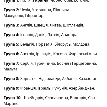
Група 1:
Італія,
Україна
, Чорногорія, Естонія.
Група 2:
Чехія, Угорщина, Північна
Македонія, Гібралтар.
Група 3:
Англія, Швеція, Литва, Шотландія.
Група 4:
Іспанія, Данія, Латвія, Андорра.
Група 5:
Бельгія, Норвегія, білорусь, Молдова.
Група 6:
Австрія, Ірландія, Косово, Фарерські о-ви.
Група 7:
Сербія, Туреччина, Боснія і Герцеговина,
Мальта.
Група 8:
Хорватія, Нідерланди, Албанія, Казахстан.
Група 9:
Франція, Ізраїль, Румунія, Азербайджан.
Група 10:
Швейцарія, Словаччина, Болгарія, Сан-
Марино.