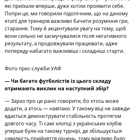
які приїхали вперше, дуже хотіли проявити себе.
Попри це, ми говорили підопічним, що на даному
етапі для тренерів важливо бачити розуміння гри,
старання. Тому й акцентували увагу на тому, щоб
вони сильно не засмучувалися після негативного
результату, а продовжували працювати, адже
попереду набагато важливіші і складніші старти.
Фото прес-служби УАФ
— Чи багато футболістів із цього складу
отримають виклик на наступний збір?
— Зараз про це рано говорити, бо хтось може
додати, а хтось — навпаки. У такому віці не завжди
вдається демонструвати стабільність протягом
довгого часу. Ті самі хлопці з українських клубів
уперше були на такому турнірі, де збільшується
швидкість прийняття рішень, тому важливо було