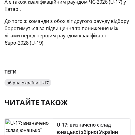
А є також кваліфікаційним раундом ЧС-2026 (U-17) у
Катарі.
До того ж команди з обох ліг другого раунду відбору
боротимуться за підвищення та пониження між
лігами перед першим раундом кваліфікації
Євро-2028 (U-19).
ТЕГИ
збірна України U-17
ЧИТАЙТЕ ТАКОЖ
U-17: визначено склад
юнацької збірної України