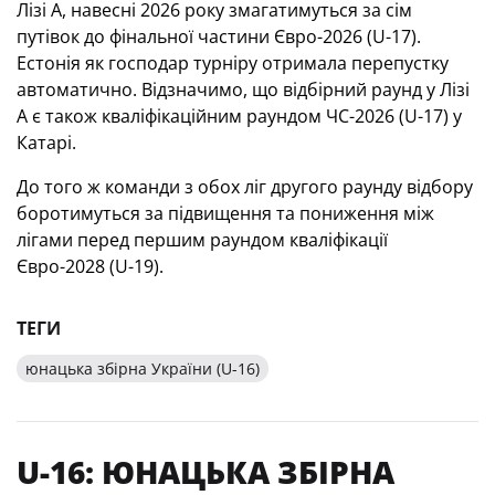
Лізі А, навесні 2026 року змагатимуться за сім
путівок до фінальної частини Євро-2026 (U-17).
Естонія як господар турніру отримала перепустку
автоматично. Відзначимо, що відбірний раунд у Лізі
А є також кваліфікаційним раундом ЧС-2026 (U-17) у
Катарі.
До того ж команди з обох ліг другого раунду відбору
боротимуться за підвищення та пониження між
лігами перед першим раундом кваліфікації
Євро-2028 (U-19).
ТЕГИ
юнацька збірна України (U-16)
U-16: ЮНАЦЬКА ЗБІРНА