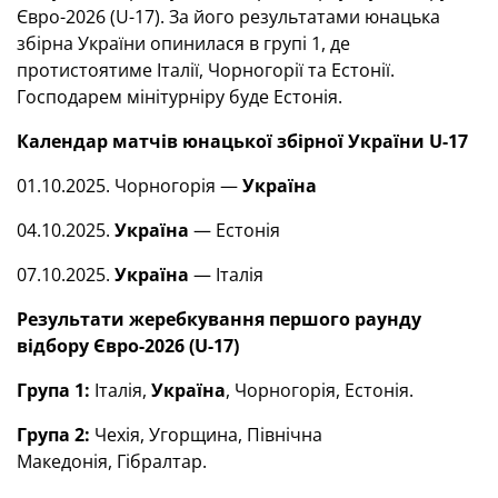
Євро-2026 (U-17). За його результатами юнацька
збірна України опинилася в групі 1, де
протистоятиме Італії, Чорногорії та Естонії.
Господарем мінітурніру буде Естонія.
Календар матчів юнацької збірної України U-17
01.10.2025. Чорногорія —
Україна
04.10.2025.
Україна
— Естонія
07.10.2025.
Україна
— Італія
Результати жеребкування першого раунду
відбору Євро-2026 (U-17)
Група 1:
Італія,
Україна
, Чорногорія, Естонія.
Група 2:
Чехія, Угорщина, Північна
Македонія, Гібралтар.