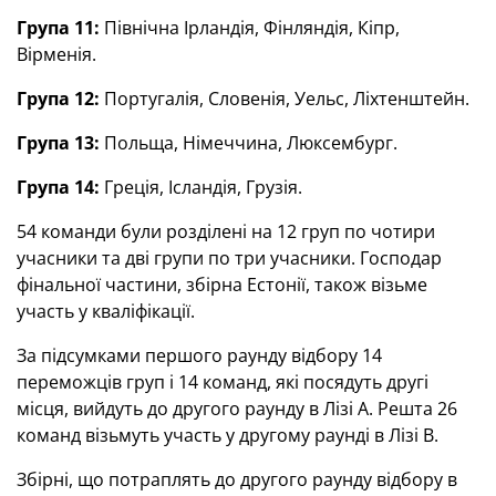
Група 11:
Північна Ірландія, Фінляндія, Кіпр,
Вірменія.
Група 12:
Португалія, Словенія, Уельс, Ліхтенштейн.
Група 13:
Польща, Німеччина, Люксембург.
Група 14:
Греція, Ісландія, Грузія.
54 команди були розділені на 12 груп по чотири
учасники та дві групи по три учасники. Господар
фінальної частини, збірна Естонії, також візьме
участь у кваліфікації.
За підсумками першого раунду відбору 14
переможців груп і 14 команд, які посядуть другі
місця, вийдуть до другого раунду в Лізі A. Решта 26
команд візьмуть участь у другому раунді в Лізі B.
Збірні, що потраплять до другого раунду відбору в