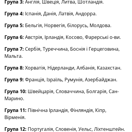
Група 3:
Англія, Швеція, Литва, Шотландія.
Група 4:
Іспанія, Данія, Латвія, Андорра.
Група 5:
Бельгія, Норвегія, білорусь, Молдова.
Група 6:
Австрія, Ірландія, Косово, Фарерські о-ви.
Група 7:
Сербія, Туреччина, Боснія і Герцеговина,
Мальта.
Група 8:
Хорватія, Нідерланди, Албанія, Казахстан.
Група 9:
Франція, Ізраїль, Румунія, Азербайджан.
Група 10:
Швейцарія, Словаччина, Болгарія, Сан-
Марино.
Група 11:
Північна Ірландія, Фінляндія, Кіпр,
Вірменія.
Група 12:
Португалія, Словенія, Уельс, Ліхтенштейн.