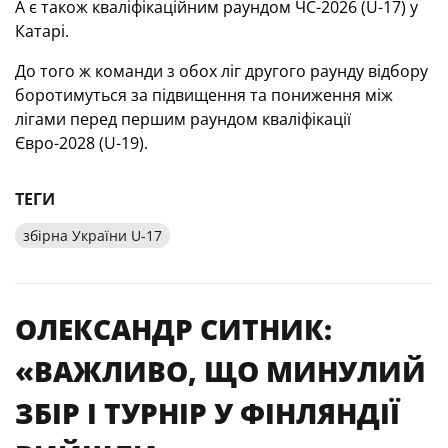
А є також кваліфікаційним раундом ЧС-2026 (U-17) у
Катарі.
До того ж команди з обох ліг другого раунду відбору
боротимуться за підвищення та пониження між
лігами перед першим раундом кваліфікації
Євро-2028 (U-19).
ТЕГИ
збірна України U-17
ОЛЕКСАНДР СИТНИК:
«ВАЖЛИВО, ЩО МИНУЛИЙ
ЗБІР І ТУРНІР У ФІНЛЯНДІЇ