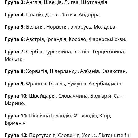
Група 3:
Англія, Швеція, Литва, Шотландія.
Група 4:
Іспанія, Данія, Латвія, Андорра.
Група 5:
Бельгія, Норвегія, білорусь, Молдова.
Група 6:
Австрія, Ірландія, Косово, Фарерські о-ви.
Група 7:
Сербія, Туреччина, Боснія і Герцеговина,
Мальта.
Група 8:
Хорватія, Нідерланди, Албанія, Казахстан.
Група 9:
Франція, Ізраїль, Румунія, Азербайджан.
Група 10:
Швейцарія, Словаччина, Болгарія, Сан-
Марино.
Група 11:
Північна Ірландія, Фінляндія, Кіпр,
Вірменія.
Група 12:
Португалія, Словенія, Уельс, Ліхтенштейн.