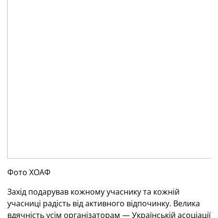
Фото ХОАФ
Захід подарував кожному учаснику та кожній
учасниці радість від активного відпочинку. Велика
вдячність усім організаторам — Українській асоціації