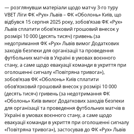
— розглянувши матеріали щодо матчу 3-го туру
VBET Ліги ФК «Рух» Львів – ФК «Оболонь» Київ, що
відбувся 15 серпня 2025 року, зобов’язав ФК «Рух»
Львів сплатити обов’язковий грошовий внесок у
розмірі 10 000 (десять тисяч) гривень (за
недотримання ФК «Рух» Львів вимог Додаткових
заходів безпеки для організації та проведення
футбольних матчів в Україні в умовах воєнного
стану, а саме щодо евакуації команди в укриття при
оголошенні сигналу «Повітряна тривога»),
зобов’язав ФК «Оболонь» Київ сплатити
обов’язковий грошовий внесок у розмірі 10 000
(десять тисяч) гривень (за недотримання ФК
«Оболонь» Київ вимог Додаткових заходів безпеки
для організації та проведення футбольних матчів в
Україні в умовах воєнного стану, а саме щодо
евакуації команди в укриття при оголошенні сигналу
«Повітряна тривога»), застосував до ФК «Рух» Львів