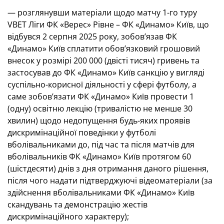
— розглянувши матеріали щодо матчу 1-го туру
VBET Ліги ФК «Верес» Рівне – ФК «Динамо» Київ, що
відбувся 2 серпня 2025 року, зобов’язав ФК
«Динамо» Київ сплатити обов’язковий грошовий
внесок у розмірі 200 000 (двісті тисяч) гривень та
застосував до ФК «Динамо» Київ санкцію у вигляді
суспільно-корисної діяльності у сфері футболу, а
саме зобов’язати ФК «Динамо» Київ провести 1
(одну) освітню лекцію (тривалістю не менше 30
хвилин) щодо недопущення будь-яких проявів
дискримінаційної поведінки у футболі
вболівальниками до, під час та після матчів для
вболівальників ФК «Динамо» Київ протягом 60
(шістдесяти) днів з дня отримання даного рішення,
після чого надати підтверджуючі відеоматеріали (за
здійснення вболівальниками ФК «Динамо» Київ
скандувань та демонстрацію жестів
дискримінаційного характеру);