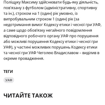
Поліщуку Максиму здійснювати будь-яку діяльність,
пов'язану з футболом (адміністративну, спортивну
та ін.), строком на 1 (один) рік умовно, із
випробувальним строком 1 (один) рік (за
недотримання вимог Кодексу етики і чесної гри УАФ,
а саме щодо обов’язку негайного повідомлення
відповідного робочого органу УАФ про порушення
або можливі порушення Кодексу етики і чесної гри
УАФ), у частині можливих порушень Кодексу етики
та чесної гри УАФ Чеголею Владиславом – виділив в
окреме провадження.
ТЕГИ
УАФ
ЧИТАЙТЕ ТАКОЖ