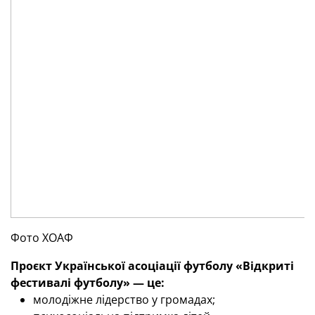
Фото ХОАФ
Проєкт Української асоціації футболу «Відкриті
фестивалі футболу» — це:
молодіжне лідерство у громадах;