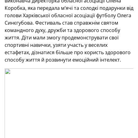
виконавча директорка обласної асоціації Олена
Коробка, яка передала м’ячі та солодкі подарунки від
голови Харківської обласної асоціації футболу Олега
Синєгубова. Фестиваль став справжнім святом
командного духу, дружби та здорового способу
життя. Діти мали змогу продемонструвати свої
спортивні навички, узяти участь у веселих
естафетах, дізнатися більше про користь здорового
способу життя й розвинути емоційний інтелект.