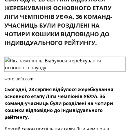
ЖЕРЕБКУВАННЯ ОСНОВНОГО ЕТАПУ
ЛІГИ ЧЕМПІОНІВ УЄФА. 36 КОМАНД-
УЧАСНИЦЬ БУЛИ РОЗДІЛЕНІ НА
ЧОТИРИ КОШИКИ ВІДПОВІДНО ДО
ІНДИВІДУАЛЬНОГО РЕЙТИНГУ.
Фото uefa.com
Сьогодні, 28 серпня відбулося жеребкування
основного етапу Ліги чемпіонів УЄФА. 36
команд-учасниць були розділені на чотири
кошики відповідно до індивідуального
рейтингу.
Другий сезон поспіль ця стадія Ліги чемпіонів