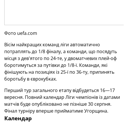
Фото uefa.com
Вісім найкращих команд ліги автоматично
потраплять до 1/8 фіналу, а команди, що посядуть
місця з дев'ятого по 24-те, у двоматчевих плей-оф
боротимуться за путівки до 1/8-ї. Команди, які
фінішують на позиціях із 25-ї по 36-ту, припинять
боротьбу в єврокубках.
Перший тур загального етапу відбудеться 16—17
вересня. Повний календар Ліги чемпіонів із датами
матчів буде опубліковано не пізніше 30 серпня.
Фінал турніру вперше прийматиме Угорщина.
Календар