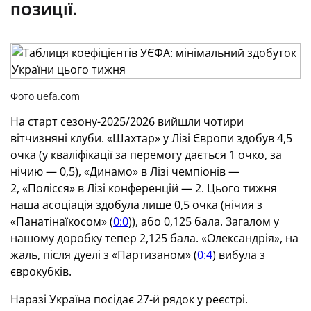
ПОЗИЦІЇ.
Фото uefa.com
На старт сезону-2025/2026 вийшли чотири
вітчизняні клуби. «Шахтар» у Лізі Європи здобув 4,5
очка (у кваліфікації за перемогу дається 1 очко, за
нічию — 0,5), «Динамо» в Лізі чемпіонів —
2, «Полісся» в Лізі конференцій — 2. Цього тижня
наша асоціація здобула лише 0,5 очка (нічия з
«Панатінаїкосом» (
0:0
)), або 0,125 бала. Загалом у
нашому доробку тепер 2,125 бала. «Олександрія», на
жаль, після дуелі з «Партизаном» (
0:4
) вибула з
єврокубків.
Наразі Україна посідає 27-й рядок у реєстрі.