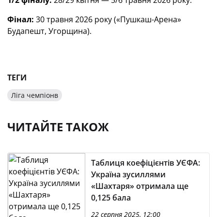
1/2 фіналу:
28/29 квітня — 5/6 травня 2026 року.
Фінал:
30 травня 2026 року («Пушкаш-Арена»
Будапешт, Угорщина).
ТЕГИ
Ліга чемпіонв
ЧИТАЙТЕ ТАКОЖ
Таблиця коефіцієнтів УЄФА:
Україна зусиллями
«Шахтаря» отримала ще
0,125 бала
22 серпня 2025, 12:00