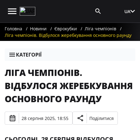
UA
Вхід для ЗМІ
Головна
Новини
Єврокубки
Ліга чемпіонів
Ліга чемпіонів. Відбулося жеребкування основного раунду
КАТЕГОРІЇ
ЛІГА ЧЕМПІОНІВ.
ВІДБУЛОСЯ ЖЕРЕБКУВАННЯ
ОСНОВНОГО РАУНДУ
28 серпня 2025, 18:55
Поділитися
СЬОГОДНІ, 28 СЕРПНЯ ВІДБУЛОСЯ