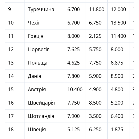
9
Туреччина
6.700
11.800
12.000
10
10
Чехія
6.700
6.750
13.500
10
11
Греція
8.000
2.125
11.400
12
12
Норвегія
7.625
5.750
8.000
11
13
Польща
4.625
7.750
6.875
11
14
Данія
7.800
5.900
8.500
7.
15
Австрія
10.400
4.900
4.800
9.
16
Швейцарія
7.750
8.500
5.200
7.
17
Шотландія
7.900
3.500
6.400
9.
18
Швеція
5.125
6.250
1.875
11