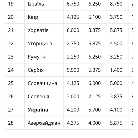
19
Ізраїль
6.750
6.250
8.750
2.
20
Кіпр
4.125
5.100
3.750
10
21
Хорватія
6.000
3.375
5.875
5.
22
Угорщина
2.750
5.875
4.500
6.
23
Румунія
2.250
6.250
3.250
7.
24
Сербія
9.500
5.375
1.400
3.
25
Словаччина
4.125
6.000
5.000
4.
26
Словенія
3.000
2.125
3.875
9.
27
Україна
4.200
5.700
4.100
3.
28
Азербайджан
4.375
4.000
5.875
2.