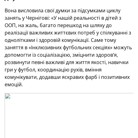
Вона висловила свої думки за підсумками циклу
занять у Чернігові: «У нашій реальності в дітей з
ООП, на жаль, багато перешкод на шляху до
реалізації важливих життєвих потреб у спілкуванні з
однолітками і здоровій комунікації. Саме тому
заняття в «Інклюзивних футбольних секціях» можуть
допомогти із соціалізацією, зміцнити здоров’я,
розвинути певні важливі для життя якості, навички
гри у футбол, координацію рухів, вміння
комунікувати, додавши яскравих фарб і позитивних
емоцій.