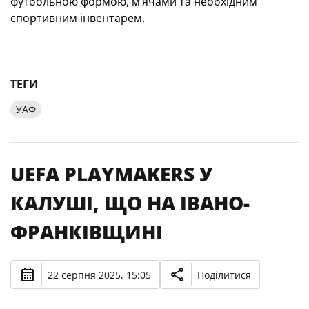
футбольною формою, м’ячами та необхідним
спортивним інвентарем.
ТЕГИ
УАФ
UEFA PLAYMAKERS У
КАЛУШІ, ЩО НА ІВАНО-
ФРАНКІВЩИНІ
22 серпня 2025, 15:05
Поділитися