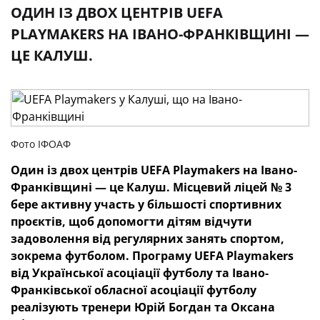
ОДИН ІЗ ДВОХ ЦЕНТРІВ UEFA
PLAYMAKERS НА ІВАНО-ФРАНКІВЩИНІ —
ЦЕ КАЛУШ.
Фото ІФОАФ
Один із двох центрів UEFA Playmakers на Івано-
Франківщині — це Калуш. Місцевий ліцей № 3
бере активну участь у більшості спортивних
проєктів, щоб допомогти дітям відчути
задоволення від регулярних занять спортом,
зокрема футболом. Програму UEFA Playmakers
від Української асоціації футболу та Івано-
Франківської обласної асоціації футболу
реалізують тренери Юрій Богдан та Оксана