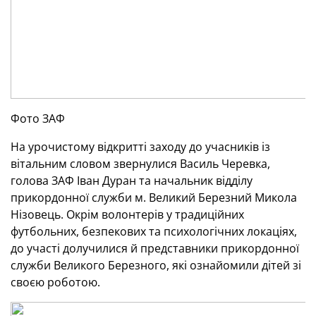
Фото ЗАФ
На урочистому відкритті заходу до учасників із
вітальним словом звернулися Василь Черевка,
голова ЗАФ Іван Дуран та начальник відділу
прикордонної служби м. Великий Березний Микола
Нізовець. Окрім волонтерів у традиційних
футбольних, безпекових та психологічних локаціях,
до участі долучилися й представники прикордонної
служби Великого Березного, які ознайомили дітей зі
своєю роботою.