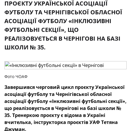
ПРОЄКТУ УКРАЇНСЬКОЇ АСОЦІАЦІЇ
ФУТБОЛУ ТА ЧЕРНІГІВСЬКОЇ ОБЛАСНОЇ
АСОЦІАЦІЇ ФУТБОЛУ «ІНКЛЮЗИВНІ
ФУТБОЛЬНІ СЕКЦІЇ», ЩО
РЕАЛІЗОВУЄТЬСЯ В ЧЕРНІГОВІ НА БАЗІ
ШКОЛИ № 35.
Фото ЧОАФ
Завершився черговий цикл проєкту Української
асоціації футболу та Чернігівської обласної
асоціації футболу «Інклюзивні футбольні секції»,
що реалізовується в Чернігові на базі школи №
35. Тренеркою проєкту є відома в Україні
вчителька, інструкторка проєктів УАФ Тетяна
Джуман.