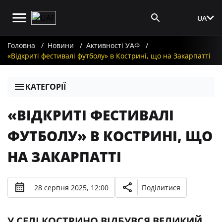
UA
Вхід для ЗМІ
Головна
Новини
Активності УАФ
«Відкриті фестивалі футболу» в Кострині, що на Закарпатті
КАТЕГОРІЇ
«ВІДКРИТІ ФЕСТИВАЛІ
ФУТБОЛУ» В КОСТРИНІ, ЩО
НА ЗАКАРПАТТІ
28 серпня 2025, 12:00
Поділитися
У СЕЛІ КОСТРИНО ВІДБУВСЯ ВЕЛИКИЙ