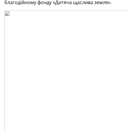
благодійному фонду «Дитяча щаслива земля».