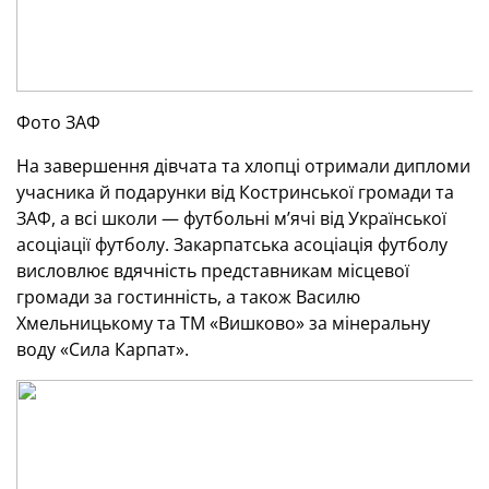
Фото ЗАФ
На завершення дівчата та хлопці отримали дипломи
учасника й подарунки від Костринської громади та
ЗАФ, а всі школи — футбольні м’ячі від Української
асоціації футболу. Закарпатська асоціація футболу
висловлює вдячність представникам місцевої
громади за гостинність, а також Василю
Хмельницькому та ТМ «Вишково» за мінеральну
воду «Сила Карпат».