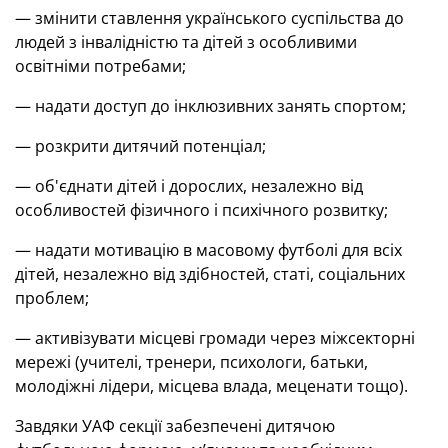
— змінити ставлення українського суспільства до
людей з інвалідністю та дітей з особливими
освітніми потребами;
— надати доступ до інклюзивних занять спортом;
— розкрити дитячий потенціал;
— об'єднати дітей і дорослих, незалежно від
особливостей фізичного і психічного розвитку;
— надати мотивацію в масовому футболі для всіх
дітей, незалежно від здібностей, статі, соціальних
проблем;
— активізувати місцеві громади через міжсекторні
мережі (учителі, тренери, психологи, батьки,
молодіжні лідери, місцева влада, меценати тощо).
Завдяки УАФ секції забезпечені дитячою