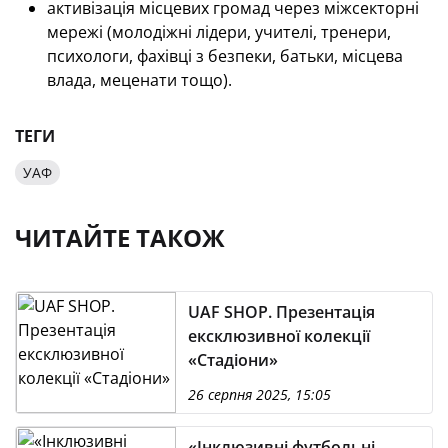
активізація місцевих громад через міжсекторні
мережі (молодіжні лідери, учителі, тренери,
психологи, фахівці з безпеки, батьки, місцева
влада, меценати тощо).
ТЕГИ
УАФ
ЧИТАЙТЕ ТАКОЖ
UAF SHOP. Презентація
ексклюзивної колекції
«Стадіони»
26 серпня 2025, 15:05
«Інклюзивні футбольні