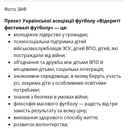
Фото ЗАФ
Проєкт Української асоціації футболу «Відкриті
фестивалі футболу» — це:
молодіжне лідерство у громадах;
психосоціальна підтримка дітей
військовослужбовців ЗСУ, дітей ВПО, дітей, які
постраждали від війни;
об’єднання та дружба між дітьми ВПО й
місцевими дітьми, соціальна інтеграція;
інклюзивне середовище, в якому беруть участь
усі, зокрема діти з особливими освітніми
потребами;
знання з безпеки в умовах війни;
філософія масового футболу — радість від гри
замість результату за всяку ціну;
виховання здорового способу життя;
розвиток волонтерства;