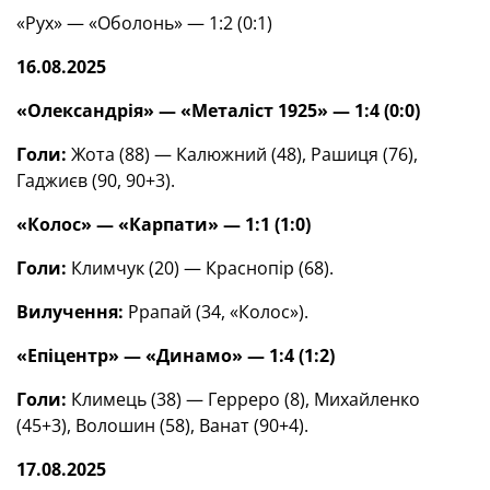
«Рух» — «Оболонь» — 1:2 (0:1)
16.08.2025
«Олександрія» — «Металіст 1925» — 1:4 (0:0)
Голи:
Жота (88) — Калюжний (48), Рашиця (76),
Гаджиєв (90, 90+3).
«Колос» — «Карпати» — 1:1 (1:0)
Голи:
Климчук (20) — Краснопір (68).
Вилучення:
Ррапай (34, «Колос»).
«Епіцентр» — «Динамо» — 1:4 (1:2)
Голи:
Климець (38) — Герреро (8), Михайленко
(45+3), Волошин (58), Ванат (90+4).
17.08.2025