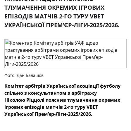
ТЛУМАЧЕННЯ ОКРЕМИХ ІГРОВИХ
ЕПІЗОДІВ МАТЧІВ 2-ГО ТУРУ VBET
УКРАЇНСЬКОЇ ПРЕМʼЄР-ЛІГИ-2025/2026.
Фото: Дан Балашов
Комітет арбітрів
Української асоціації футболу
спільно з консультантом з арбітражу
Ніколою Ріццолі пояснив тлумачення окремих
ігрових епізодів матчів 2-го
туру
VBET
Української Премʼєр-Ліги-2025/2026.