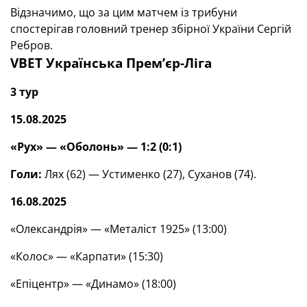
Відзначимо, що за цим матчем із трибуни
спостерігав головний тренер збірної України Сергій
Ребров.
VBET Українська Премʼєр-Ліга
3 тур
15.08.2025
«Рух» — «Оболонь» — 1:2 (0:1)
Голи:
Лях (62) — Устименко (27), Суханов (74).
16.08.2025
«Олександрія» — «Металіст 1925» (13:00)
«Колос» — «Карпати» (15:30)
«Епіцентр» — «Динамо» (18:00)