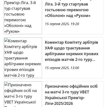
Ліга. 3-й тур стартував
гостьовою перемогою
«Оболоні» над «Рухом»
15 серпня 2025, 19:20
Коментар Комітету арбітрів
УАФ щодо трактування
арбітрами окремих ігрових
епізодів матчів 2-го туру
VBET Української Премʼєр-
15 серпня 2025, 13:00
Ліги-2025/2026
Призначено офіційних осіб
на матчі 3-го туру VBET
Української Премʼєр-
Ліги-2025/2026