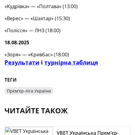
«Кудрівка» — «Полтава» (13:00)
«Верес» — «Шахтар» (15:30)
«Полісся» — ЛНЗ (18:00)
18.08.2025
«Зоря» — «Кривбас» (18:00)
Результати
і
турнірна таблиця
ТЕГИ
Прем'єр-ліга України
ЧИТАЙТЕ ТАКОЖ
VBET Українська Премʼєр-