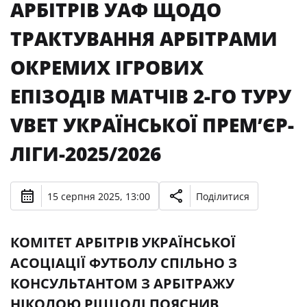
АРБІТРІВ УАФ ЩОДО
ТРАКТУВАННЯ АРБІТРАМИ
ОКРЕМИХ ІГРОВИХ
ЕПІЗОДІВ МАТЧІВ 2-ГО ТУРУ
VBET УКРАЇНСЬКОЇ ПРЕМʼЄР-
ЛІГИ-2025/2026
15 серпня 2025, 13:00
Поділитися
КОМІТЕТ АРБІТРІВ УКРАЇНСЬКОЇ
АСОЦІАЦІЇ ФУТБОЛУ СПІЛЬНО З
КОНСУЛЬТАНТОМ З АРБІТРАЖУ
НІКОЛОЮ РІЦЦОЛІ ПОЯСНИВ