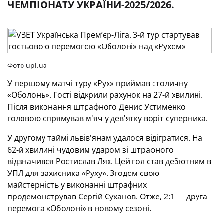
ЧЕМПІОНАТУ УКРАЇНИ-2025/2026.
Фото upl.ua
У першому матчі туру «Рух» приймав столичну
«Оболонь». Гості відкрили рахунок на 27-й хвилині.
Після виконання штрафного Денис Устименко
головою спрямував м'яч у дев'ятку воріт суперника.
У другому таймі львів'янам удалося відігратися. На
62-й хвилині чудовим ударом зі штрафного
відзначився Ростислав Лях. Цей гол став дебютним в
УПЛ для захисника «Руху». Згодом свою
майстерність у виконанні штрафних
продемонстрував Сергій Суханов. Отже, 2:1 — друга
перемога «Оболоні» в новому сезоні.