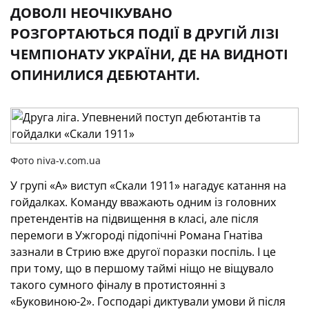
ДОВОЛІ НЕОЧІКУВАНО
РОЗГОРТАЮТЬСЯ ПОДІЇ В ДРУГІЙ ЛІЗІ
ЧЕМПІОНАТУ УКРАЇНИ, ДЕ НА ВИДНОТІ
ОПИНИЛИСЯ ДЕБЮТАНТИ.
Фото niva-v.com.ua
У групі «А» виступ «Скали 1911» нагадує катання на
гойдалках. Команду вважають одним із головних
претендентів на підвищення в класі, але після
перемоги в Ужгороді підопічні Романа Гнатіва
зазнали в Стрию вже другої поразки поспіль. І це
при тому, що в першому таймі ніщо не віщувало
такого сумного фіналу в протистоянні з
«Буковиною-2». Господарі диктували умови й після