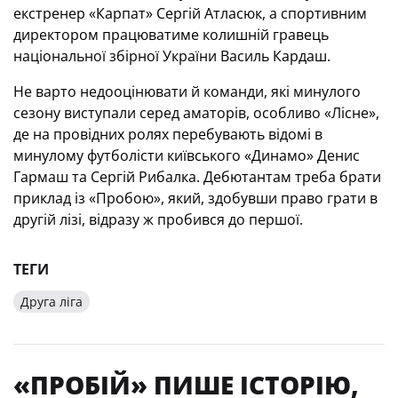
екстренер «Карпат» Сергій Атласюк, а спортивним
директором працюватиме колишній гравець
національної збірної України Василь Кардаш.
Не варто недооцінювати й команди, які минулого
сезону виступали серед аматорів, особливо «Лісне»,
де на провідних ролях перебувають відомі в
минулому футболісти київського «Динамо» Денис
Гармаш та Сергій Рибалка. Дебютантам треба брати
приклад із «Пробою», який, здобувши право грати в
другій лізі, відразу ж пробився до першої.
ТЕГИ
Друга ліга
«ПРОБІЙ» ПИШЕ ІСТОРІЮ,