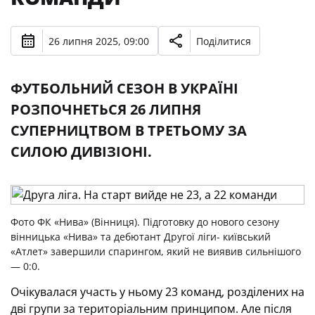
26 липня 2025, 09:00
Поділитися
ФУТБОЛЬНИЙ СЕЗОН В УКРАЇНІ
РОЗПОЧНЕТЬСЯ 26 ЛИПНЯ
СУПЕРНИЦТВОМ В ТРЕТЬОМУ ЗА
СИЛОЮ ДИВІЗІОНІ.
Фото ФК «Нива» (Вінниця). Підготовку до нового сезону
вінницька «Нива» та дебютант Другої ліги- київський
«Атлет» завершили спарингом, який не виявив сильнішого
— 0:0.
Очікувалася участь у ньому 23 команд, розділених на
дві групи за територіальним принципом. Але після