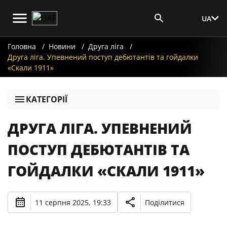
UA
Вхід для ЗМІ
Головна
Новини
Друга ліга
Друга ліга. Упевнений поступ дебютантів та гойдалки
«Скали 1911»
КАТЕГОРІЇ
ДРУГА ЛІГА. УПЕВНЕНИЙ
ПОСТУП ДЕБЮТАНТІВ ТА
ГОЙДАЛКИ «СКАЛИ 1911»
11 серпня 2025, 19:33
Поділитися