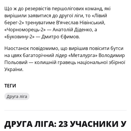
Що ж до резервістів першолігових команд, які
вирішили заявитися до другої ліги, то «Лівий
берег-2» тренуватиме В’ячеслав Нівінський,
«Чорноморець-2» — Анатолій Діденко, а
«Буковину-2» — Дмитро Єфимов.
Наостанок повідомимо, що вирішив повісити бутси
на цвях багаторічний лідер «Металурга» Володимир
Польовий — колишній гравець національної збірної
України.
ТЕГИ
Друга ліга
ДРУГА ЛІГА: 23 УЧАСНИКИ У