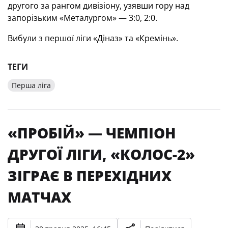
другого за рангом дивізіону, узявши гору над
запорізьким «Металургом» — 3:0, 2:0.
Вибули з першої ліги «Діназ» та «Кремінь».
ТЕГИ
Перша ліга
«ПРОБІЙ» — ЧЕМПІОН
ДРУГОЇ ЛІГИ, «КОЛОС-2»
ЗІГРАЄ В ПЕРЕХІДНИХ
МАТЧАХ