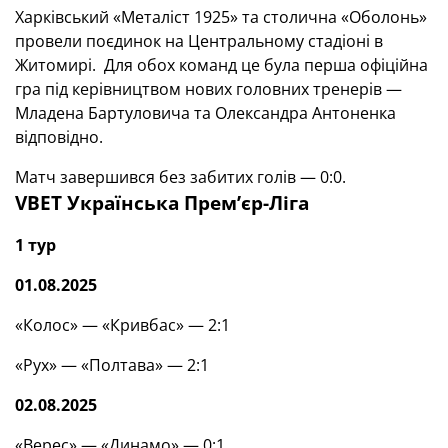
Харківський «Металіст 1925» та столична «Оболонь»
провели поєдинок на Центральному стадіоні в
Житомирі. Для обох команд це була перша офіційна
гра під керівництвом нових головних тренерів —
Младена Бартуловича та Олександра Антоненка
відповідно.
Матч завершився без забитих голів — 0:0.
VBET Українська Премʼєр-Ліга
1 тур
01.08.2025
«Колос» — «Кривбас» — 2:1
«Рух» — «Полтава» — 2:1
02.08.2025
«Верес» — «Динамо» — 0:1