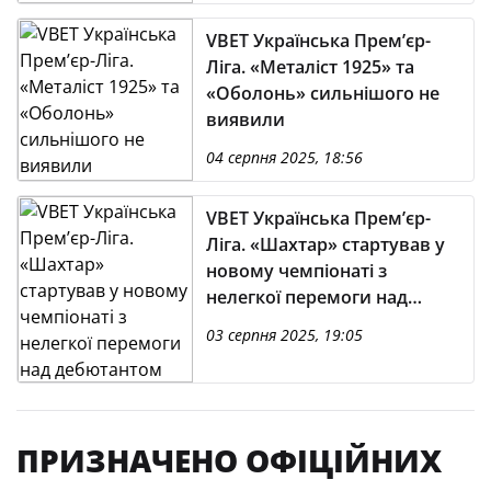
VBET Українська Премʼєр-
Ліга. «Металіст 1925» та
«Оболонь» сильнішого не
виявили
04 серпня 2025, 18:56
VBET Українська Премʼєр-
Ліга. «Шахтар» стартував у
новому чемпіонаті з
нелегкої перемоги над
дебютантом
03 серпня 2025, 19:05
ПРИЗНАЧЕНО ОФІЦІЙНИХ