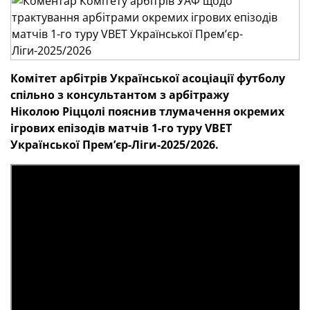
Комітет арбітрів
Української асоціації футболу
спільно з консультантом з арбітражу
Ніколою Ріццолі пояснив тлумачення окремих
ігрових епізодів матчів 1-го
туру
VBET
Української Премʼєр-Ліги-2025/2026.