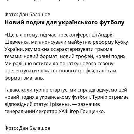
Фото: Дан Балашов
Новий подих для українського футболу
«Ще в лютому, під час пресконференції Андрія
Шевченка, ми анонсували майбутню реформу Кубку
України, яку можна охарактеризувати трьома
тезами: новий формат, новий трофей, новий подих.
Ми раді, що встигли до початку нового сезону
презентувати як макет нового трофея, так і сам
формат змагань.
Гадаю, коли турнір стартує, ми справді відчуємо цей
новий подих в українському футболі. Турнір отримає
відповідний статус і рівень», — зазначив
генеральний секретар УАФ Ігор Грищенко.
Фото: Дан Балашов