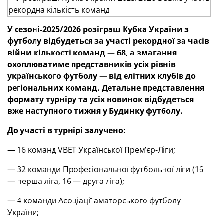
У сезоні-2025/2026 розіграш Кубка України з
футболу відбудеться за участі рекордної за часів
війни кількості команд — 68, а змагання
охоплюватиме представників усіх рівнів
українського футболу — від елітних клубів до
регіональних команд. Детальне представлення
формату турніру та усіх новинок відбудеться
вже наступного тижня у Будинку футболу.
До участі в турнірі залучено:
— 16 команд VBET Української Прем’єр-Ліги;
— 32 команди Професіональної футбольної ліги (16
— перша ліга, 16 — друга ліга);
— 4 команди Асоціації аматорського футболу
України;