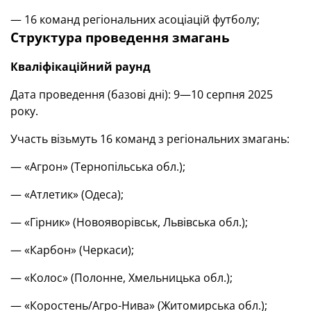
— 16 команд регіональних асоціацій футболу;
Структура проведення змагань
Кваліфікаційний раунд
Дата проведення (базові дні): 9—10 серпня 2025
року.
Участь візьмуть 16 команд з регіональних змагань:
— «Агрон» (Тернопільська обл.);
— «Атлетик» (Одеса);
— «Гірник» (Новояворівськ, Львівська обл.);
— «Карбон» (Черкаси);
— «Колос» (Полонне, Хмельницька обл.);
— «Коростень/Агро-Нива» (Житомирська обл.);