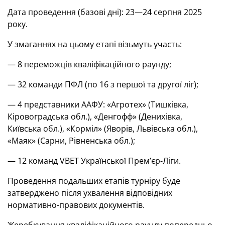
Дата проведення (базові дні): 23—24 серпня 2025
року.
У змаганнях на цьому етапі візьмуть участь:
— 8 переможців кваліфікаційного раунду;
— 32 команди ПФЛ (по 16 з першої та другої ліг);
— 4 представники ААФУ: «Агротех» (Тишківка,
Кіровоградська обл.), «Денгофф» (Денихівка,
Київська обл.), «Корміл» (Яворів, Львівська обл.),
«Маяк» (Сарни, Рівненська обл.);
— 12 команд VBET Української Прем’єр-Ліги.
Проведення подальших етапів турніру буде
затверджено після ухвалення відповідних
нормативно-правових документів.