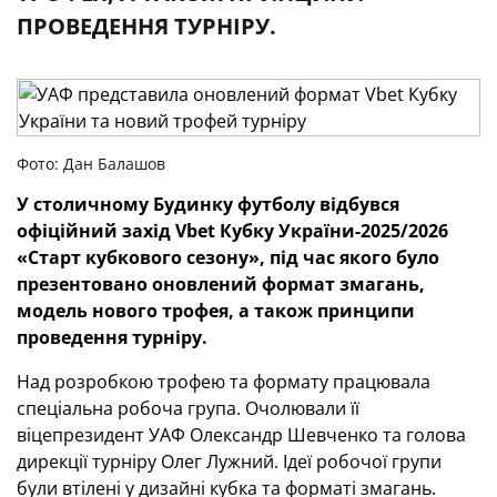
ПРОВЕДЕННЯ ТУРНІРУ.
Фото: Дан Балашов
У столичному Будинку футболу відбувся
офіційний захід Vbet Кубку України-2025/2026
«Старт кубкового сезону», під час якого було
презентовано оновлений формат змагань,
модель нового трофея, а також принципи
проведення турніру.
Над розробкою трофею та формату працювала
спеціальна робоча група. Очолювали її
віцепрезидент УАФ Олександр Шевченко та голова
дирекції турніру Олег Лужний. Ідеї робочої групи
були втілені у дизайні кубка та форматі змагань.