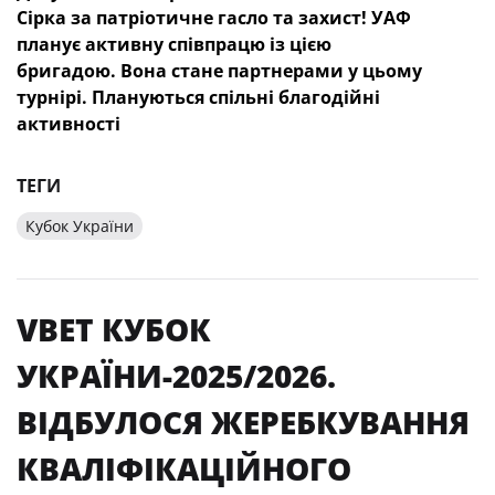
Сірка за патріотичне гасло та захист! УАФ
планує активну співпрацю із цією
бригадою. Вона стане партнерами у цьому
турнірі. Плануються спільні благодійні
активності
ТЕГИ
Кубок України
VBET КУБОК
УКРАЇНИ-2025/2026.
ВІДБУЛОСЯ ЖЕРЕБКУВАННЯ
КВАЛІФІКАЦІЙНОГО