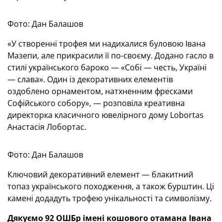
Фото: Дан Балашов
«У створенні трофея ми надихалися буловою Івана
Мазепи, але прикрасили її по-своєму. Додано гасло в
стилі українського бароко — «Собі — честь, Україні
— слава». Один із декоративних елементів
оздоблено орнаментом, натхненним фресками
Софійського собору», — розповіла креативна
директорка класичного ювелірного дому Lobortas
Анастасія Лобортас.
Фото: Дан Балашов
Ключовий декоративний елемент — блакитний
топаз українського походження, а також бурштин. Ці
камені додадуть трофею унікальності та символізму.
Дякуємо 92 ОШБр імені кошового отамана Івана