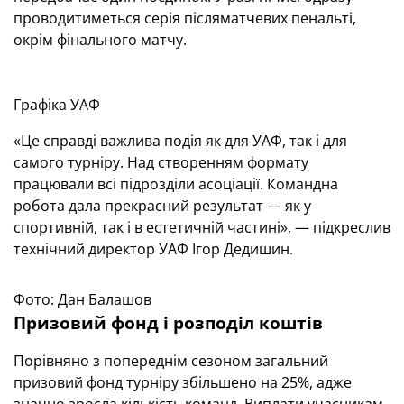
проводитиметься серія післяматчевих пенальті,
окрім фінального матчу.
Графіка УАФ
«Це справді важлива подія як для УАФ, так і для
самого турніру. Над створенням формату
працювали всі підрозділи асоціації. Командна
робота дала прекрасний результат — як у
спортивній, так і в естетичній частині», — підкреслив
технічний директор УАФ Ігор Дедишин.
Фото: Дан Балашов
Призовий фонд і розподіл коштів
Порівняно з попереднім сезоном загальний
призовий фонд турніру збільшено на 25%, адже