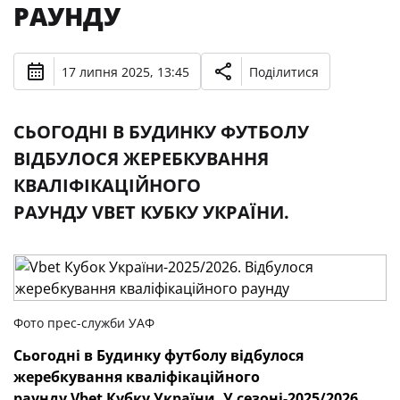
РАУНДУ
17 липня 2025, 13:45
Поділитися
СЬОГОДНІ В БУДИНКУ ФУТБОЛУ
ВІДБУЛОСЯ ЖЕРЕБКУВАННЯ
КВАЛІФІКАЦІЙНОГО
РАУНДУ VBET КУБКУ УКРАЇНИ.
Фото прес-служби УАФ
Сьогодні в Будинку футболу відбулося
жеребкування кваліфікаційного
раунду
Vbet
Кубку України. У сезоні-2025/2026