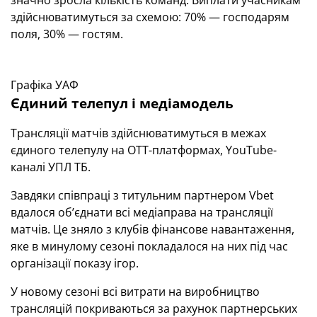
значно зросла кількість команд. Виплати учасникам
здійснюватимуться за схемою: 70% — господарям
поля, 30% — гостям.
Графіка УАФ
Єдиний телепул і медіамодель
Трансляції матчів здійснюватимуться в межах
єдиного телепулу на OTT-платформах, YouTube-
каналі УПЛ ТБ.
Завдяки співпраці з титульним партнером Vbet
вдалося об’єднати всі медіаправа на трансляції
матчів. Це зняло з клубів фінансове навантаження,
яке в минулому сезоні покладалося на них під час
організації показу ігор.
У новому сезоні всі витрати на виробництво
трансляцій покриваються за рахунок партнерських