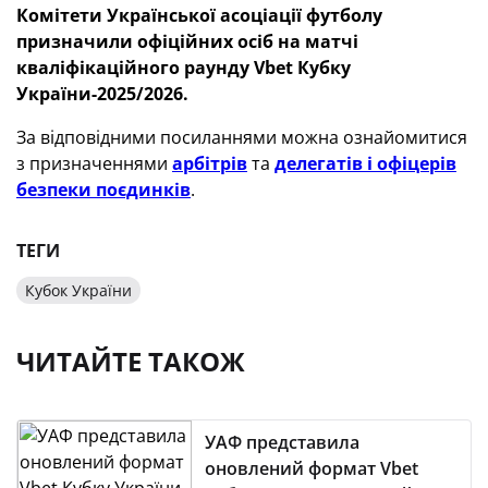
Комітети Української асоціації футболу
призначили офіційних осіб
на матчі
кваліфікаційного раунду Vbet Кубку
України-2025/2026
.
За відповідними посиланнями можна ознайомитися
з призначеннями
арбітрів
та
делегатів і офіцерів
безпеки поєдинків
.
ТЕГИ
Кубок України
ЧИТАЙТЕ ТАКОЖ
УАФ представила
оновлений формат Vbet