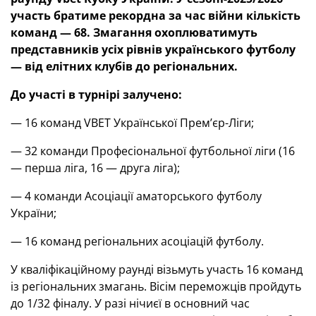
участь братиме рекордна за час війни кількість
команд — 68. Змагання охоплюватимуть
представників усіх рівнів українського футболу
— від елітних клубів до регіональних.
До участі в турнірі залучено:
— 16 команд VBET Української Прем’єр-Ліги;
— 32 команди Професіональної футбольної ліги (16
— перша ліга, 16 — друга ліга);
— 4 команди Асоціації аматорського футболу
України;
— 16 команд регіональних асоціацій футболу.
У кваліфікаційному раунді візьмуть участь 16 команд
із регіональних змагань. Вісім переможців пройдуть
до 1/32 фіналу. У разі нічиєї в основний час