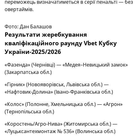
переможець визначатиметься в серії пенальті — без
овертаймів.
Фото: Дан Балашов
Результати жеребкування
кваліфікаційного раунду Vbet Кубку
України-2025/2026
«Фазенда» (Чернівці) — «Медея–Невицький замок»
(Закарпатська обл.)
«Гірник» (Новояворівськ, Львівська обл.) —
«Нафтовик-Долина» (Івано-Франківська обл.)
«Колос» (Полонне, Хмельницька обл.) — «Агрон»
(Тернопільська обл.)
«Коростень/Агро-Нива» (Житомирська обл.) —
«Луцьксантехмонтаж № 536» (Волинська обл.)