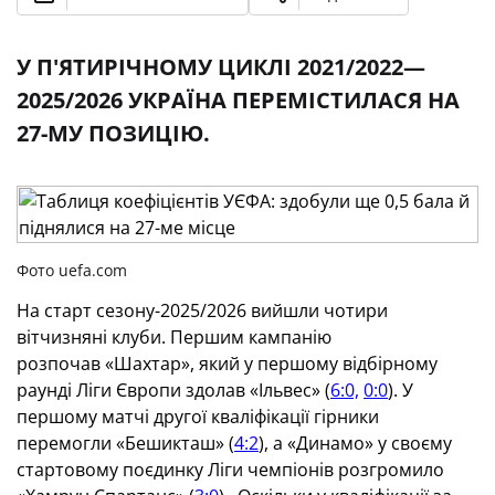
У П'ЯТИРІЧНОМУ ЦИКЛІ 2021/2022—
2025/2026 УКРАЇНА ПЕРЕМІСТИЛАСЯ НА
27-МУ ПОЗИЦІЮ.
Фото uefa.com
На старт сезону-2025/2026 вийшли чотири
вітчизняні клуби. Першим кампанію
розпочав «Шахтар», який у першому відбірному
раунді Ліги Європи здолав «Ільвес» (
6:0,
0:0
). У
першому матчі другої кваліфікації гірники
перемогли «Бешикташ» (
4:2
), а «Динамо» у своєму
стартовому поєдинку Ліги чемпіонів розгромило