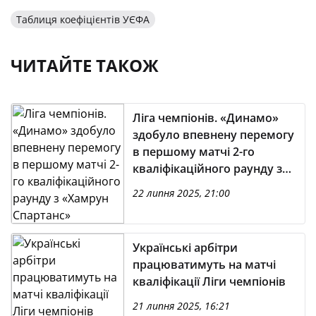
Таблиця коефіцієнтів УЄФА
ЧИТАЙТЕ ТАКОЖ
Ліга чемпіонів. «Динамо»
здобуло впевнену перемогу
в першому матчі 2-го
кваліфікаційного раунду з
«Хамрун Спартанс»
22 липня 2025, 21:00
Українські арбітри
працюватимуть на матчі
кваліфікації Ліги чемпіонів
21 липня 2025, 16:21