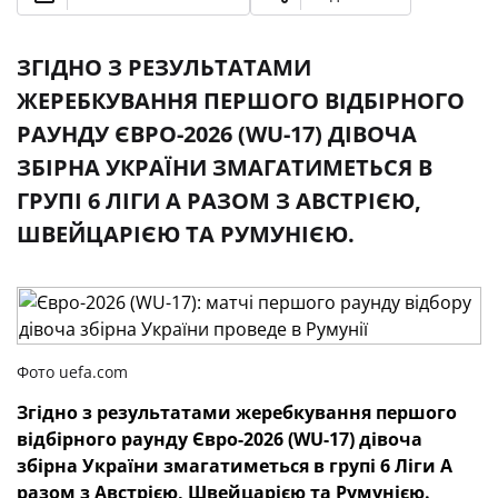
ЗГІДНО З РЕЗУЛЬТАТАМИ
ЖЕРЕБКУВАННЯ ПЕРШОГО ВІДБІРНОГО
РАУНДУ ЄВРО-2026 (WU-17) ДІВОЧА
ЗБІРНА УКРАЇНИ ЗМАГАТИМЕТЬСЯ В
ГРУПІ 6 ЛІГИ А РАЗОМ З АВСТРІЄЮ,
ШВЕЙЦАРІЄЮ ТА РУМУНІЄЮ.
Фото uefa.com
Згідно з результатами жеребкування першого
відбірного раунду Євро-2026 (WU-17) дівоча
збірна України змагатиметься в групі 6 Ліги А
разом з Австрією, Швейцарією та Румунією.