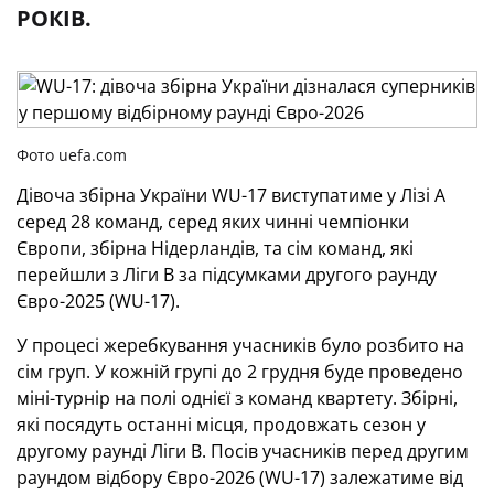
РОКІВ.
Фото uefa.com
Дівоча збірна України WU-17 виступатиме у Лізі А
серед 28 команд, серед яких чинні чемпіонки
Європи, збірна Нідерландів, та сім команд, які
перейшли з Ліги B за підсумками другого раунду
Євро-2025 (WU-17).
У процесі жеребкування учасників було розбито на
сім груп.
У кожній групі до 2 грудня буде проведено
міні-турнір на полі однієї з команд квартету. Збірні
,
які посядуть останні місця, продовжать сезон у
другому раунді Ліги В.
Посів учасників перед другим
раундом відбору Євро-2026 (WU-17) залежатиме від