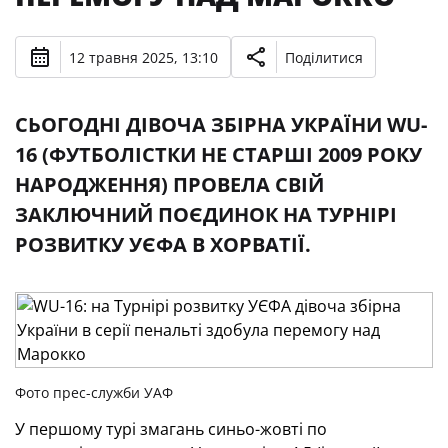
12 травня 2025, 13:10
Поділитися
СЬОГОДНІ ДІВОЧА ЗБІРНА УКРАЇНИ WU-
16 (ФУТБОЛІСТКИ НЕ СТАРШІ 2009 РОКУ
НАРОДЖЕННЯ) ПРОВЕЛА СВІЙ
ЗАКЛЮЧНИЙ ПОЄДИНОК НА ТУРНІРІ
РОЗВИТКУ УЄФА В ХОРВАТІЇ.
Фото прес-служби УАФ
У першому турі змагань синьо-жовті по