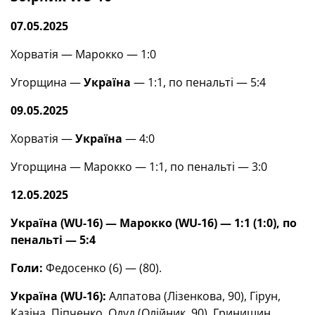
07.05.2025
Хорватія — Марокко — 1:0
Угорщина —
Україна
— 1:1, по пенальті — 5:4
09.05.2025
Хорватія —
Україна
— 4:0
Угорщина — Марокко — 1:1, по пенальті — 3:0
12.05.2025
Україна (WU-16) — Марокко (WU-16) — 1:1 (1:0), по
пенальті — 5:4
Голи:
Федосенко (6) — (80).
Україна (WU-16):
Алпатова (Лізенкова, 90), Гірун,
Казіна, Піпченко, Одуд (Олійник, 90), Гринишин,