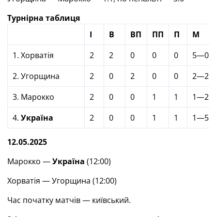
Турнірна таблиця
І
В
ВП
ПП
П
М
1. Хорватія
2
2
0
0
0
5—0
2. Угорщина
2
0
2
0
0
2—2
3. Марокко
2
0
0
1
1
1—2
4.
Україна
2
0
0
1
1
1—5
12.05.2025
Марокко —
Україна
(12:00)
Хорватія — Угорщина (12:00)
Час початку матчів — київський.