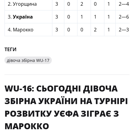
2. Угорщина
3
0
2
0
1
2—4
3.
Україна
3
0
1
1
1
2—6
4. Марокко
3
0
0
2
1
2—3
ТЕГИ
дівоча збірна WU-17
WU-16: СЬОГОДНІ ДІВОЧА
ЗБІРНА УКРАЇНИ НА ТУРНІРІ
РОЗВИТКУ УЄФА ЗІГРАЄ З
МАРОККО