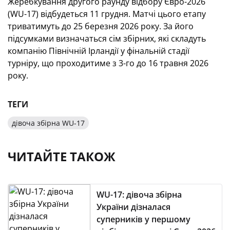
Жеребкування другого раунду відбору Євро-2026
(WU-17) відбудеться 11 грудня. Матчі цього етапу
триватимуть до 25 березня 2026 року. За його
підсумками визначаться сім збірних, які складуть
компанію Північній Ірландії у фінальній стадії
турніру, що проходитиме з 3-го до 16 травня 2026
року.
ТЕГИ
дівоча збірна WU-17
ЧИТАЙТЕ ТАКОЖ
WU-17: дівоча збірна
України дізналася
суперників у першому