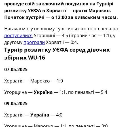
проведе свій заключний поєдинок на Турнірі
розвитку УЄФА в Хорватії — проти Марокко.
Початок зустрічі — о 12:00 за київським часом.
Нагадаємо, у першому турі синьо-жовті по пенальті
поступилися
Угорщині — 4:5 (ігровий час — 1:1), у
другому
програли
Хорватії — 0:4.
Турнір розвитку УЄФА cеред дівочих
збірних WU-16
07.05.2025
Хорватія — Марокко — 1:0
Угорщина —
Україна
— 1:1, по пенальті — 5:4
09.05.2025
Хорватія —
Україна
— 4:0
Угорщина — Марокко — 1:1, по пенальті — 3:0