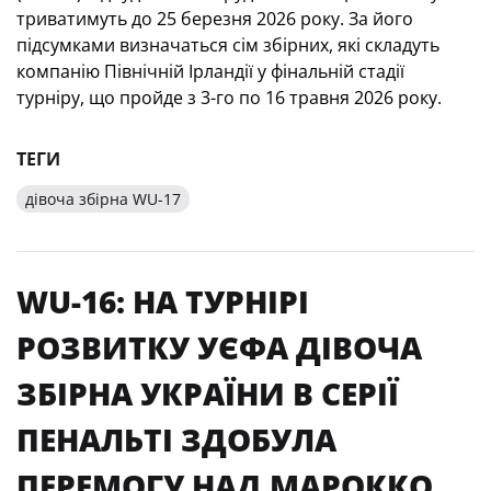
триватимуть до 25 березня 2026 року. За його
підсумками визначаться сім збірних, які складуть
компанію Північній Ірландії у фінальній стадії
турніру, що пройде з 3-го по 16 травня 2026 року.
ТЕГИ
дівоча збірна WU-17
WU-16: НА ТУРНІРІ
РОЗВИТКУ УЄФА ДІВОЧА
ЗБІРНА УКРАЇНИ В СЕРІЇ
ПЕНАЛЬТІ ЗДОБУЛА
ПЕРЕМОГУ НАД МАРОККО