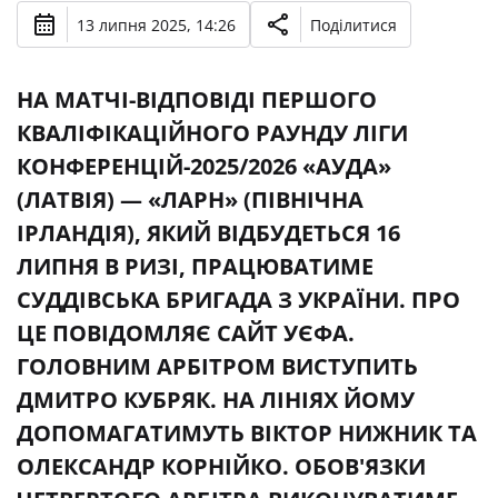
13 липня 2025, 14:26
Поділитися
НА МАТЧІ-ВІДПОВІДІ ПЕРШОГО
КВАЛІФІКАЦІЙНОГО РАУНДУ ЛІГИ
КОНФЕРЕНЦІЙ-2025/2026 «АУДА»
(ЛАТВІЯ) — «ЛАРН» (ПІВНІЧНА
ІРЛАНДІЯ), ЯКИЙ ВІДБУДЕТЬСЯ 16
ЛИПНЯ В РИЗІ, ПРАЦЮВАТИМЕ
СУДДІВСЬКА БРИГАДА З УКРАЇНИ. ПРО
ЦЕ ПОВІДОМЛЯЄ САЙТ УЄФА.
ГОЛОВНИМ АРБІТРОМ ВИСТУПИТЬ
ДМИТРО КУБРЯК. НА ЛІНІЯХ ЙОМУ
ДОПОМАГАТИМУТЬ ВІКТОР НИЖНИК ТА
ОЛЕКСАНДР КОРНІЙКО. ОБОВ'ЯЗКИ