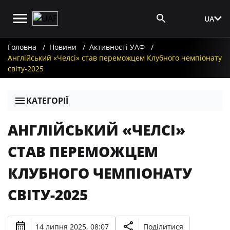
UA
Вхід для ЗМІ
Головна
Новини
Активності УАФ
Англійський «Челсі» став переможцем Клубного чемпіонату
світу-2025
КАТЕГОРІЇ
АНГЛІЙСЬКИЙ «ЧЕЛСІ»
СТАВ ПЕРЕМОЖЦЕМ
КЛУБНОГО ЧЕМПІОНАТУ
СВІТУ-2025
14 липня 2025, 08:07
Поділитися