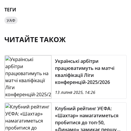
ТЕГИ
УАФ
ЧИТАЙТЕ ТАКОЖ
Українські арбітри
працюватимуть на матчі
кваліфікації Ліги
конференцій-2025/2026
13 липня 2025, 14:26
Клубний рейтинг УЄФА:
«Шахтар» намагатиметься
пробитися до топ-50,
«Динамо» замикає першу