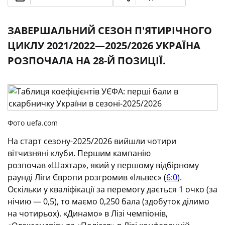
ЗАВЕРШАЛЬНИЙ СЕЗОН П'ЯТИРІЧНОГО
ЦИКЛУ 2021/2022—2025/2026 УКРАЇНА
РОЗПОЧАЛА НА 28-Й ПОЗИЦІЇ.
Фото uefa.com
На старт сезону-2025/2026 вийшли чотири
вітчизняні клуби. Першим кампанію
розпочав «Шахтар», який у першому відбірному
раунді Ліги Європи розгромив «Ільвес» (
6:0
).
Оскільки у кваліфікації за перемогу дається 1 очко (за
нічию — 0,5), то маємо 0,250 бала (здобуток ділимо
на чотирьох). «Динамо» в Лізі чемпіонів,