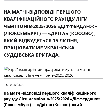
НА МАТЧІ-ВІДПОВІДІ ПЕРШОГО
КВАЛІФІКАЦІЙНОГО РАУНДУ ЛІГИ
ЧЕМПІОНІВ-2025/2026 «ДІФФЕРДАНЖ»
(ЛЮКСЕМБУРГ) — «ДРІТА» (КОСОВО),
ЯКИЙ ВІДБУДЕТЬСЯ 15 ЛИПНЯ,
ПРАЦЮВАТИМЕ УКРАЇНСЬКА
СУДДІВСЬКА БРИГАДА.
Фото uefa.com
На матчі-відповіді першого кваліфікаційного
раунду Ліги чемпіонів-2025/2026 «Діфферданж»
(Люксембург) — «Дріта» (Косово), який