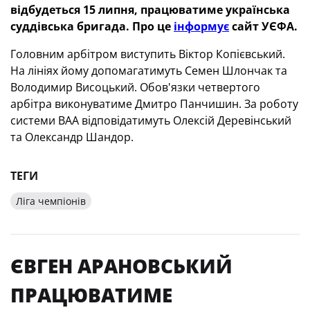
відбудеться 15 липня, працюватиме українська
суддівська бригада. Про це
інформує
сайт УЄФА.
Головним арбітром виступить Віктор Копієвський.
На лініях йому допомагатимуть Семен Шлончак та
Володимир Висоцький. Обов'язки четвертого
арбітра виконуватиме Дмитро Панчишин. За роботу
системи ВАА відповідатимуть Олексій Деревінський
та Олександр Шандор.
ТЕГИ
Ліга чемпіонів
ЄВГЕН АРАНОВСЬКИЙ
ПРАЦЮВАТИМЕ