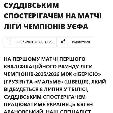
СУДДІВСЬКИМ
СПОСТЕРІГАЧЕМ НА МАТЧІ
ЛІГИ ЧЕМПІОНІВ УЄФА
06 липня 2025, 15:40
Поділитися
НА ПЕРШОМУ МАТЧІ ПЕРШОГО
КВАЛІФІКАЦІЙНОГО РАУНДУ ЛІГИ
ЧЕМПІОНІВ-2025/2026 МІЖ «ІБЕРІЄЮ»
(ГРУЗІЯ) ТА «МАЛЬМЕ» (ШВЕЦІЯ), ЯКИЙ
ВІДБУДЕТЬСЯ 8 ЛИПНЯ У ТБІЛІСІ,
СУДДІВСЬКИМ СПОСТЕРІГАЧЕМ
ПРАЦЮВАТИМЕ УКРАЇНЕЦЬ ЄВГЕН
АРАНОВСЬКИЙ. НАШ СПЕЦІАЛІСТ