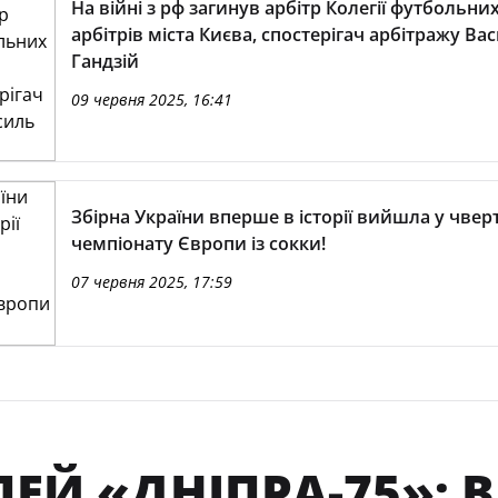
На війні з рф загинув арбітр Колегії футбольни
арбітрів міста Києва, спостерігач арбітражу Ва
Гандзій
09 червня 2025, 16:41
Збірна України вперше в історії вийшла у чвер
чемпіонату Європи із сокки!
07 червня 2025, 17:59
ЛЕЙ «ДНІПРА-75»: