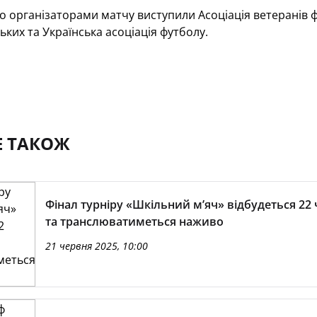
 організаторами матчу виступили Асоціація ветеранів ф
ких та Українська асоціація футболу.
Е ТАКОЖ
Фінал турніру «Шкільний м’яч» відбудеться 22
та транслюватиметься наживо
21 червня 2025, 10:00