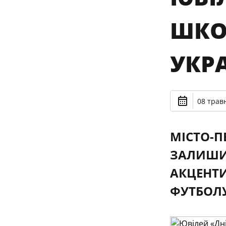
ШКО
УКРА
08 травн
МІСТО-П
ЗАЛИШИВ
АКЦЕНТИ
ФУТБОЛУ