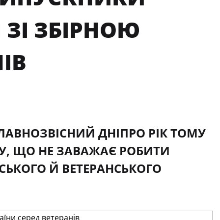
ЗІ ЗБІРНОЮ
НІВ
ЛАВНОЗВІСНИЙ ДНІПРО РІК ТОМУ
У, ЩО НЕ ЗАВАЖАЄ РОБИТИ
СЬКОГО Й ВЕТЕРАНСЬКОГО