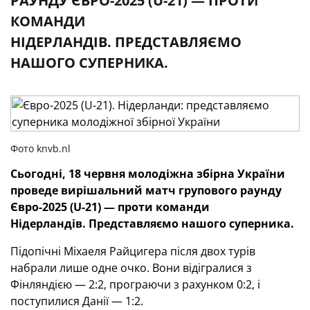
РАУНДУ ЄВРО-2025 (U-21) — ПРОТИ
КОМАНДИ
НІДЕРЛАНДІВ. ПРЕДСТАВЛЯЄМО
НАШОГО СУПЕРНИКА.
Фото knvb.nl
Сьогодні, 18 червня молодіжна збірна України
проведе вирішальний матч групового раунду
Євро-2025 (U-21) — проти команди
Нідерландів. Представляємо нашого суперника.
Підопічні Міхаеля Райцигера після двох турів
набрали лише одне очко. Вони відігралися з
Фінляндією — 2:2, програючи з рахунком 0:2, і
поступилися Данії — 1:2.