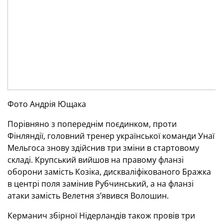
Фото Андрія Ющака
Порівняно з попереднім поєдинком, проти
Фінляндії, головний тренер української команди Унаї
Мельгоса знову здійснив три зміни в стартовому
складі. Крупський вийшов на правому фланзі
оборони замість Козіка, дискваліфікованого Бражка
в центрі поля замінив Рубчинський, а на фланзі
атаки замість Велетня з’явився Волошин.
Керманич збірної Нідерландів також провів три