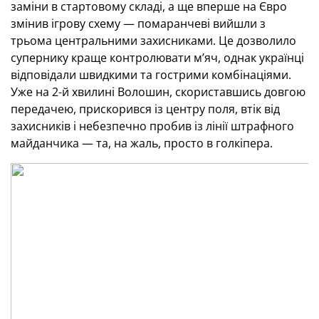
заміни в стартовому складі, а ще вперше на Євро
змінив ігрову схему — помаранчеві вийшли з
трьома центральними захисниками. Це дозволило
супернику краще контролювати м’яч, однак українці
відповідали швидкими та гострими комбінаціями.
Уже на 2-й хвилині Волошин, скориставшись довгою
передачею, прискорився із центру поля, втік від
захисників і небезпечно пробив із лінії штрафного
майданчика — та, на жаль, просто в голкіпера.