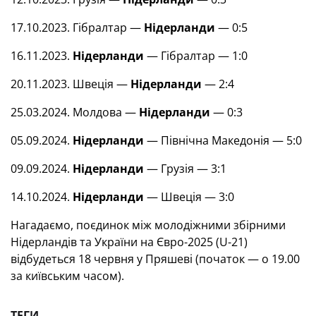
17.10.2023. Гібралтар —
Нідерланди
— 0:5
16.11.2023.
Нідерланди
— Гібралтар — 1:0
20.11.2023. Швеція —
Нідерланди
— 2:4
25.03.2024. Молдова —
Нідерланди
— 0:3
05.09.2024.
Нідерланди
— Північна Македонія — 5:0
09.09.2024.
Нідерланди
— Грузія — 3:1
14.10.2024.
Нідерланди
— Швеція — 3:0
Нагадаємо, поєдинок між молодіжними збірними
Нідерландів та України на Євро-2025 (U-21)
відбудеться 18 червня у Пряшеві (початок — о 19.00
за київським часом).
ТЕГИ