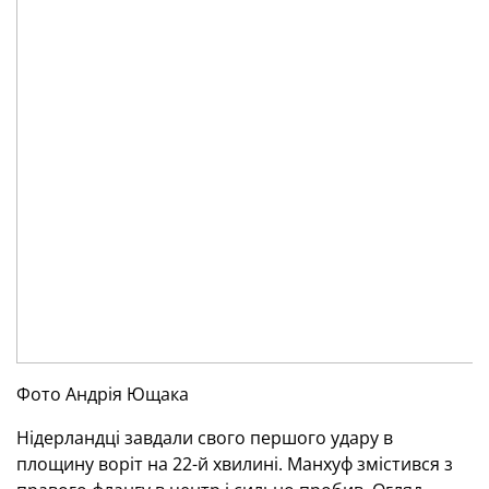
Фото Андрія Ющака
Нідерландці завдали свого першого удару в
площину воріт на 22-й хвилині. Манхуф змістився з