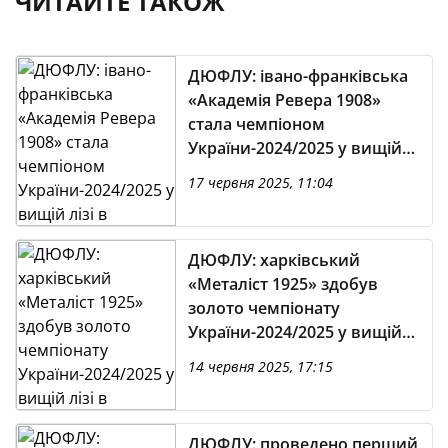
ЧИТАЙТЕ ТАКОЖ
ДЮФЛУ: івано-франківська
«Академія Ревера 1908»
стала чемпіоном
України-2024/2025 у вищій
лізі в категорії U-17
17 червня 2025, 11:04
ДЮФЛУ: харківський
«Металіст 1925» здобув
золото чемпіонату
України-2024/2025 у вищій
лізі в категорії U-14
14 червня 2025, 17:15
ДЮФЛУ: проведено перший