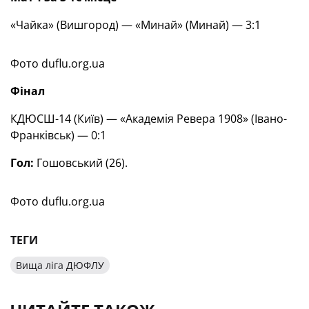
«Чайка» (Вишгород) — «Минай» (Минай) — 3:1
Фото duflu.org.ua
Фінал
КДЮСШ-14 (Київ) — «Академія Ревера 1908» (Івано-
Франківськ) — 0:1
Гол:
Гошовський (26).
Фото duflu.org.ua
ТЕГИ
Вища ліга ДЮФЛУ