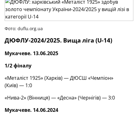
Фото: duflu.org.ua
ДЮФЛУ-2024/2025. Вища ліга (
U
-14)
Мукачеве. 13.06.2025
1/2 фіналу
«Металіст 1925» (Харків) — ДЮСШ «Чемпіон»
(Київ) — 1:0
«Нива-2» (Вінниця) — «Десна» (Чернігів) — 3:0
Мукачеве. 14
.06.2024
Матч за 3-тє місце
ДЮСШ «Чемпіон» (Київ) — «Десна» (Чернігів) — 0:3