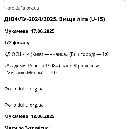
Фото duflu.org.ua
ДЮФЛУ-2024/2025. Вища ліга (
U
-15)
Мукачеве. 17.06.2025
1/2 фіналу
КДЮСШ-14 (Київ) — «Чайка» (Вишгород) — 1:0
«Академія Ревера 1908» (Івано-Франківськ) —
«Минай» (Минай) — 4:0
Фото duflu.org.ua
Фото duflu.org.ua
Мукачеве. 18
.06.2025
Матч за 3-тє місце