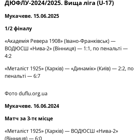
ДЮФЛУ-2024/2025. Вища ліга (
U
-17)
Мукачеве. 15.06.2025
1/2 фіналу
«Академія Ревера 1908» (Івано-Франківськ) —
ВОДЮСШ «Нива-2» (Вінниця) — 1:1, по пенальті —
4:2
«Металіст 1925» (Харків) — «Динамік» (Київ) — 2:2, по
пенальті — 6:7
Фото duflu.org.ua
Мукачеве. 16
.06.2024
Матч за 3-тє місце
«Металіст 1925» (Харків) — ВОДЮСШ «Нива-2»
(Вінниця) — 6:0