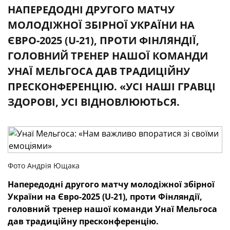
НАПЕРЕДОДНІ ДРУГОГО МАТЧУ
МОЛОДІЖНОЇ ЗБІРНОЇ УКРАЇНИ НА
ЄВРО-2025 (U-21), ПРОТИ ФІНЛЯНДІЇ,
ГОЛОВНИЙ ТРЕНЕР НАШОЇ КОМАНДИ
УНАЇ МЕЛЬГОСА ДАВ ТРАДИЦІЙНУ
ПРЕСКОНФЕРЕНЦІЮ. «УСІ НАШІ ГРАВЦІ
ЗДОРОВІ, УСІ ВІДНОВЛЮЮТЬСЯ.
Фото Андрія Ющака
Напередодні
другого матчу
молодіжної збірної
України на Євро-2025 (
U
-21),
проти Фінляндії,
головний тренер нашої команди
Унаї Мельгоса
дав традиційну пресконференці
ю
.