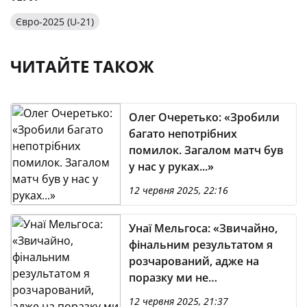
Євро-2025 (U-21)
ЧИТАЙТЕ ТАКОЖ
Олег Очеретько: «Зробили
багато непотрібних
помилок. Загалом матч був
у нас у руках...»
12 червня 2025, 22:16
Унаї Мельгоса: «Звичайно,
фінальним результатом я
розчарований, адже на
поразку ми не
заслуговували»
12 червня 2025, 21:37