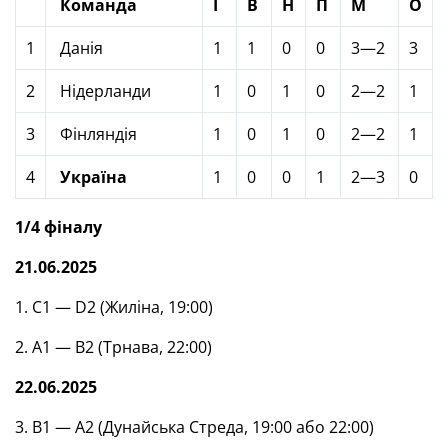
Команда
І
В
Н
П
М
О
1
Данія
1
1
0
0
3—2
3
2
Нідерланди
1
0
1
0
2—2
1
3
Фінляндія
1
0
1
0
2—2
1
4
Україна
1
0
0
1
2—3
0
1/4 фіналу
21.06.2025
1. С1 — D2 (Жиліна, 19:00)
2. А1 — В2 (Трнава, 22:00)
22.06.2025
3. В1 — А2 (Дунайська Стреда, 19:00 або 22:00)