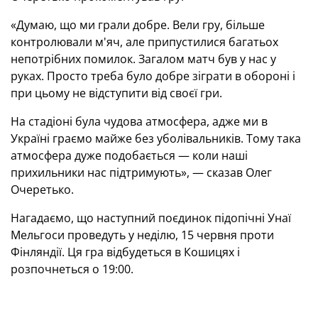
«Думаю, що ми грали добре. Вели гру, більше
контролювали м'яч, але припустилися багатьох
непотрібних помилок. Загалом матч був у нас у
руках. Просто треба було добре зіграти в обороні і
при цьому не відступити від своєї гри.
На стадіоні була чудова атмосфера, адже ми в
Україні граємо майже без уболівальників. Тому така
атмосфера дуже подобається — коли наші
прихильники нас підтримують», — сказав Олег
Очеретько.
Нагадаємо, що наступний поєдинок підопічні Унаї
Мельгоси проведуть у неділю, 15 червня проти
Фінляндії. Ця гра відбудеться в Кошицях і
розпочнеться о 19:00.