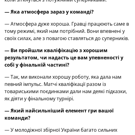
— Яка атмосфера зараз у команді?
— Атмосфера дуже хороша. Гравці працюють саме в
тому режимі, який нам потрібний. Вони впевнені у
своїх силах, але з повагою ставляться до суперників.
— Ви пройшли кваліфікацію з хорошим
результатом, чи надасть це вам упевненості у
собі у фінальній частині?
— Так, ми виконали хорошу роботу, яка дала нам
певний імпульс. Матчі кваліфікації разом із
товариськими поєдинками дали нам деякі підказки,
як діяти у фінальному турнірі.
— Який найсильніший елемент гри вашої
команди?
— У молодіжної збірної України багато сильних