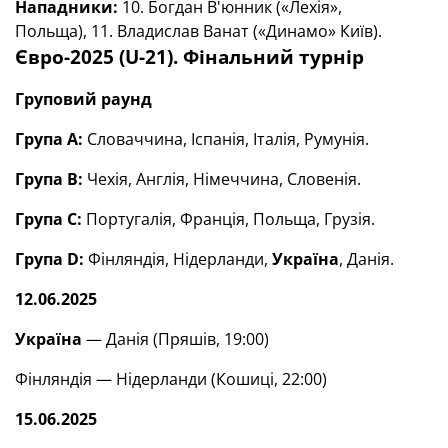
Нападники:
10. Богдан В'юнник («Лехія»,
Польща), 11. Владислав Ванат («Динамо» Київ).
Євро-2025 (
U
-21).
Фінальний турнір
Груповий раунд
Група А:
Словаччина, Іспанія, Італія, Румунія.
Група В:
Чехія, Англія, Німеччина, Словенія.
Група С:
Португалія, Франція, Польща, Грузія.
Група
D
:
Фінляндія, Нідерланди,
Україна
, Данія.
12.06.2025
Україна
— Данія (Пряшів, 19:00)
Фінляндія — Нідерланди (Кошиці, 22:00)
15.06.2025