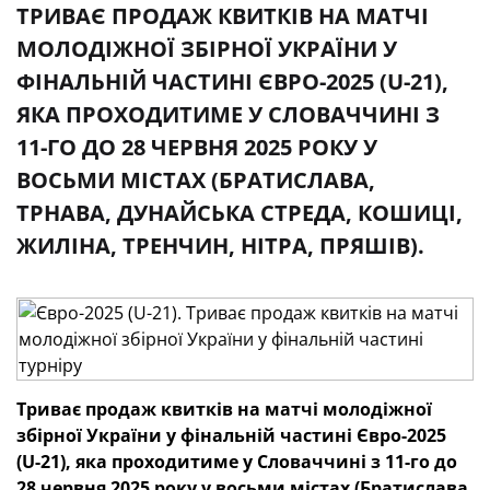
ТРИВАЄ ПРОДАЖ КВИТКІВ НА МАТЧІ
МОЛОДІЖНОЇ ЗБІРНОЇ УКРАЇНИ У
ФІНАЛЬНІЙ ЧАСТИНІ ЄВРО-2025 (U-21),
ЯКА ПРОХОДИТИМЕ У СЛОВАЧЧИНІ З
11-ГО ДО 28 ЧЕРВНЯ 2025 РОКУ У
ВОСЬМИ МІСТАХ (БРАТИСЛАВА,
ТРНАВА, ДУНАЙСЬКА СТРЕДА, КОШИЦІ,
ЖИЛІНА, ТРЕНЧИН, НІТРА, ПРЯШІВ).
Триває продаж квитків на матчі молодіжної
збірної України у фінальній частині Євро-2025
(U-21), яка проходитиме у Словаччині з 11-го до
28 червня 2025 року у восьми містах (Братислава,