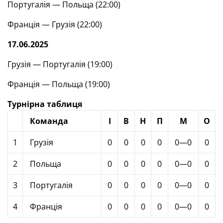
Португалія — Польща (22:00)
Франція — Грузія (22:00)
17.06.2025
Грузія — Португалія (19:00)
Франція — Польща (19:00)
Турнірна таблиця
Команда
І
В
Н
П
М
О
1
Грузія
0
0
0
0
0—0
0
2
Польща
0
0
0
0
0—0
0
3
Португалія
0
0
0
0
0—0
0
4
Франція
0
0
0
0
0—0
0