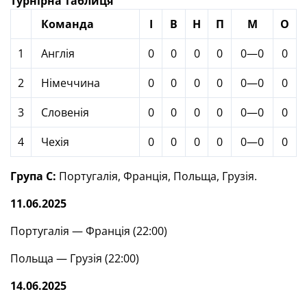
Турнірна таблиця
Команда
І
В
Н
П
М
О
1
Англія
0
0
0
0
0—0
0
2
Німеччина
0
0
0
0
0—0
0
3
Словенія
0
0
0
0
0—0
0
4
Чехія
0
0
0
0
0—0
0
Група С:
Португалія, Франція, Польща, Грузія.
11.06.2025
Португалія — Франція (22:00)
Польща — Грузія (22:00)
14.06.2025