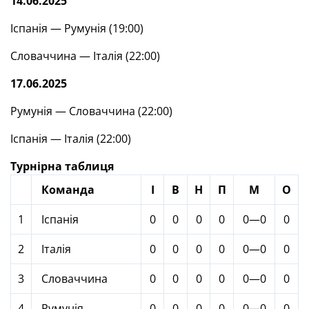
14.06.2025
Іспанія — Румунія (19:00)
Словаччина — Італія (22:00)
17.06.2025
Румунія — Словаччина (22:00)
Іспанія — Італія (22:00)
Турнірна таблиця
Команда
І
В
Н
П
М
О
1
Іспанія
0
0
0
0
0—0
0
2
Італія
0
0
0
0
0—0
0
3
Словаччина
0
0
0
0
0—0
0
4
Румунія
0
0
0
0
0—0
0