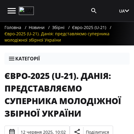
UA
Вхід для ЗМІ
Головна
Новини
Збірні
Євро-2025 (U-21)
Євро-2025 (U-21). Данія: представляємо суперника
молодіжної збірної України
КАТЕГОРІЇ
ЄВРО-2025 (U-21). ДАНІЯ:
ПРЕДСТАВЛЯЄМО
СУПЕРНИКА МОЛОДІЖНОЇ
ЗБІРНОЇ УКРАЇНИ
12 червня 2025, 10:02
Поділитися