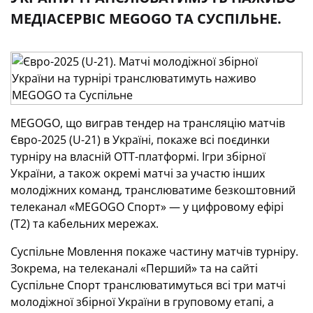
МЕДІАСЕРВІС MEGOGO ТА СУСПІЛЬНЕ.
MEGOGO, що виграв тендер на трансляцію матчів
Євро-2025 (U-21) в Україні, покаже всі поєдинки
турніру на власній OTT-платформі. Ігри збірної
України, а також окремі матчі за участю інших
молодіжних команд, транслюватиме безкоштовний
телеканал «MEGOGO Спорт» — у цифровому ефірі
(Т2) та кабельних мережах.
Суспільне Мовлення покаже частину матчів турніру.
Зокрема, на телеканалі «Перший» та на сайті
Суспільне Спорт транслюватимуться всі три матчі
молодіжної збірної України в груповому етапі, а