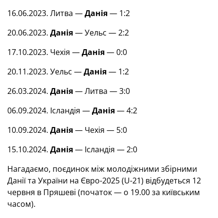
16.06.2023. Литва —
Данія
— 1:2
20.06.2023.
Данія
— Уельс — 2:2
17.10.2023. Чехія —
Данія
— 0:0
20.11.2023. Уельс —
Данія
— 1:2
26.03.2024.
Данія
— Литва — 3:0
06.09.2024. Ісландія —
Данія
— 4:2
10.09.2024.
Данія
— Чехія — 5:0
15.10.2024.
Данія
— Ісландія — 2:0
Нагадаємо, поєдинок між молодіжними збірними
Данії та України на Євро-2025 (U-21) відбудеться 12
червня в Пряшеві (початок — о 19.00 за київським
часом).