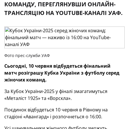
КОМАНДУ, ПЕРЕГЛЯНУВШИ ОНЛАЙН-
ТРАНСЛЯЦІЮ НА YOUTUBE-КАНАЛІ УАФ.
Фото прес-служби УАФ
Сьогодні, 10 червня відбудеться фінальний
матч
розіграшу Кубка України з футболу серед
жіночих
команд
.
За Кубок України-2025 у фіналі змагатимуться
«Металіст 1925» та «Ворскла».
Поєдинок відбудеться 10 червня в Рівному на
стадіоні «Авангард» і розпочнеться о 16:00.
Усі шанувальники жіночого футболу зможуть