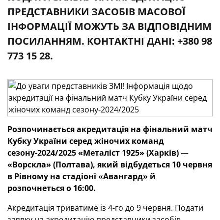
ПРЕДСТАВНИКИ ЗАСОБІВ МАСОВОЇ
ІНФОРМАЦІЇ МОЖУТЬ ЗА ВІДПОВІДНИМ
ПОСИЛАННЯМ. КОНТАКТНІ ДАНІ: +380 98
773 15 28.
Розпочинається акредитація на фінальний матч
Кубку України серед жіночих команд
сезону-2024/2025 «Металіст 1925» (Харків) —
«Ворскла» (Полтава), який відбудеться 10 червня
в Рівному на стадіоні «Авангард» й
розпочнеться о 16:00.
Акредитація триватиме із 4-го до 9 червня. Подати
заявку на акредитацію представники засобів