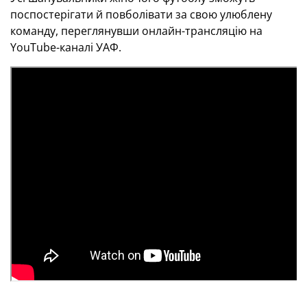
поспостерігати й повболівати за свою улюблену
команду, переглянувши онлайн-трансляцію на
YouTube-каналі УАФ.