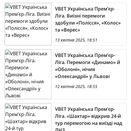
VBET Українська Премʼєр-
Ліга. Виїзні перемоги
здобули «Полісся», «Колос»
та «Верес»
13 квітня 2025, 18:51
VBET Українська Премʼєр-
Ліга. Перемоги «Динамо» й
«Оболоні», нічия
«Олександрії» у Львові
12 квітня 2025, 18:55
VBET Українська Премʼєр-
Ліга. «Шахтар» відкрив 24-й
тур перемогою на виїзді над
ЛНЗ