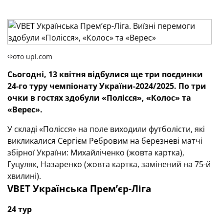
Фото upl.com
Сьогодні, 13 квітня відбулися ще три поєдинки
24-го туру чемпіонату України-2024/2025. По три
очки в гостях здобули «Полісся», «Колос» та
«Верес».
У складі «Полісся» на поле виходили футболісти, які
викликалися Сергієм Ребровим на березневі матчі
збірної України: Михайліченко (жовта картка),
Гуцуляк, Назаренко (жовта картка, замінений на 75-й
хвилині).
VBET Українська Премʼєр-Ліга
24 тур