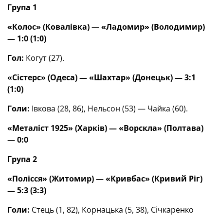
Група 1
«Колос» (Ковалівка) — «Ладомир» (Володимир)
— 1:0 (1:0)
Гол:
Когут (27).
«Сістерс» (Одеса) — «Шахтар» (Донецьк) — 3:1
(1:0)
Голи:
Івкова (28, 86), Нельсон (53) — Чайка (60).
«Металіст 1925» (Харків) — «Ворскла» (Полтава)
— 0:0
Група 2
«Полісся» (Житомир) — «Кривбас» (Кривий Ріг)
— 5:3 (3:3)
Голи:
Стець (1, 82), Корнацька (5, 38), Січкаренко