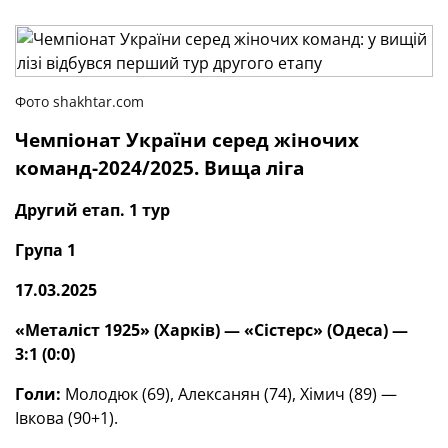
Фото shakhtar.com
Чемпіонат України серед жіночих
команд-2024/2025. Вища ліга
Другий етап. 1 тур
Група 1
17.03.2025
«Металіст 1925» (Харків) — «Сістерс» (Одеса) —
3:1 (0:0)
Голи:
Молодюк (69), Алексанян (74), Хімич (89) —
Івкова (90+1).