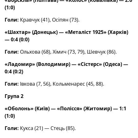
«Ворскла» (Полтава) — «Колос» (Ковалівка) — 2:0
(1:0)
Голи:
Кравчук (41), Осіпян (73).
«Шахтар» (Донецьк) — «Металіст 1925» (Харків)
— 0:4 (0:0)
Голи:
Ольхова (68), Хімич (73, 79), Шевчук (86).
«Ладомир» (Володимир) — «Сістерс» (Одеса) —
0:4 (0:2)
Голи:
Івкова (7, 56), Кольменарес (45, 88).
Група 2
«Оболонь» (Київ) — «Полісся» (Житомир) — 1:1
(1:0)
Голи:
Кукса (21) — Стець (85).