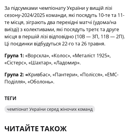
За підсумками чемпіонату України у вищій лізі
сезону-2024/2025 команди, які посядуть 10-те та 11-
те місця, зіграють два перехідні матчі (удома/на
виїзді) з колективами, які посядуть третє та друге
місця в першій лізі відповідно (10В — 3П, 11В — 2П).
Ці поєдинки відбудуться 22-го та 26 травня.
Група 1:
«Ворскла», «Колос», «Металіст 1925»,
«Сістерс», «Шахтар», «Ладомир».
Група 2: «
Кривбас», «Пантери», «Полісся», «ЕМС-
Поділля», «Оболонь».
ТЕГИ
чемпіонат України серед жіночих команд
ЧИТАЙТЕ ТАКОЖ