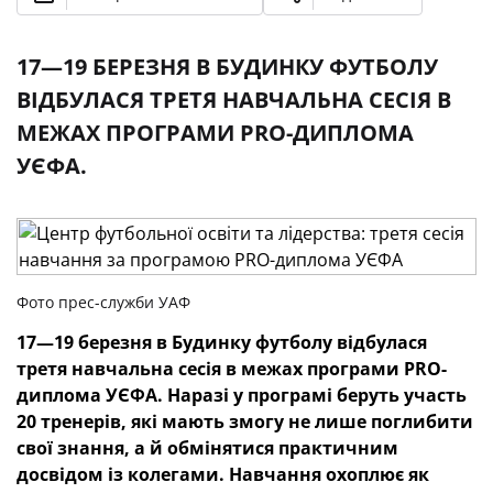
17—19 БЕРЕЗНЯ В БУДИНКУ ФУТБОЛУ
ВІДБУЛАСЯ ТРЕТЯ НАВЧАЛЬНА СЕСІЯ В
МЕЖАХ ПРОГРАМИ PRO-ДИПЛОМА
УЄФА.
Фото прес-служби УАФ
17—19 березня в Будинку футболу відбулася
третя навчальна сесія в межах програми PRO-
диплома УЄФА. Наразі у програмі беруть участь
20 тренерів, які мають змогу не лише поглибити
свої знання, а й обмінятися практичним
досвідом із колегами. Навчання охоплює як