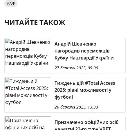
УАФ
ЧИТАЙТЕ ТАКОЖ
Андрій Шевченко
нагородив переможців
Кубку Нацгвардії України
27 березня 2025, 09:00
Тиждень дій #Total Access
2025: рівні можливості у
футболі
26 березня 2025, 13:33
Призначено офіційних осіб
на матчі 22-го туру VBET