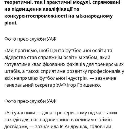
теоретичні, так і практичні модулі, спрямовані
на підвищення кваліфікації та
конкурентоспроможності на міжнародному
рівні.
Фото прес-служби УАФ
«Ми прагнемо, щоб Центр футбольної освіти та
лідерства став справжнім освітнім хабом, який
готуватиме кваліфікованих фахівців для тренерських
штабів, а також сприятиме розвитку професіоналів у
всіх напрямках футбольної індустрії», — зазначив
генеральний секретар УАФ Ігор Грищенко.
Фото прес-служби УАФ
«Усі учасники — діючі тренери, тому під час таких
заходів для нас надзвичайно важливим є обмін
досвідом», — зазначила Ія Андрущак, головний