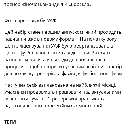
тренер жіночої команди ФК «Ворскла».
Фото прес-служби УАФ
Цей набір стане першим випуском, який проходить
навчання вже в новому форматі. На початку року
Центр ліцензування УАФ було реорганізовано в
Центр футбольної освіти та лідерства. Разом із
назвою змінилися й підходи до навчального
процесу — щоб створити сучасний освітній простір
для розвитку тренерів та фахівців футбольної сфери.
Наступна сесія запланована на найближчі місяці.
Учасники продовжать працювати над актуальними
аспектами сучасної тренерської практики та
вдосконаленням професійних компетенцій.
ТЕГИ