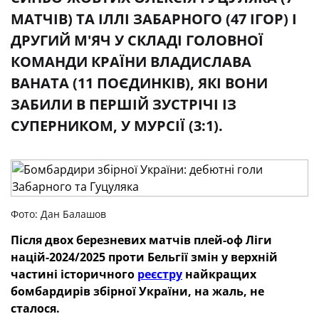
МАТЧІВ) ТА ІЛЛІ ЗАБАРНОГО (47 ІГОР) І
ДРУГИЙ М'ЯЧ У СКЛАДІ ГОЛОВНОЇ
КОМАНДИ КРАЇНИ ВЛАДИСЛАВА
ВАНАТА (11 ПОЄДИНКІВ), ЯКІ ВОНИ
ЗАБИЛИ В ПЕРШІЙ ЗУСТРІЧІ ІЗ
СУПЕРНИКОМ, У МУРСІЇ (3:1).
Фото: Дан Балашов
Після двох березневих матчів плей-оф Ліги
націй-2024/2025 проти Бельгії змін у верхній
частині історичного
реєстру
найкращих
бомбардирів збірної України, на жаль, не
сталося.