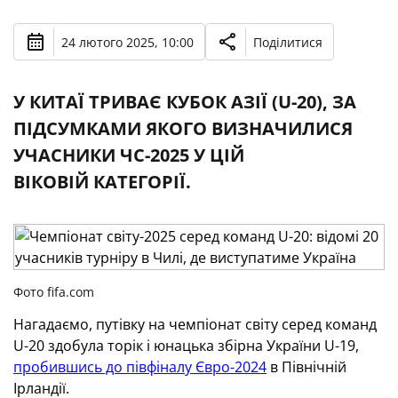
24 лютого 2025, 10:00
Поділитися
У КИТАЇ ТРИВАЄ КУБОК АЗІЇ (U-20), ЗА
ПІДСУМКАМИ ЯКОГО ВИЗНАЧИЛИСЯ
УЧАСНИКИ ЧС-2025 У ЦІЙ
ВІКОВІЙ КАТЕГОРІЇ.
Фото fifa.com
Нагадаємо, путівку на чемпіонат світу серед команд
U-20 здобула торік і юнацька збірна України U-19,
пробившись до півфіналу Євро-2024
в Північній
Ірландії.