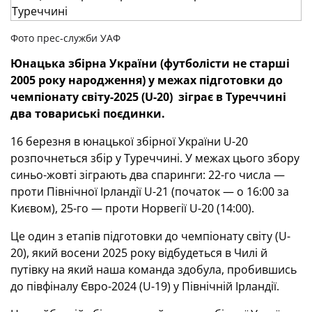
Фото прес-служби УАФ
Юнацька збірна України (футболісти не старші
2005 року народження) у межах підготовки до
чемпіонату світу-2025 (U-20) зіграє в Туреччині
два товариські поєдинки.
16 березня в юнацької збірної України U-20
розпочнеться збір у Туреччині. У межах цього збору
синьо-жовті зіграють два спаринги: 22-го числа —
проти Північної Ірландії U-21 (початок — о 16:00 за
Києвом), 25-го — проти Норвегії U-20 (14:00).
Це один з етапів підготовки до чемпіонату світу (U-
20), який восени 2025 року відбудеться в Чилі й
путівку на який наша команда здобула, пробившись
до півфіналу Євро-2024 (U-19) у Північній Ірландії.