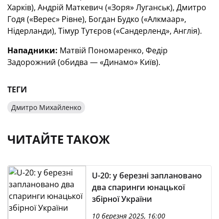
Харків), Андрій Маткевич («Зоря» Луганськ), Дмитро
Годя («Верес» Рівне), Богдан Будко («Алкмаар»,
Нідерланди), Тімур Тутєров («Сандерленд», Англія).
Нападники:
Матвій Пономаренко, Федір
Задорожний (обидва — «Динамо» Київ).
ТЕГИ
Дмитро Михайленко
ЧИТАЙТЕ ТАКОЖ
U-20: у березні заплановано
два спаринги юнацької
збірної України
10 березня 2025, 16:00