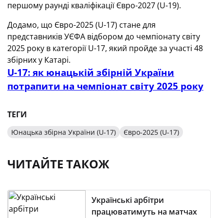
першому раунді кваліфікації Євро-2027 (U-19).
Додамо, що Євро-2025 (U-17) стане для
представників УЄФА відбором до чемпіонату світу
2025 року в категорії U-17, який пройде за участі 48
збірних у Катарі.
U-17: як юнацькій збірній України
потрапити на чемпіонат світу 2025 року
ТЕГИ
Юнацька збірна України (U-17)
Євро-2025 (U-17)
ЧИТАЙТЕ ТАКОЖ
Українські арбітри
працюватимуть на матчах