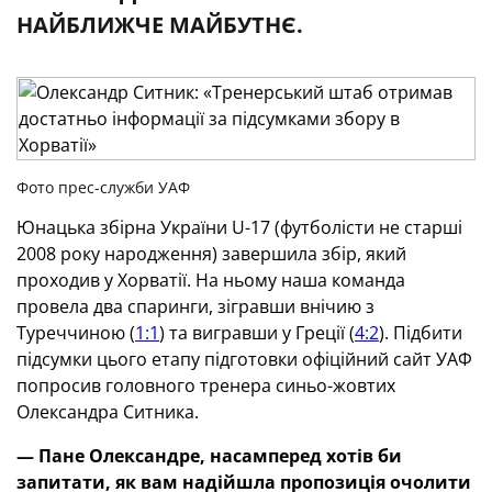
НАЙБЛИЖЧЕ МАЙБУТНЄ.
Фото прес-служби УАФ
Юнацька збірна України U-17 (футболісти не старші
2008 року народження) завершила збір, який
проходив у Хорватії. На ньому наша команда
провела два спаринги, зігравши внічию з
Туреччиною (
1:1
) та вигравши у Греції (
4:2
). Підбити
підсумки цього етапу підготовки офіційний сайт УАФ
попросив головного тренера синьо-жовтих
Олександра Ситника.
—
Пане
Олександре
,
насамперед хотів би
запитати, як вам надійшла пропозиція очолити